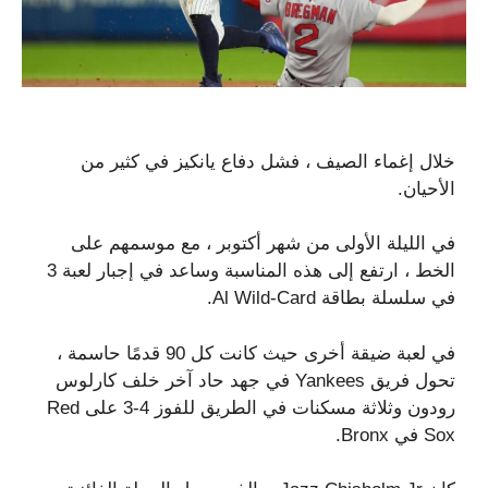
خلال إغماء الصيف ، فشل دفاع يانكيز في كثير من
الأحيان.
في الليلة الأولى من شهر أكتوبر ، مع موسمهم على
الخط ، ارتفع إلى هذه المناسبة وساعد في إجبار لعبة 3
في سلسلة بطاقة Al Wild-Card.
في لعبة ضيقة أخرى حيث كانت كل 90 قدمًا حاسمة ،
تحول فريق Yankees في جهد حاد آخر خلف كارلوس
رودون وثلاثة مسكنات في الطريق للفوز 4-3 على Red
Sox في Bronx.