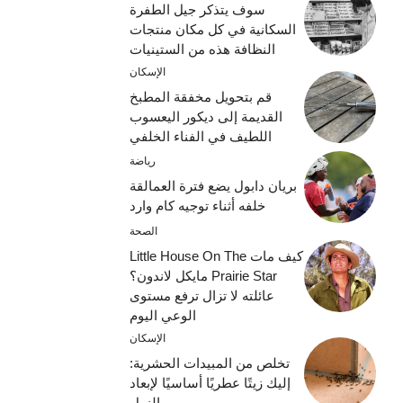
سوف يتذكر جيل الطفرة
السكانية في كل مكان منتجات
النظافة هذه من الستينيات
الإسكان
قم بتحويل مخفقة المطبخ
القديمة إلى ديكور اليعسوب
اللطيف في الفناء الخلفي
رياضة
بريان دابول يضع فترة العمالقة
خلفه أثناء توجيه كام وارد
الصحة
كيف مات Little House On The
Prairie Star مايكل لاندون؟
عائلته لا تزال ترفع مستوى
الوعي اليوم
الإسكان
تخلص من المبيدات الحشرية:
إليك زيتًا عطريًا أساسيًا لإبعاد
النمل