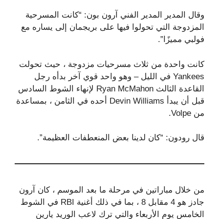
وقال المدير المدير الفني آرون بون: “كانت المسرحية
المزدوجة التي تحولوا فيها على بريجمان إلى يساره مع
فولبي مميزًا”.
كانت واحدة من ثلاث مسرحيات مزدوجة ، حيث تحولت
Yankees في الليل – وهو واحد قوي آخر بدأه رجل
القاعدة الثالث Ryan McMahon لإنهاء الشوط السادس
قبل أن يبدأ Devin Williams أحده في الثامن ، بمساعدة
من Volpe.
قال رودون: “كان لدينا بعض المنعطفات العظيمة”.
من خلال مباراتين في مرحلة ما بعد الموسم ، كان آرون
جادز هو 4 مقابل 8 ، بما في ذلك أغنية RBI في الشوط
الخامس يوم الأربعاء والتي ترك لاعب الوريد يارين