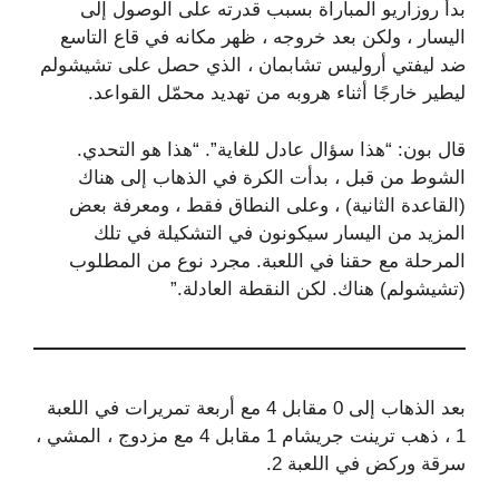
بدأ روزاريو المباراة بسبب قدرته على الوصول إلى
اليسار ، ولكن بعد خروجه ، ظهر مكانه في قاع التاسع
ضد ليفتي أروليس تشابمان ، الذي حصل على تشيشولم
ليطير خارجًا أثناء هروبه من تهديد محمّل القواعد.
قال بون: “هذا سؤال عادل للغاية”. “هذا هو التحدي.
الشوط من قبل ، بدأت الكرة في الذهاب إلى هناك
(القاعدة الثانية) ، وعلى النطاق فقط ، ومعرفة بعض
المزيد من اليسار سيكونون في التشكيلة في تلك
المرحلة مع حقنا في اللعبة. مجرد نوع من المطلوب
(تشيشولم) هناك. لكن النقطة العادلة.”
بعد الذهاب إلى 0 مقابل 4 مع أربعة تمريرات في اللعبة
1 ، ذهب ترينت جريشام 1 مقابل 4 مع مزدوج ، المشي ،
سرقة وركض في اللعبة 2.