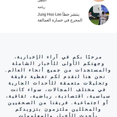
رياضة
ينتشر خطأ Jung Hoo Lee
المحرج في خسارة العمالقة
مرحبًا بكم في آراء الإخبارية،
وجهتكم الأولى للأخبار الشاملة
والمستجدات من جميع أنحاء العالم.
نحن هنا لنقدم لكم تغطية دقيقة
وتحليلات متعمقة للأحداث الجارية
في مختلف المجالات، سواء كانت
سياسية، اقتصادية، رياضية، ثقافية،
أو اجتماعية. فريقنا من الصحفيين
والمحللين ملتزمون بتزويدكم
بأحدث الأخبار والمعلومات