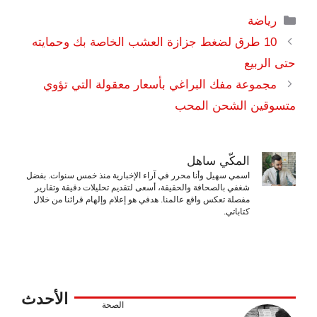
التصنيفات
رياضة
10 طرق لضغط جزازة العشب الخاصة بك وحمايته
حتى الربيع
مجموعة مفك البراغي بأسعار معقولة التي تؤوي
متسوقين الشحن المحب
المكّي ساهل
اسمي سهيل وأنا محرر في آراء الإخبارية منذ خمس سنوات. بفضل
شغفي بالصحافة والحقيقة، أسعى لتقديم تحليلات دقيقة وتقارير
مفصلة تعكس واقع عالمنا. هدفي هو إعلام وإلهام قرائنا من خلال
كتاباتي.
الأحدث
الصحة