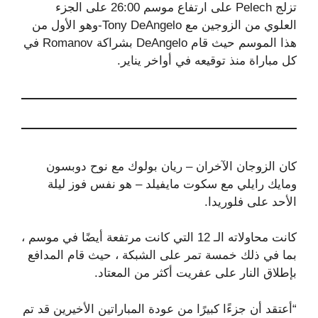
تزلج Pelech على ارتفاع موسم 26:00 على الجزء
العلوي من الزوجين مع Tony DeAngelo-وهو الأول من
هذا الموسم حيث قام DeAngelo بشراكة Romanov في
كل مباراة منذ توقيعه في أواخر يناير.
كان الزوجان الآخران – ريان بولوك مع نوح دوبسون
ومايك رايلي مع سكوت مايفيلد – هو نفس فوز ليلة
الأحد على فلوريدا.
كانت محاولاته الـ 12 التي كانت مرتفعة أيضًا في موسم ،
بما في ذلك خمسة تمر على الشبكة ، حيث قام المدافع
بإطلاق النار على عفريت أكثر من المعتاد.
“أعتقد أن جزءًا كبيرًا من عودة المباراتين الأخيرين قد تم