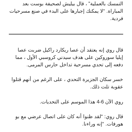
التمسك بالعملية” ، قال بيليش لصحيفة بوست بعد
المباراة. “لا يمكنك إجبارها على البدء في صنع مسرحيات
فردية.
قال روي إنه يعتقد أن عصا ريكارد راكيل ضربت عصا
إيليا سوروكين على هدف سيدني كروسبي الأول ، مما
دفعه إلى تحدي مسرحية تداخل حارس المرمى.
خسر سكان الجزيرة التحدي ، على الرغم من أنهم قتلوا
عقوبة تلت ذلك.
روي الآن 6-4 هذا الموسم على التحديات.
قال روي: “لقد ظنوا أنه كان على اتصال عرضي مع بو
هورفات. “إنه وراءنا.