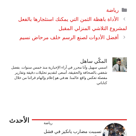
التصنيفات
رياضة
الأداة باهظة الثمن التي يمكنك استئجارها بالفعل
لمشروع التلاشي المنزلي المقبل
أفضل الأدوات لصنع الرسم خلف مرحاض نسيم
المكّي ساهل
اسمي سهيل وأنا محرر في آراء الإخبارية منذ خمس سنوات. بفضل
شغفي بالصحافة والحقيقة، أسعى لتقديم تحليلات دقيقة وتقارير
مفصلة تعكس واقع عالمنا. هدفي هو إعلام وإلهام قرائنا من خلال
كتاباتي.
الأحدث
رياضة
تسببت مضارب يانكيز في فشل