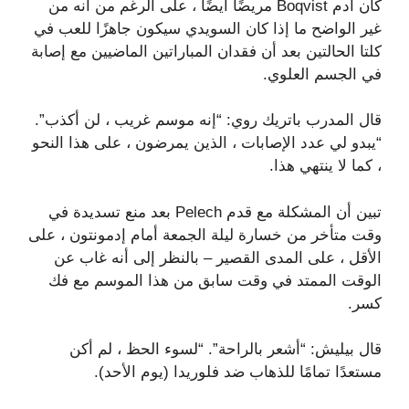
كان آدم Boqvist مريضًا أيضًا ، على الرغم من أنه من
غير الواضح ما إذا كان السويدي سيكون جاهزًا للعب في
كلتا الحالتين بعد أن فقدان المباراتين الماضيين مع إصابة
في الجسم العلوي.
قال المدرب باتريك روي: “إنه موسم غريب ، لن أكذب”.
“يبدو لي عدد الإصابات ، الذين يمرضون ، على هذا النحو
، كما لا ينتهي هذا.
تبين أن المشكلة مع قدم Pelech بعد منع تسديدة في
وقت متأخر من خسارة ليلة الجمعة أمام إدمونتون ، على
الأقل ، على المدى القصير – بالنظر إلى أنه غاب عن
الوقت الممتد في وقت سابق من هذا الموسم مع فك
كسر.
قال بيليش: “أشعر بالراحة”. “لسوء الحظ ، لم أكن
مستعدًا تمامًا للذهاب ضد فلوريدا (يوم الأحد).