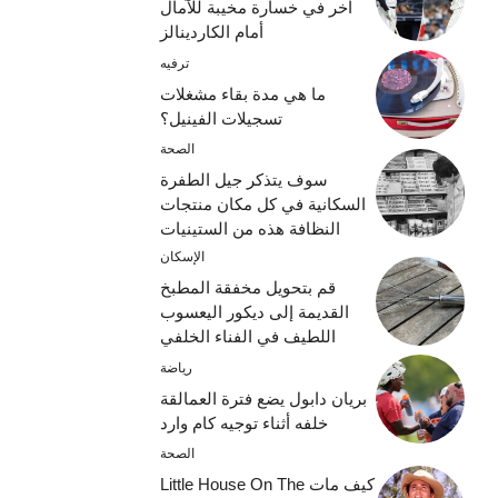
آخر في خسارة مخيبة للآمال
أمام الكاردينالز
ترفيه
ما هي مدة بقاء مشغلات
تسجيلات الفينيل؟
الصحة
سوف يتذكر جيل الطفرة
السكانية في كل مكان منتجات
النظافة هذه من الستينيات
الإسكان
قم بتحويل مخفقة المطبخ
القديمة إلى ديكور اليعسوب
اللطيف في الفناء الخلفي
رياضة
بريان دابول يضع فترة العمالقة
خلفه أثناء توجيه كام وارد
الصحة
كيف مات Little House On The