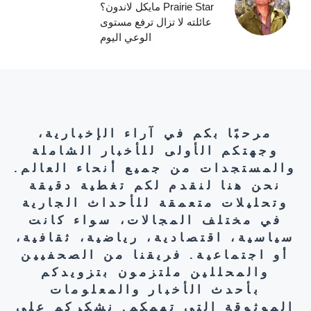
Prairie Star مايكل لاندون؟
عائلته لا تزال ترفع مستوى
الوعي اليوم
مرحبًا بكم في آراء الإخبارية،
وجهتكم الأولى للأخبار الشاملة
والمستجدات من جميع أنحاء العالم.
نحن هنا لنقدم لكم تغطية دقيقة
وتحليلات متعمقة للأحداث الجارية
في مختلف المجالات، سواء كانت
سياسية، اقتصادية، رياضية، ثقافية،
أو اجتماعية. فريقنا من الصحفيين
والمحللين ملتزمون بتزويدكم
بأحدث الأخبار والمعلومات
الموثوقة التي تهمكم. نشكركم على