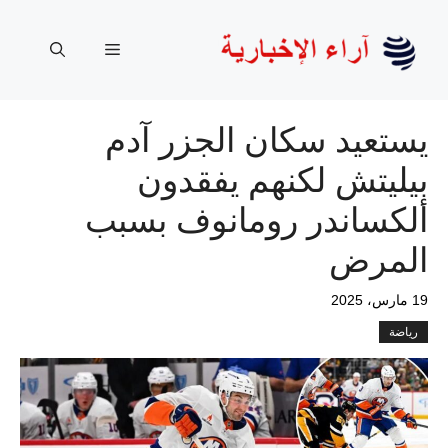
نتقل
لى
القائمة
لمحتوى
يستعيد سكان الجزر آدم
بيليتش لكنهم يفقدون
ألكساندر رومانوف بسبب
المرض
19 مارس، 2025
رياضة