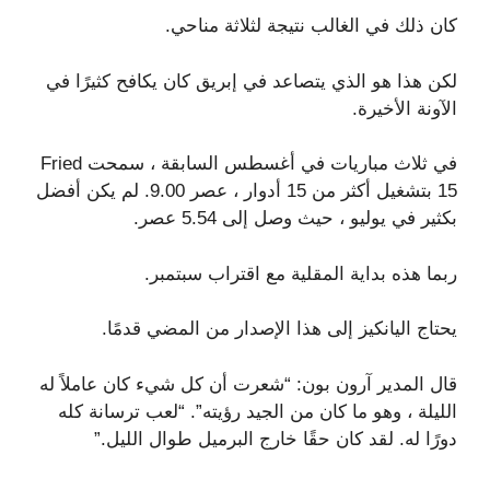
كان ذلك في الغالب نتيجة لثلاثة مناحي.
لكن هذا هو الذي يتصاعد في إبريق كان يكافح كثيرًا في
الآونة الأخيرة.
في ثلاث مباريات في أغسطس السابقة ، سمحت Fried
15 بتشغيل أكثر من 15 أدوار ، عصر 9.00. لم يكن أفضل
بكثير في يوليو ، حيث وصل إلى 5.54 عصر.
ربما هذه بداية المقلية مع اقتراب سبتمبر.
يحتاج اليانكيز إلى هذا الإصدار من المضي قدمًا.
قال المدير آرون بون: “شعرت أن كل شيء كان عاملاً له
الليلة ، وهو ما كان من الجيد رؤيته”. “لعب ترسانة كله
دورًا له. لقد كان حقًا خارج البرميل طوال الليل.”