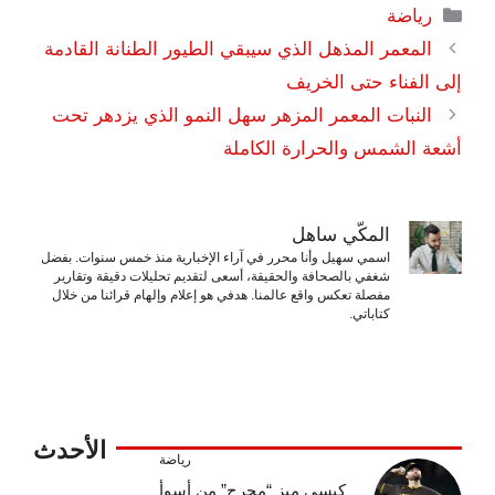
التصنيفات
رياضة
المعمر المذهل الذي سيبقي الطيور الطنانة القادمة
إلى الفناء حتى الخريف
النبات المعمر المزهر سهل النمو الذي يزدهر تحت
أشعة الشمس والحرارة الكاملة
المكّي ساهل
اسمي سهيل وأنا محرر في آراء الإخبارية منذ خمس سنوات. بفضل
شغفي بالصحافة والحقيقة، أسعى لتقديم تحليلات دقيقة وتقارير
مفصلة تعكس واقع عالمنا. هدفي هو إعلام وإلهام قرائنا من خلال
كتاباتي.
الأحدث
رياضة
كيسي ميز “محرج” من أسوأ