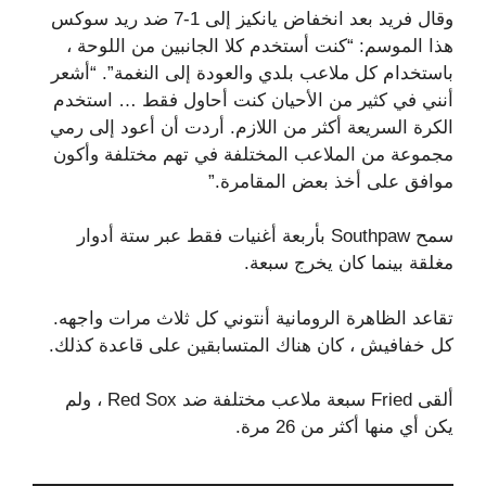
وقال فريد بعد انخفاض يانكيز إلى 1-7 ضد ريد سوكس
هذا الموسم: “كنت أستخدم كلا الجانبين من اللوحة ،
باستخدام كل ملاعب بلدي والعودة إلى النغمة”. “أشعر
أنني في كثير من الأحيان كنت أحاول فقط … استخدم
الكرة السريعة أكثر من اللازم. أردت أن أعود إلى رمي
مجموعة من الملاعب المختلفة في تهم مختلفة وأكون
موافق على أخذ بعض المقامرة.”
سمح Southpaw بأربعة أغنيات فقط عبر ستة أدوار
مغلقة بينما كان يخرج سبعة.
تقاعد الظاهرة الرومانية أنتوني كل ثلاث مرات واجهه.
كل خفافيش ، كان هناك المتسابقين على قاعدة كذلك.
ألقى Fried سبعة ملاعب مختلفة ضد Red Sox ، ولم
يكن أي منها أكثر من 26 مرة.