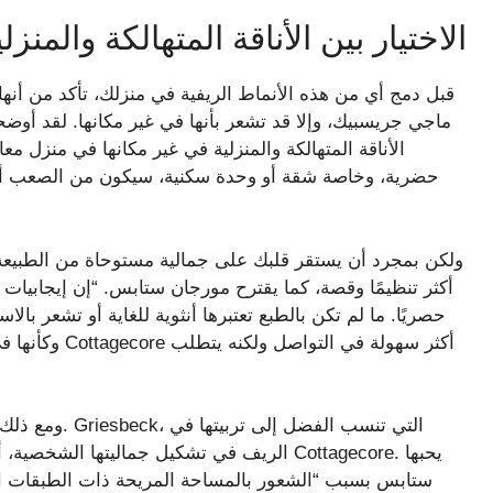
الاختيار بين الأناقة المتهالكة والمنز
قبل دمج أي من هذه الأنماط الريفية في منزلك، تأكد من أنه
ماجي جريسبيك، وإلا قد تشعر بأنها في غير مكانها. لقد أو
الأناقة المتهالكة والمنزلية في غير مكانها في منزل مع
حضرية، وخاصة شقة أو وحدة سكنية، سيكون من الصعب أيضًا 
ولكن بمجرد أن يستقر قلبك على جمالية مستوحاة من الطبيعة، فكر
أكثر تنظيمًا وقصة، كما يقترح مورجان ستابس. “إن إيجابيات ال
وكأنها في آخر
ومع ذلك، فضل ك
الريف في تشكيل جماليتها الشخصية، أعربت أيض
ستابس بسبب “الشعور بالمساحة المريحة ذات الطبقات الم