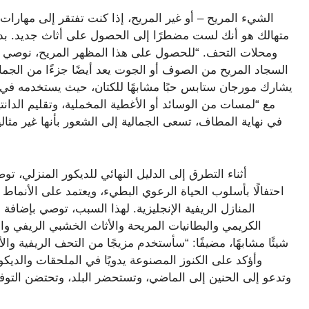
الشيء المريح – أو غير المريح، إذا كنت تفتقر إلى مهارات
متهالك هو أنك لست مضطرًا إلى الحصول على أثاث جديد. بدل
ومحلات التحف. “للحصول على هذا المظهر المريح، نوصي بال
السجاد المريح من الصوف أو الجوت يعد أيضًا جزءًا من الجم
مع “لمسات من الوسائد أو الأغطية المخملية، وتقليم الدانت
أثناء التطرق إلى الدليل النهائي للديكور المنزلي، 
المنازل الريفية الإنجليزية. لهذا السبب، توصي بإضافة
الكريمي والبطانيات المريحة والأثاث الخشبي الريفي وا
وأؤكد على الكنوز المصنوعة يدويًا في الملحقات والديك
وتدعو إلى الحنين إلى الماضي، وتستحضر البلد، وتحتضن التوفي