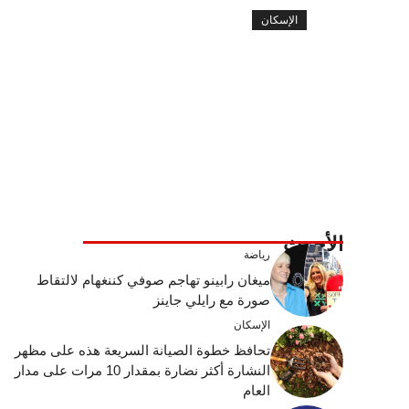
الإسكان
الأحدث
رياضة
ميغان رابينو تهاجم صوفي كننغهام لالتقاط
صورة مع رايلي جاينز
الإسكان
تحافظ خطوة الصيانة السريعة هذه على مظهر
النشارة أكثر نضارة بمقدار 10 مرات على مدار
العام