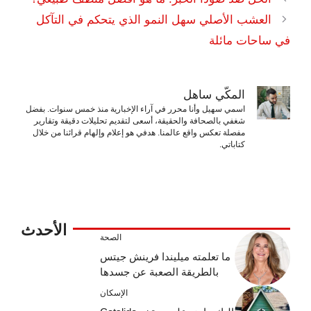
العشب الأصلي سهل النمو الذي يتحكم في التآكل
في ساحات مائلة
المكّي ساهل
اسمي سهيل وأنا محرر في آراء الإخبارية منذ خمس سنوات. بفضل
شغفي بالصحافة والحقيقة، أسعى لتقديم تحليلات دقيقة وتقارير
مفصلة تعكس واقع عالمنا. هدفي هو إعلام وإلهام قرائنا من خلال
كتاباتي.
الأحدث
الصحة
ما تعلمته ميليندا فرينش جيتس
بالطريقة الصعبة عن جسدها
الإسكان