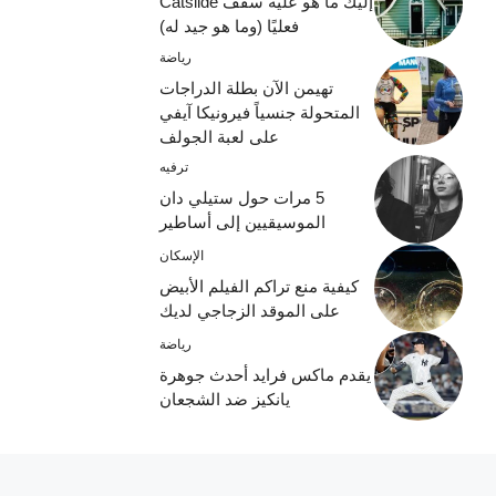
إليك ما هو عليه سقف Catslide
فعليًا (وما هو جيد له)
رياضة
تهيمن الآن بطلة الدراجات
المتحولة جنسياً فيرونيكا آيفي
على لعبة الجولف
ترفيه
5 مرات حول ستيلي دان
الموسيقيين إلى أساطير
الإسكان
كيفية منع تراكم الفيلم الأبيض
على الموقد الزجاجي لديك
رياضة
يقدم ماكس فرايد أحدث جوهرة
يانكيز ضد الشجعان