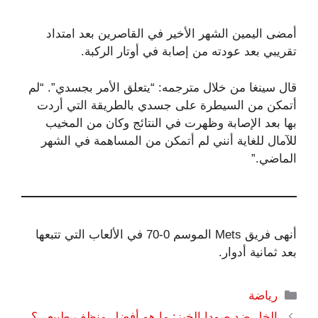
أمضى اليمين الشهر الأخير في القاصرين بعد امتداد
تقريبي بعد عودته من إصابة في أوتار الركبة.
قال سينغا من خلال مترجمه: “يتعلق الأمر بجسدي”. “لم
أتمكن من السيطرة على جسدي بالطريقة التي أردت
بها بعد الإصابة وظهرت في النتائج وكان من المخيب
للآمال للغاية أنني لم أتمكن من المساهمة في الشهر
الماضي.”
أنهى فريق Mets الموسم 0-70 في الألعاب التي تتبعها
بعد ثمانية أدوار.
التصنيفات
رياضة
الخل ضد صودا الخبز: ما هو أفضل منظف طبيعي؟