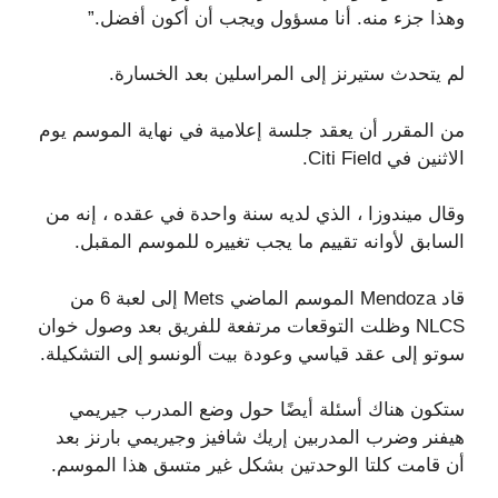
وهذا جزء منه. أنا مسؤول ويجب أن أكون أفضل.”
لم يتحدث ستيرنز إلى المراسلين بعد الخسارة.
من المقرر أن يعقد جلسة إعلامية في نهاية الموسم يوم
الاثنين في Citi Field.
وقال ميندوزا ، الذي لديه سنة واحدة في عقده ، إنه من
السابق لأوانه تقييم ما يجب تغييره للموسم المقبل.
قاد Mendoza الموسم الماضي Mets إلى لعبة 6 من
NLCS وظلت التوقعات مرتفعة للفريق بعد وصول خوان
سوتو إلى عقد قياسي وعودة بيت ألونسو إلى التشكيلة.
ستكون هناك أسئلة أيضًا حول وضع المدرب جيريمي
هيفنر وضرب المدربين إريك شافيز وجيريمي بارنز بعد
أن قامت كلتا الوحدتين بشكل غير متسق هذا الموسم.