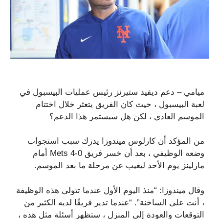
ميامي – دعم ديفيد ستيرنز رئيس عمليات البيسبول في
لعبة البيسبول ، حيث كان الفريق يتعثر خلال اختتام
الموسم العادي ، لكن هل سيستمر هذا الدعم؟
من المؤكد أن كارلوس ميندوزا يدرك سبب استجواب
وضعه الوظيفي ، بعد أن خسر فريق Mets 4-0 أمام
مارلينز يوم الأحد ليغيب عن مرحلة ما بعد الموسم.
وقال ميندوزا: “منذ اليوم الأول عندما تتولى هذه الوظيفة
، أنت على الساخنة”. “عندما تدير فريقًا لديه الكثير من
التوقعات والعودة إلى المنزل ، ستظهر أسئلة مثل هذه ،