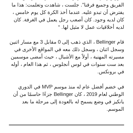
الفريق وجميع فرقنا”. جلست ، شاهدت وتعلمت: هذا ما
يفترض أن تبدو عليه. عندما أخذ الكرة كل يوم خامس ،
كان لديه وجود. كان أصعب رجل يعمل في الغرفة. كان
لديه أخلاقيات عمل لا مثيل لها. “
قام Bellinger ، الذي ذهب إلى 0 مقابل 3 مع مسار اثنين
وسجل اثنان ، وسجل ذلك معه في المواقع الأخرى في
مسيرته المهنية ، أولاً مع الأشبال ، حيث أمضى موسمين
بعد ست سنوات في لوس أنجلوس ، ثم هذا العام ، أوله
في برونكس.
في خضم أفضل عام له منذ موسم MVP في الدوري
الوطني لعام 2019 ، كان Bellinger جزءًا حاسمًا من أن
يانكيز في وضع يسمح له بالعودة إلى مرحلة ما بعد
الموسم.