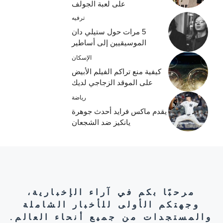
على لعبة الجولف
ترفيه
5 مرات حول ستيلي دان
الموسيقيين إلى أساطير
الإسكان
كيفية منع تراكم الفيلم الأبيض
على الموقد الزجاجي لديك
رياضة
يقدم ماكس فرايد أحدث جوهرة
يانكيز ضد الشجعان
مرحبًا بكم في آراء الإخبارية،
وجهتكم الأولى للأخبار الشاملة
والمستجدات من جميع أنحاء العالم.