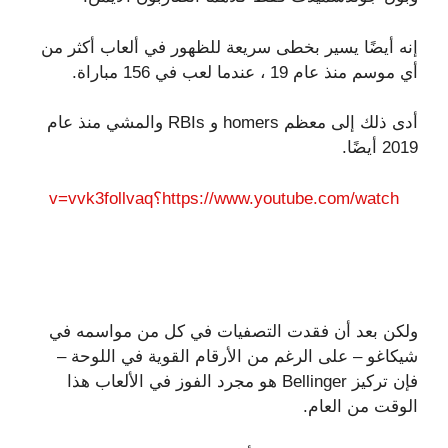
إنه أيضًا يسير بخطى سريعة للظهور في ألعاب أكثر من
أي موسم منذ عام 19 ، عندما لعب في 156 مباراة.
أدى ذلك إلى معظم homers و RBIs والمشي منذ عام
2019 أيضًا.
https://www.youtube.com/watch؟v=vvk3follvaq
ولكن بعد أن فقدت التصفيات في كل من مواسمه في
شيكاغو – على الرغم من الأرقام القوية في اللوحة –
فإن تركيز Bellinger هو مجرد الفوز في الألعاب هذا
الوقت من العام.