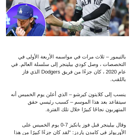
بالتيمور – ثلاث مرات في مواسمه الأربعة الأولى في
التخصصات ، وصل كودي بيلينجر إلى سلسلة العالم. في
عام 2020 ، كان جزءًا من فريق Dodgers الذي فاز
باللقب.
ينسب إلى كلايتون كيرشو – الذي أعلن يوم الخميس أنه
سيتقاعد بعد هذا الموسم – كسبب رئيسي حقق
المتهربون نجاحًا كبيرًا خلال تلك الفترة.
وقال بيلينجر قبل فوز يانكيز 7-0 يوم الخميس على
الأوريولز في كامدن ياردز: “لقد كان جزءًا كبيرًا من هذا