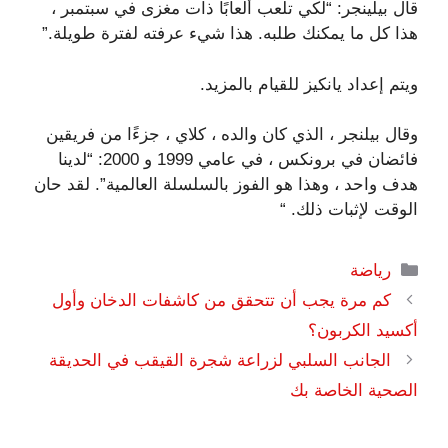
قال بيلينجر: “لكي تلعب ألعابًا ذات مغزى في سبتمبر ،
هذا كل ما يمكنك طلبه. هذا شيء عرفته لفترة طويلة.”
ويتم إعداد يانكيز للقيام بالمزيد.
وقال بيلنجر ، الذي كان والده ، كلاي ، جزءًا من فريقين
فائضان في برونكس ، في عامي 1999 و 2000: “لدينا
هدف واحد ، وهذا هو الفوز بالسلسلة العالمية”. لقد حان
الوقت لإثبات ذلك. “
التصنيفات
رياضة
كم مرة يجب أن تتحقق من كاشفات الدخان وأول
أكسيد الكربون؟
الجانب السلبي لزراعة شجرة القيقب في الحديقة
الصحية الخاصة بك