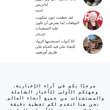
لبادريس
الصحة
لقد حطمت جون سكويب
التوقعات لما يفترض أن تكون
عليه التسعينات
الإسكان
10 أدوات استخدمها الرواد
للبقاء على قيد الحياة على
طريق أوريغون
مرحبًا بكم في آراء الإخبارية،
وجهتكم الأولى للأخبار الشاملة
والمستجدات من جميع أنحاء العالم.
نحن هنا لنقدم لكم تغطية دقيقة