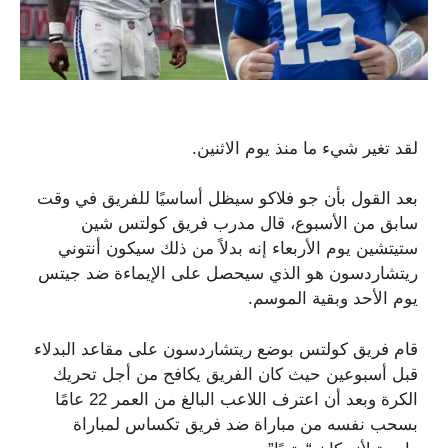
لقد تغير شيء ما منذ يوم الاثنين.
بعد القول بأن جو فلاكو سيظل أساسيًا للفريق في وقت
سابق من الأسبوع، قال مدرب فريق كولتس شين
ستيتشين يوم الأربعاء إنه بدلاً من ذلك سيكون أنتوني
ريتشاردسون هو الذي سيحصل على الإيماءة ضد جيتس
يوم الأحد وبقية الموسم.
قام فريق كولتس بوضع ريتشاردسون على مقاعد البدلاء
قبل أسبوعين حيث كان الفريق يكافح من أجل تحريك
الكرة وبعد أن اعترف اللاعب البالغ من العمر 22 عامًا
بسحب نفسه من مباراة ضد فريق تكساس لمباراة