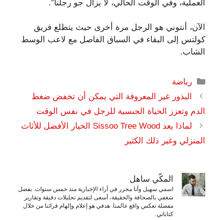
العملية، وفي الوقت الحالي، لا يزال جو رجلنا”.
الآن، أنتوني هو الرجل مرة أخرى حيث يتطلع فريق
كولتس إلى البقاء في السباق الفاصل مع لاعب الوسط
الشاب.
التصنيفات
رياضة
البذور غير المعروفة التي يمكن أن تخفض ضغط
الدم وتعزز الحياة الجنسية للرجل في نفس الوقت
لماذا يعد Sissoo Tree Wood الخيار الأفضل للأثاث
المنزلي وغير ذلك الكثير
المكّي ساهل
اسمي سهيل وأنا محرر في آراء الإخبارية منذ خمس سنوات. بفضل
شغفي بالصحافة والحقيقة، أسعى لتقديم تحليلات دقيقة وتقارير
مفصلة تعكس واقع عالمنا. هدفي هو إعلام وإلهام قرائنا من خلال
كتاباتي.