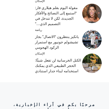
الإسكان
مقولة اليوم بقلم هيلاري فار:
“استمع إلى النصائح والأفكار
الجديدة، لكن لا تتدخل في
التصميم الذي…”
رياضة
يانكيز ينتظرون “الاتصال” بجاز
تشيشولم جونيور مع استمرار
الركود الهجومي
الإسكان
الكتل الخرسانية لن تفعل شيئًا:
الحجر الطبيعي الذي يمكنك
استخدامه لبناء جدار استنادي
مرحبًا بكم في آراء الإخبارية،