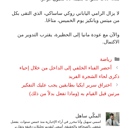
لا يزال الرامي الياباني روكي ساساكي، الذي التقى بكل
من ميتس ويانكيز يوم الخميس، متاحًا.
والآن مع عودة مانيا إلى الحظيرة، يقترب التدوير من
الاكتمال.
التصنيفات
رياضة
أحضر الفناء الخلفي إلى الداخل من خلال إحياء
ذكرى لحاء الشجرة الفريد
اختراق سرير ايكيا بطابقين يجب عليك التفكير
مرتين قبل القيام به (وماذا تفعل بدلاً من ذلك)
المكّي ساهل
اسمي سهيل وأنا محرر في آراء الإخبارية منذ خمس سنوات. بفضل
شغفي بالصحافة والحقيقة، أسعى لتقديم تحليلات دقيقة وتقارير