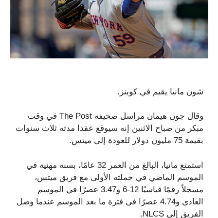
شون مانيا يقيم في كوينز.
وقال جون هيمان مراسل صحيفة The Post في وقت
مبكر من صباح الاثنين إنه سيوقع عقدا مدته ثلاث سنوات
بقيمة 75 مليون دولار للعودة إلى ميتس.
استمتع مانيا، البالغ من العمر 32 عامًا، بسنة مهنية في
الموسم الماضي في حملته الأولى مع فريق ميتس،
مسجلاً رقمًا قياسيًا 12-6 و3.47 عصرًا في الموسم
العادي و4.74 عصرًا في فترة ما بعد الموسم عندما وصل
الفريق إلى NLCS.