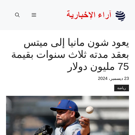
نتقل
لى
القائمة
لمحتوى
يعود شون مانيا إلى ميتس
بعقد مدته ثلاث سنوات بقيمة
75 مليون دولار
23 ديسمبر، 2024
رياضة