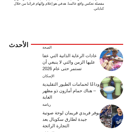
مفصلة تعكس واقع عالمنا. هدفي هو إعلام وإلهام قرائنا من خلال
كتاباتي.
الأحدث
الصحة
عادات الرعاية الذاتية التي عفا
عليها الزمن والتي لا ينبغي أن
تستمر حتى عام 2026
الإسكان
وداعًا لحمامات الطيور التقليدية
– هناك حمام أمازون ذو مظهر
الغابة
رياضة
يوفر فريدي فريمان لوحة صوتية
جيدة لطارق سكوبال بعد
التجارة الرائجة