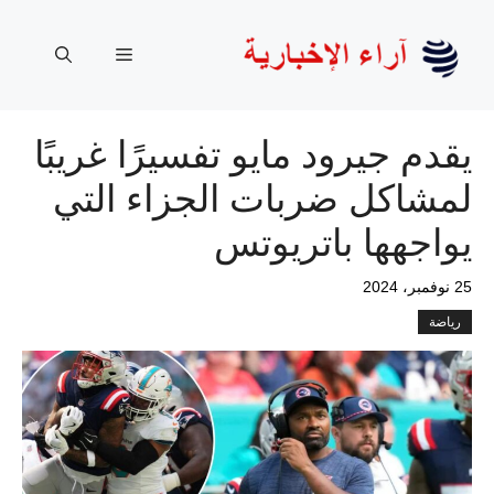
نتقل
لى
القائمة
لمحتوى
يقدم جيرود مايو تفسيرًا غريبًا
لمشاكل ضربات الجزاء التي
يواجهها باتريوتس
25 نوفمبر، 2024
رياضة