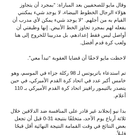
وقال مايو للصحفيين بعد المباراة: “بمجرد أن يتجاوز
هؤلاء الرجال الخطوط البيضاء، لا يوجد شيء يمكنني
القيام به من أجلهم. “لا يوجد شيء يمكن لأي مدرب أن
يفعله لهم بمجرد تجاوز الخط الأبيض. إنها وظيفتي أن
أواصل ليس فقط إعدادهم، بل مدربينا للخروج إلى هنا
ولعب كرة قدم أفضل.
لاحظت مايو لاحقًا أن قضايا العقوبة “تبدأ معي”.
تم استدعاء باتريوتس لـ 98 ركلة جزاء في الموسم، وهو
خامس أكبر عدد في اتحاد كرة القدم الأميركي، في حين
يتصدر بالتيمور رافينز اتحاد كرة القدم الأميركي بـ 110
أعلام.
بدا نيو إنجلاند غير قادر على المنافسة ضد الدلافين خلال
ثلاثة أرباع يوم الأحد، متخلفًا بنتيجة 31-0 قبل أن تجعل
بعض النتائج في وقت القمامة النتيجة النهائية أقل قبحًا
قليلاً.