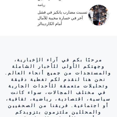
رياضة
تسببت مضارب يانكيز في فشل
آخر في خسارة مخيبة للآمال
أمام الكاردينالز
مرحبًا بكم في آراء الإخبارية،
وجهتكم الأولى للأخبار الشاملة
والمستجدات من جميع أنحاء العالم.
نحن هنا لنقدم لكم تغطية دقيقة
وتحليلات متعمقة للأحداث الجارية
في مختلف المجالات، سواء كانت
سياسية، اقتصادية، رياضية، ثقافية،
أو اجتماعية. فريقنا من الصحفيين
والمحللين ملتزمون بتزويدكم