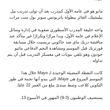
مايو هو في عامه الأول كمدرب بعد أن تولى تدريب بيل
بيليشيك، الفائز ببطولة باتريوتس سوبر بول ست مرات.
واجه خليفة المدرب الأسطوري صعوبة في إدارة وسائل
الإعلام في عامه الأول، وبدا مرارًا وتكرارًا غير متأكد عند
مناقشة دريك ماي ضد جاكوبي بريسيت خلال مسابقة
قورتربك قبل الموسم ومشاهدة النجم الدفاعي ماثيو
جودون وهو يلقي بنوبات في معسكر التدريب قبل أن يتم
تداوله .
كانت النقطة المضيئة الوحيدة لـ Mayo خلال هذا
الموسم المروع هي Maye، التي يبدو أنها نجمة في طور
التكوين كلاعب وسط مبتدئ يبلغ من العمر 22 عامًا.
يستضيف الوطنيون (3-9) المهور في الأسبوع 13.