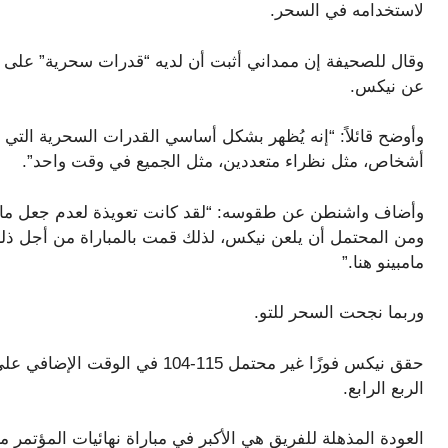
لاستخدامه في السحر.
وقال للصحيفة إن ممداني أثبت أن لديه “قدرات سحرية” على ل
عن نيكس.
وأوضح قائلاً: “إنه يُظهر بشكل أساسي القدرات السحرية التي 
أشخاص، مثل نظراء متعددين، مثل الجميع في وقت واحد”.
وأضاف واشنطن عن طقوسه: “لقد كانت تعويذة لعدم جعل مامدان
ومن المحتمل أن يلعن نيكس، لذلك قمت بالمباراة من أجل ذلك”
مامبينو هنا.”
وربما نجحت السحر للتو.
الربع الرابع.