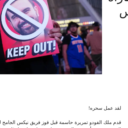
س
لقد عمل سحره!
قدم ملك الفودو تمريرة حاسمة قبل فوز فريق نيكس الجامح ليلة