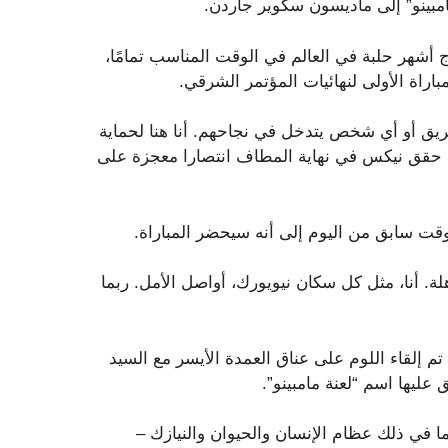
مبينو” إلى ماديسون سكوير جاردن.
تا تيلك، خارج أشهر حلبة في العالم في الوقت المناسب تمامًا،
اراة الأولى لنهائيات المؤتمر الشرقي.
يق أو أي شخص يتدخل في نجاحهم. أنا هنا لحماية
حقق نيكس في نهاية المطاف انتصارا معجزة على
. أنا، مثل كل سكان نيويورك، أواصل الأمل. ربما
 إلقاء اللوم على عناق العمدة الأيسر مع السيد
ليها اسم “لعنة مامبينو”.
بما في ذلك عظام الإنسان والحيوان والنيازك –