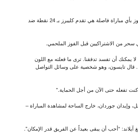
منذ عام 1997، كانت العودة الأكبر الوحيدة في الربع الرابع للفوز بأي مباراة فاصلة هي تقدم كليبرز بـ 24 نقطة ضد
ا يمكنك أن تفسد تدفقنا. ترى ما فعلته مع اللون
ئعًا. قال تايسون، وهو شخصية على وسائل التواصل
كنت تفعله حتى الآن من أجل الحماية.”
، وإيدان جوردان، خارج الساحة لمشاهدة المباراة –