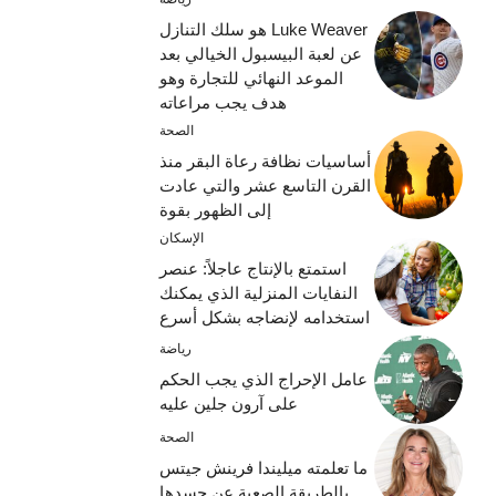
Luke Weaver هو سلك التنازل
عن لعبة البيسبول الخيالي بعد
الموعد النهائي للتجارة وهو
هدف يجب مراعاته
الصحة
أساسيات نظافة رعاة البقر منذ
القرن التاسع عشر والتي عادت
إلى الظهور بقوة
الإسكان
استمتع بالإنتاج عاجلاً: عنصر
النفايات المنزلية الذي يمكنك
استخدامه لإنضاجه بشكل أسرع
رياضة
عامل الإحراج الذي يجب الحكم
على آرون جلين عليه
الصحة
ما تعلمته ميليندا فرينش جيتس
بالطريقة الصعبة عن جسدها