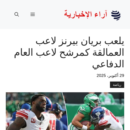
نتقل
لى
القائمة
لمحتوى
يلعب بريان بيرنز لاعب
العمالقة كمرشح لاعب العام
الدفاعي
29 أكتوبر، 2025
رياضة