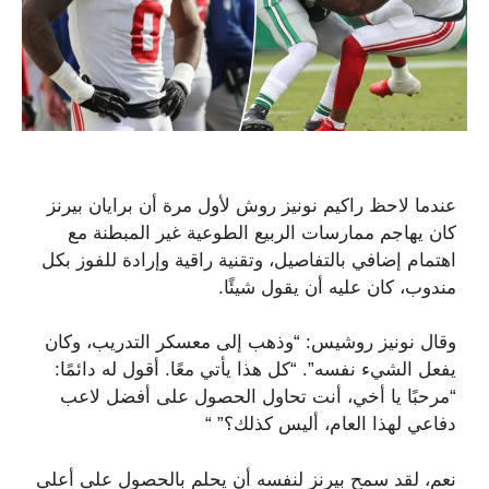
عندما لاحظ راكيم نونيز روش لأول مرة أن برايان بيرنز
كان يهاجم ممارسات الربيع الطوعية غير المبطنة مع
اهتمام إضافي بالتفاصيل، وتقنية راقية وإرادة للفوز بكل
مندوب، كان عليه أن يقول شيئًا.
وقال نونيز روشيس: “وذهب إلى معسكر التدريب، وكان
يفعل الشيء نفسه”. “كل هذا يأتي معًا. أقول له دائمًا:
“مرحبًا يا أخي، أنت تحاول الحصول على أفضل لاعب
دفاعي لهذا العام، أليس كذلك؟” “
نعم، لقد سمح بيرنز لنفسه أن يحلم بالحصول على أعلى