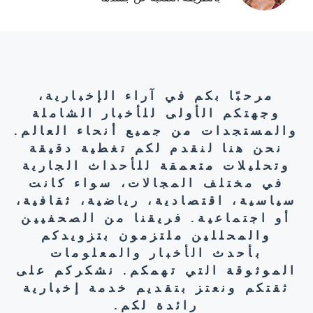
مرحبًا بكم في آراء الإخبارية،
وجهتكم الأولى للأخبار الشاملة
والمستجدات من جميع أنحاء العالم.
نحن هنا لنقدم لكم تغطية دقيقة
وتحليلات متعمقة للأحداث الجارية
في مختلف المجالات، سواء كانت
سياسية، اقتصادية، رياضية، ثقافية،
أو اجتماعية. فريقنا من الصحفيين
والمحللين ملتزمون بتزويدكم
بأحدث الأخبار والمعلومات
الموثوقة التي تهمكم. نشكركم على
ثقتكم ونعتز بتقديم خدمة إخبارية
رائدة لكم.