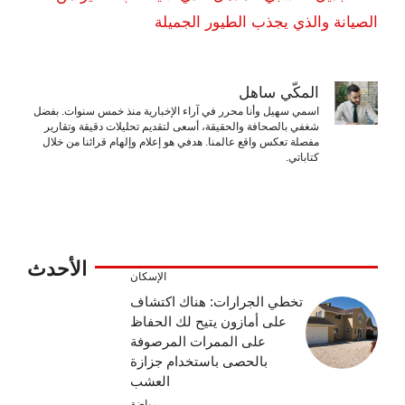
الصيانة والذي يجذب الطيور الجميلة
المكّي ساهل
اسمي سهيل وأنا محرر في آراء الإخبارية منذ خمس سنوات. بفضل
شغفي بالصحافة والحقيقة، أسعى لتقديم تحليلات دقيقة وتقارير
مفصلة تعكس واقع عالمنا. هدفي هو إعلام وإلهام قرائنا من خلال
كتاباتي.
الأحدث
الإسكان
تخطي الجرارات: هناك اكتشاف
على أمازون يتيح لك الحفاظ
على الممرات المرصوفة
بالحصى باستخدام جزازة
العشب
رياضة