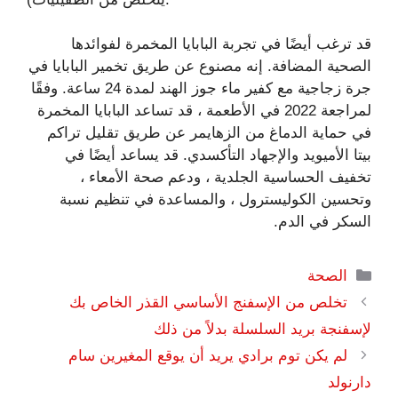
قد ترغب أيضًا في تجربة البابايا المخمرة لفوائدها
الصحية المضافة. إنه مصنوع عن طريق تخمير البابايا في
جرة زجاجية مع كفير ماء جوز الهند لمدة 24 ساعة. وفقًا
لمراجعة 2022 في الأطعمة ، قد تساعد البابايا المخمرة
في حماية الدماغ من الزهايمر عن طريق تقليل تراكم
بيتا الأميويد والإجهاد التأكسدي. قد يساعد أيضًا في
تخفيف الحساسية الجلدية ، ودعم صحة الأمعاء ،
وتحسين الكوليسترول ، والمساعدة في تنظيم نسبة
السكر في الدم.
التصنيفات
الصحة
تخلص من الإسفنج الأساسي القذر الخاص بك
لإسفنجة بريد السلسلة بدلاً من ذلك
لم يكن توم برادي يريد أن يوقع المغيرين سام
دارنولد