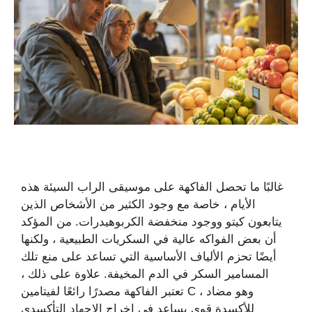
غالبًا ما تحصل الفاكهة على موسيقى الراب السيئة هذه
الأيام ، خاصة مع وجود الكثير من الأشخاص الذين
يتابعون كيتو ووجود منخفضة الكربوهيدرات. من المؤكد
أن بعض الفواكه عالية في السكريات الطبيعية ، ولكنها
أيضًا تحزم الألياف الأساسية التي تساعد على منع تلك
المسامير السكر في الدم المخيفة. علاوة على ذلك ،
تعتبر الفاكهة مصدرًا رائعًا لفيتامين C ، وهو مضاد
للأكسدة قوي يساعد في إخراج الإجهاد التأكسدي