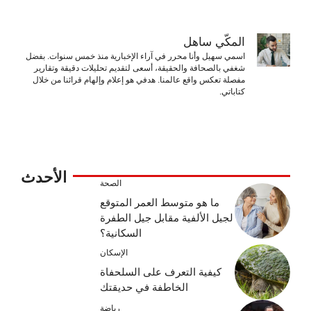
المكّي ساهل
اسمي سهيل وأنا محرر في آراء الإخبارية منذ خمس سنوات. بفضل
شغفي بالصحافة والحقيقة، أسعى لتقديم تحليلات دقيقة وتقارير
مفصلة تعكس واقع عالمنا. هدفي هو إعلام وإلهام قرائنا من خلال
كتاباتي.
الأحدث
الصحة
ما هو متوسط ​​العمر المتوقع
لجيل الألفية مقابل جيل الطفرة
السكانية؟
الإسكان
كيفية التعرف على السلحفاة
الخاطفة في حديقتك
رياضة