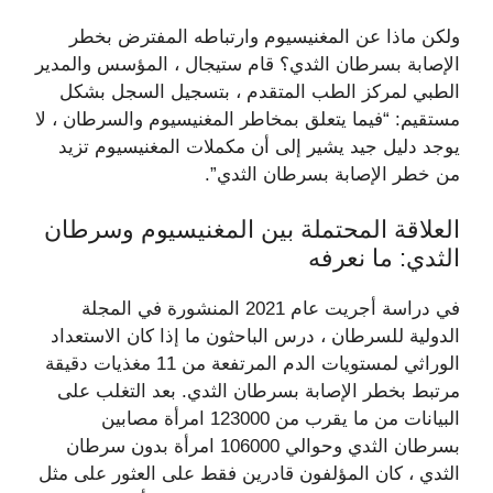
ولكن ماذا عن المغنيسيوم وارتباطه المفترض بخطر
الإصابة بسرطان الثدي؟ قام ستيجال ، المؤسس والمدير
الطبي لمركز الطب المتقدم ، بتسجيل السجل بشكل
مستقيم: “فيما يتعلق بمخاطر المغنيسيوم والسرطان ، لا
يوجد دليل جيد يشير إلى أن مكملات المغنيسيوم تزيد
من خطر الإصابة بسرطان الثدي”.
العلاقة المحتملة بين المغنيسيوم وسرطان
الثدي: ما نعرفه
في دراسة أجريت عام 2021 المنشورة في المجلة
الدولية للسرطان ، درس الباحثون ما إذا كان الاستعداد
الوراثي لمستويات الدم المرتفعة من 11 مغذيات دقيقة
مرتبط بخطر الإصابة بسرطان الثدي. بعد التغلب على
البيانات من ما يقرب من 123000 امرأة مصابين
بسرطان الثدي وحوالي 106000 امرأة بدون سرطان
الثدي ، كان المؤلفون قادرين فقط على العثور على مثل