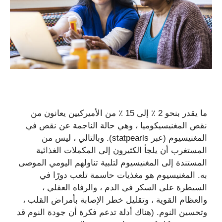
ما يقدر بنحو 2 ٪ إلى 15 ٪ من الأميركيين يعانون من
نقص المغنيسيكوميا ، وهي حالة الناجمة عن نقص في
المغنيسيوم (عبر statpearls). وبالتالي ، ليس من
المستغرب أن يلجأ الكثيرون إلى المكملات الغذائية
المستندة إلى المغنيسيوم لتلبية تناولهم اليومي الموصى
به. المغنيسيوم هو مغذيات حاسمة تلعب دورًا في
السيطرة على السكر في الدم ، والرفاه العقلي ،
والعظام القوية ، وتقليل خطر الإصابة بأمراض القلب ،
وتحسين النوم. (هناك أدلة تدعم فكرة أن جودة النوم قد