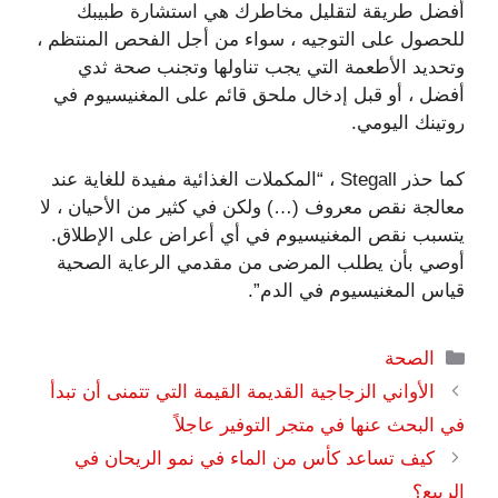
أفضل طريقة لتقليل مخاطرك هي استشارة طبيبك
للحصول على التوجيه ، سواء من أجل الفحص المنتظم ،
وتحديد الأطعمة التي يجب تناولها وتجنب صحة ثدي
أفضل ، أو قبل إدخال ملحق قائم على المغنيسيوم في
روتينك اليومي.
كما حذر Stegall ، “المكملات الغذائية مفيدة للغاية عند
معالجة نقص معروف (…) ولكن في كثير من الأحيان ، لا
يتسبب نقص المغنيسيوم في أي أعراض على الإطلاق.
أوصي بأن يطلب المرضى من مقدمي الرعاية الصحية
قياس المغنيسيوم في الدم”.
التصنيفات
الصحة
الأواني الزجاجية القديمة القيمة التي تتمنى أن تبدأ
في البحث عنها في متجر التوفير عاجلاً
كيف تساعد كأس من الماء في نمو الريحان في
الربيع؟