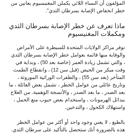
المؤلفون أن النساء اللائي يكملن المغنيسيوم يعانين من
خطر انخفاض الإصابة بسرطان الثدي”.
ماذا تعرف عن خطر الإصابة بسرطان الثدي
ومكملات المغنيسيوم
توفر مراكز الولايات المتحدة للسيطرة على الأمراض
والوقاية منها قائمة بعوامل خطر الإصابة بسرطان الثدي
، والتي تشمل زيادة العمر (خاصة بعد 50) ، وبداية في
وقت مبكر من الحيض (قبل سن 12) ، وانقطاع الطمث
المتأخر (بعد سن 55) ، والطفرات الوراثية الموروثة ،
وتاريخ عائلي من عوامل الخطر ، تشمل بعض العائلة ، ما
بعد الصدر ، ما بعد الصدر ، والأنسجة الوهمية. من العلاج
ببدائل الهرمونات ، واستخدام بعض حبوب منع الحمل ،
واستهلاك الكحول ، والتدخين.
بالطبع ، لا يعني وجود واحد أو أكثر من عوامل الخطر
هذه بالضرورة أنك ستحصل بالتأكيد على سرطان الثدي.