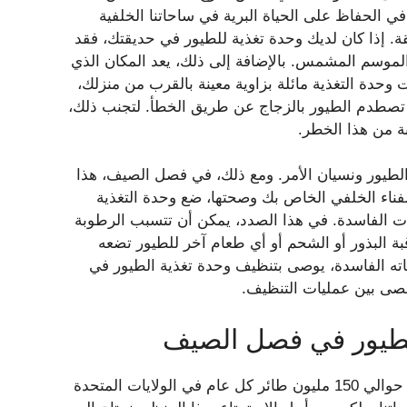
ي الحفاظ على الحياة البرية في ساحاتنا الخلفية
. إذا كان لديك وحدة تغذية للطيور في حديقتك، فقد
موسم المشمس. بالإضافة إلى ذلك، يعد المكان الذي
نت وحدة التغذية مائلة بزاوية معينة بالقرب من منزلك،
طدم الطيور بالزجاج عن طريق الخطأ. لتجنب ذلك،
ة من هذا الخطر.
 الطيور ونسيان الأمر. ومع ذلك، في فصل الصيف، هذا
فناء الخلفي الخاص بك وصحتها، ضع وحدة التغذية
ات الفاسدة. في هذا الصدد، يمكن أن تتسبب الرطوبة
 البذور أو الشحم أو أي طعام آخر للطيور تضعه
اته الفاسدة، يوصى بتنظيف وحدة تغذية الطيور في
قصى بين عمليات التنظيف.
 الطيور في فصل الصيف
تقتل ضربات النوافذ، التي تحدث عندما يصطدم طائر بالزجاج، حوالي 150 مليون طائر كل عام في الولايات المتحدة