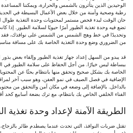
الوحيدين الذين يتأثرون بالشمس والحرارة، ويمكننا المساعدة ف
رطبة وصحية وآمنة من خلال بعض الأعمال البسيطة في الحديقة
حان الوقت لبدء فحص مستمر لمحتويات وحدة التغذية طوال ال
تضع فيه وحدة تغذية الطيور أمرًا حيويًا لسلامة الطيور. إذا كا
وتحديدًا في خط وهج الشمس من الشمس على نوافذك، فقد تص
من الضروري وضع وحدة التغذية الخاصة بك على مسافة مناسب
قد يبدو من السهل إعداد جهاز تغذية الطيور وإلقاء بعض بذور
ببساطة ليس خيارًا. من أجل الحفاظ على سلامة الطيور في ال
الخاصة بك بشكل صحيح وتحقق منها بانتظام بحثًا عن المحتوي
الإضافية في فصل الصيف في نمو العفن، وهو سبب آخر لمراقبة
بالداخل. بالإضافة إلى وضعه في مكان آمن والتحقق من محتوي
الفناء الخلفي الخاص بك بانتظام، مع ترك بضعة أسابيع كحد أ
الطريقة الآمنة لإعداد وحدة تغذية