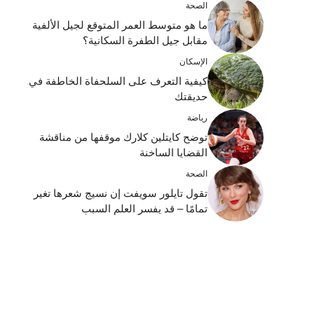
الصحة
ما هو متوسط ​​العمر المتوقع لجيل الألفية
مقابل جيل الطفرة السكانية؟
الإسكان
كيفية التعرف على السلحفاة الخاطفة في
حديقتك
رياضة
توضح كايتلين كلارك موقفها من مناقشة
القضايا الساخنة
الصحة
تقول تايلور سويفت إن نسيج شعرها تغير
تمامًا – قد يفسر العلم السبب