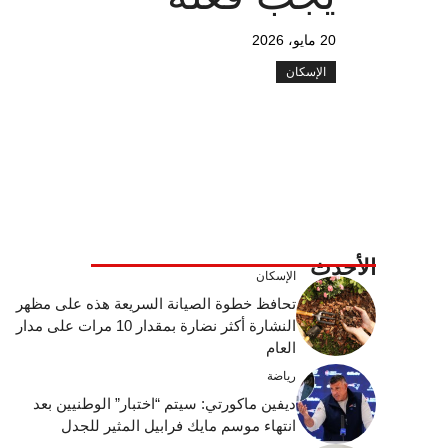
20 مايو، 2026
الإسكان
الأحدث
الإسكان
تحافظ خطوة الصيانة السريعة هذه على مظهر
النشارة أكثر نضارة بمقدار 10 مرات على مدار
العام
رياضة
ديفين ماكورتي: سيتم “اختبار” الوطنيين بعد
انتهاء موسم مايك فرابيل المثير للجدل