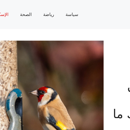
سياسة
رياضة
الصحة
الإسك
 ما