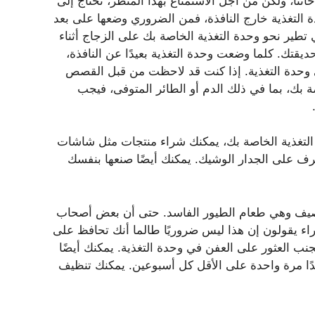
تنا، ولكن من أجل الاستمتاع بهذا المنظر، نحتاج إلى
دة التغذية خارج النافذة، فمن الضروري وضعها على بعد
ي تطير نحو وحدة التغذية الخاصة بك على الزجاج أثناء
ديقتك. كلما وضعت وحدة التغذية بعيدًا عن النافذة،
لى وحدة التغذية. إذا كنت قد لاحظت من قبل القصص
 بك، بما في ذلك الدم أو الطائر المتوفى، فيجب
 التغذية الخاصة بك، يمكنك شراء منتجات مثل شاشات
رف على الجدار الوشيك. يمكنك أيضًا صنعها بنفسك
صيف وهي طعام الطيور الفاسد. حتى أن بعض أصحاب
راء يقولون إن هذا ليس ضروريًا طالما أنك تحافظ على
جنب العثور على العفن في وحدة التغذية. يمكنك أيضًا
دًا مرة واحدة على الأقل كل أسبوعين. يمكنك تنظيف