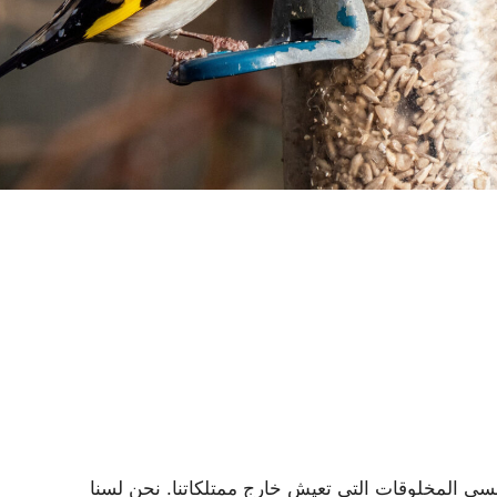
ننسى المخلوقات التي تعيش خارج ممتلكاتنا. نحن لسنا