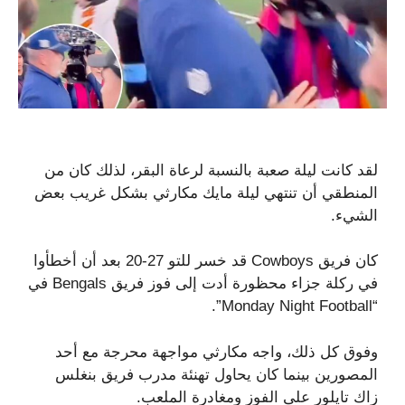
لقد كانت ليلة صعبة بالنسبة لرعاة البقر، لذلك كان من
المنطقي أن تنتهي ليلة مايك مكارثي بشكل غريب بعض
الشيء.
كان فريق Cowboys قد خسر للتو 27-20 بعد أن أخطأوا
في ركلة جزاء محظورة أدت إلى فوز فريق Bengals في
“Monday Night Football”.
وفوق كل ذلك، واجه مكارثي مواجهة محرجة مع أحد
المصورين بينما كان يحاول تهنئة مدرب فريق بنغلس
زاك تايلور على الفوز ومغادرة الملعب.