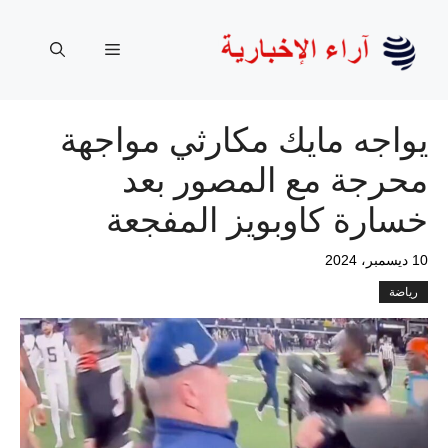
نتقل
لى
القائمة
لمحتوى
يواجه مايك مكارثي مواجهة
محرجة مع المصور بعد
خسارة كاوبويز المفجعة
10 ديسمبر، 2024
رياضة