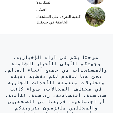
السكانية؟
الإسكان
كيفية التعرف على السلحفاة
الخاطفة في حديقتك
مرحبًا بكم في آراء الإخبارية،
وجهتكم الأولى للأخبار الشاملة
والمستجدات من جميع أنحاء العالم.
نحن هنا لنقدم لكم تغطية دقيقة
وتحليلات متعمقة للأحداث الجارية
في مختلف المجالات، سواء كانت
سياسية، اقتصادية، رياضية، ثقافية،
أو اجتماعية. فريقنا من الصحفيين
والمحللين ملتزمون بتزويدكم