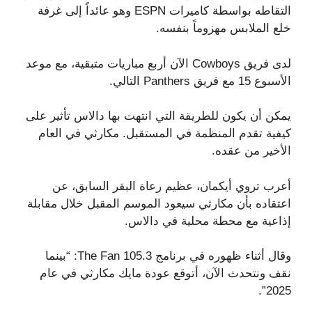
التقاطه بواسطة كاميرات ESPN وهو عائداً إلى غرفة
خلع الملابس مهزوماً بنفسه.
لدى فريق Cowboys الآن أربع مباريات متبقية، مع موعد
الأسبوع 15 مع فريق Panthers التالي.
يمكن أن يكون للطريقة التي انتهت بها دالاس تأثير على
كيفية تقدم المنظمة في المستقبل. مكارثي في ​​العام
الأخير من عقده.
أعرب تروي أيكمان، عظيم رعاة البقر السابق، عن
اعتقاده بأن مكارثي سيعود الموسم المقبل خلال مقابلة
إذاعية مع محطة محلية في دالاس.
وقال أثناء ظهوره في برنامج 105.3 The Fan: “بينما
نقف ونتحدث الآن، أتوقع عودة مايك مكارثي في ​​عام
2025”.