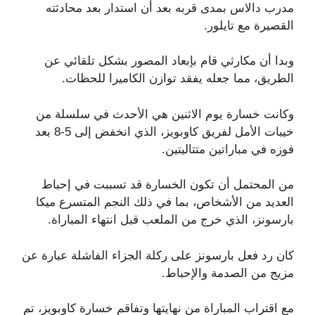
مدرب دالاس بمدى قربه بعد أن استدار بعد محادثته
القصيرة مع تايلور.
وبدا أن مكارثي قام بإبعاد المصور بشكل تلقائي عن
الطريق، مما جعله يفقد توازن الكاميرا للحظات.
وكانت خسارة يوم الاثنين هي الأحدث في سلسلة من
خيبات الأمل لفريق كاوبويز، الذي انخفض إلى 5-8 بعد
فوزه في مباراتين متتاليتين.
من المحتمل أن تكون الخسارة قد تسببت في إحباط
العديد من الأشخاص، بما في ذلك النجم المتسرع ميكا
بارسونز، الذي خرج من الملعب قبل انتهاء المباراة.
كان رد فعل بارسونز على ركلة الجزاء الفاشلة عبارة عن
مزيج من الصدمة والإحباط.
مع اقتراب المباراة من نهايتها وتفاقم خسارة كاوبويز، تم