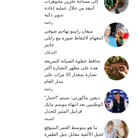
إلى مساحة تخزين مجوهرات
أنيقة من خلال عملية إعادة
تدوير ذكية
رياضة
ميغان رابينو تهاجم صوفي
كننغهام لالتقاط صورة مع رايلي
جاينز
الإسكان
تحافظ خطوة الصيانة السريعة
هذه على مظهر النشارة أكثر
نضارة بمقدار 10 مرات على
مدار العام
رياضة
ديفين ماكورتي: سيتم “اختبار”
الوطنيين بعد انتهاء موسم مايك
فرابيل المثير للجدل
الصحة
ما هو متوسط ​​العمر المتوقع
لجيل الألفية مقابل جيل الطفرة