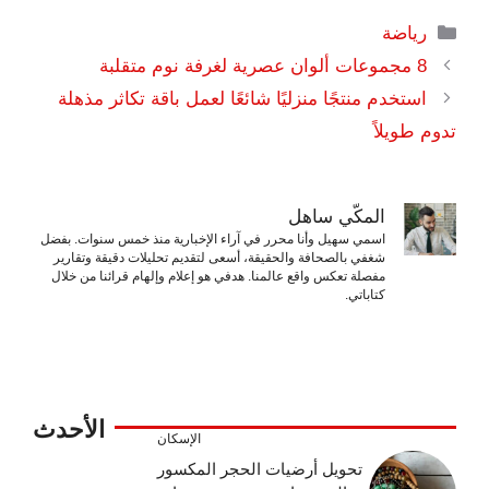
التصنيفات
رياضة
8 مجموعات ألوان عصرية لغرفة نوم متقلبة
استخدم منتجًا منزليًا شائعًا لعمل باقة تكاثر مذهلة
تدوم طويلاً
المكّي ساهل
اسمي سهيل وأنا محرر في آراء الإخبارية منذ خمس سنوات. بفضل
شغفي بالصحافة والحقيقة، أسعى لتقديم تحليلات دقيقة وتقارير
مفصلة تعكس واقع عالمنا. هدفي هو إعلام وإلهام قرائنا من خلال
كتاباتي.
الأحدث
الإسكان
تحويل أرضيات الحجر المكسور