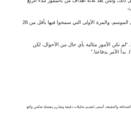
لشوط الأول بعد كل ذلك، ولكن بعد ثلاثة أهداف من بالتيمور لبدء الربع
كان هذا أقل عدد من النقاط التي سمح بها فريق البنغالز طوال الموسم، والمرة الأولى التي سمحوا فيها بأقل من 26
 “لم تكن الأمور مثالية بأي حال من الأحوال، لكن
دأ الأمر بدفاعنا.”
صحافة والحقيقة، أسعى لتقديم تحليلات دقيقة وتقارير مفصلة تعكس واقع