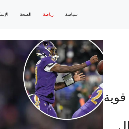
سياسة
رياضة
الصحة
الإسك
قوية
ال