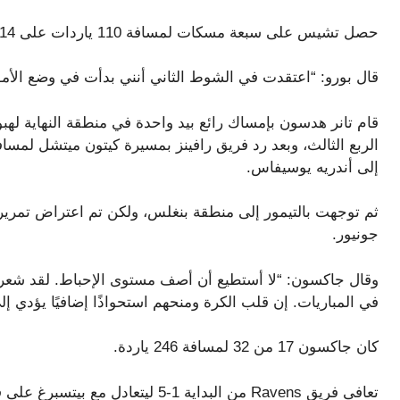
حصل تشيس على سبعة مسكات لمسافة 110 ياردات على 14 هدفًا.
قال بورو: “اعتقدت في الشوط الثاني أنني بدأت في وضع الأمور
إلى أندريه يوسيفاس.
ثم توجهت بالتيمور إلى منطقة بنغلس، ولكن تم اعتراض تمري
جونيور.
وقال جاكسون: “لا أستطيع أن أصف مستوى الإحباط. لقد شعرت 
في المباريات. إن قلب الكرة ومنحهم استحواذًا إضافيًا يؤدي إلى
كان جاكسون 17 من 32 لمسافة 246 ياردة.
تعافى فريق Ravens من البداية 1-5 لي