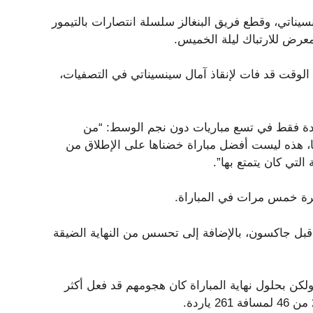
ناتي، وقطع فريق البنغالز سلسلة انتصارات بالتيمور
لوقت قد فات لإنقاذ آمال سينسيناتي في التصفيات،
حدة فقط في تسع مباريات دون نجم الوسط: “من
ًا، هذه ليست أفضل مباراة خضناها على الإطلاق من
لتي كان يتمتع بها”.
بل جاكسون، بالإضافة إلى تحسس من النهاية الضيقة
ن تلك الأخطاء، ولكن بحلول نهاية المباراة كان هجومهم قد فعل أكثر