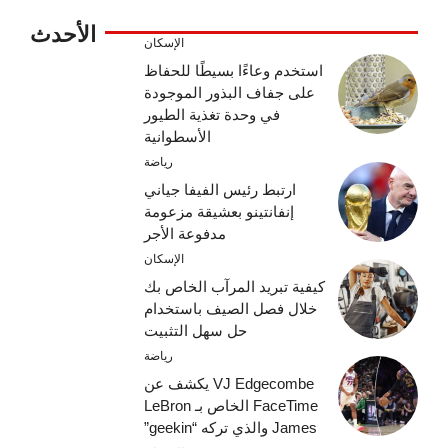
الأحدث
الإسكان
استخدم وعاءًا بسيطًا للحفاظ
على جفاف البذور الموجودة
في وحدة تغذية الطيور
الأسطوانية
رياضة
ارتبط رئيس الفيفا جياني
إنفانتينو بعشيقة مزعومة
مدفوعة الأجر
الإسكان
كيفية تبريد المرآب الخاص بك
خلال فصل الصيف باستخدام
حل سهل التثبيت
رياضة
VJ Edgecombe يكشف عن
FaceTime الخاص بـ LeBron
James والذي تركه “geekin”