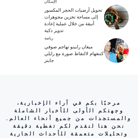
الإسكان
تحويل أرضيات الحجر المكسور
إلى مساحة تخزين مجوهرات
أنيقة من خلال عملية إعادة
تدوير ذكية
رياضة
ميغان رابينو تهاجم صوفي
كننغهام لالتقاط صورة مع رايلي
جاينز
مرحبًا بكم في آراء الإخبارية،
وجهتكم الأولى للأخبار الشاملة
والمستجدات من جميع أنحاء العالم.
نحن هنا لنقدم لكم تغطية دقيقة
وتحليلات متعمقة للأحداث الجارية