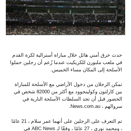
حدث خرق أمني هائل خلال مباراة أسترالية لكرة القدم
في ملعب ملبورن للكريكيت عندما زُعم أن رجلين حملوا
الأسلحة إلى المكان مساء الخميس.
تمكن الرجلان من دخول الأراضي مع الأسلحة للمباراة
بين كارلتون وكولينجوود مع أكثر من 82000 شخص في
الحضور قبل أن تجد السلطات الأسلحة النارية في
سروالهم ، News.com.au.
تم التعرف على الرجلين على أنهما عمر سلام ، 21 عامًا
، ومحمد نوري ، 27 عامًا ، وفقًا لـ ABC News في