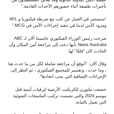
تأخيرات طفيفة أثناء حضورهم الأحداث القادمة.”
“سنستمر في العمل عن كثب مع شرطة فيكتوريا و AFL
ومزود الأمن لدينا في تنفيذ إجراءات الأمن في MCG.”
صرحت رئيس الوزراء الفيكتوري جاسينتا آلان لـ ABC
News Australia بأنها دعت إلى مراجعة أمن المكان وأن
الحادث كان “قلقًا” لها.
وقال آلان: “أتوقع أن مراجعة شاملة لكل من ما حدث هنا
، وما حدث ، وتفسير للمجتمع الفيكتوري ، ثم النظر إلى
الإجراءات الإضافية التي يجب اتخاذها”.
خضعت ملبورن للكريكيت الأرضية لترقيات أمنية قبل
موسم 2024 والتي تضمنت تركيب الماسحات الضوئية
التي تعمل بالنيابة.