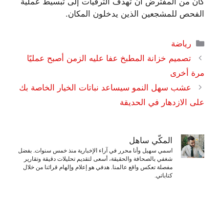
كان من المفترض أن تهدف الترقيات إلى تبسيط عملية
الفحص للمشجعين الذين يدخلون المكان.
التصنيفات
رياضة
تصميم خزانة المطبخ عفا عليه الزمن أصبح عمليًا
مرة أخرى
عشب سهل النمو سيساعد نباتات الخيار الخاصة بك
على الازدهار في الحديقة
المكّي ساهل
اسمي سهيل وأنا محرر في آراء الإخبارية منذ خمس سنوات. بفضل
شغفي بالصحافة والحقيقة، أسعى لتقديم تحليلات دقيقة وتقارير
مفصلة تعكس واقع عالمنا. هدفي هو إعلام وإلهام قرائنا من خلال
كتاباتي.