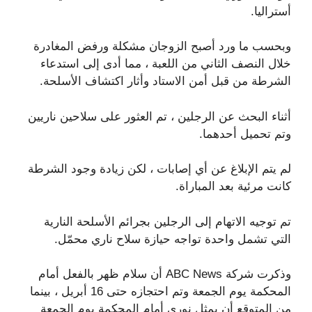
أستراليا.
وبحسب ما ورد أصبح الزوجان مشكلة ورفض المغادرة
خلال النصف الثاني من اللعبة ، مما أدى إلى استدعاء
الشرطة من قبل أمن الاستاد وأثار اكتشاف الأسلحة.
أثناء البحث عن الرجلين ، تم العثور على سلاحين ناريين
وتم تحميل أحدهما.
لم يتم الإبلاغ عن أي إصابات ، لكن زيادة وجود الشرطة
كانت مرئية بعد المباراة.
تم توجيه الاتهام إلى الرجلين بجرائم الأسلحة النارية
التي تشمل واحدة تواجه حيازة سلاح ناري محمّل.
وذكرت شركة ABC News أن سلام ظهر بالفعل أمام
المحكمة يوم الجمعة وتم احتجازه حتى 16 أبريل ، بينما
من المتوقع أن يمثل نوري أمام المحكمة يوم الجمعة