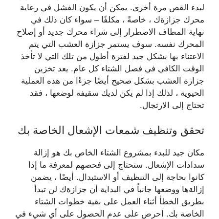
لبدء القص مرة أخرى. يمكن أن يكون الفشل في رعاية
محرك جزازةك ، خاصةً ، مكلفًا – سواء كان ذلك في
نهاية المطاف الاضطرار إلى شراء محرك جديد أو إصلاح
المحرك نفسه. سوف يستمر جزازة العشب التي يتم
الاعتناء بها بشكل جيد لفترة أطول من تلك التي لا تأخذ
الوقت الكافي في فصل الشتاء كل عام. يعد تخزين
جزازة العشب بشكل صحيح أيضًا جزءًا من هذه العملية
الحيوية ، لذلك إذا لم يكن لديك سقيفة لوضعها ، فقد
تحتاج إلى الارتجال.
تحقق وتنظيف شمعات الإشعال الخاصة بك
مكان جيد للبدء بمشروع الشتاء الخاص بك هو إزالة
سدادات الإشعال. ستحتاج إلى فحصهم لمعرفة ما إذا
كانوا بحاجة إلى التنظيف أو الاستبدال. أيضًا ، يضمن
إزالةها ووضعها جانباً في البداية أن جزازةك لن تبدأ
بطريق الخطأ أثناء العمل على بقية خطوات الشتاء
الخاصة بك. احرص على عدم الحصول على أي شيء في