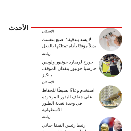
الأحدث
الإسكان
لا يسد بندقية؟ اصنع بنفسك
بديلاً مؤقتًا بأداة تمتلكها بالفعل
رياضة
جورج لومبارد جونيور ولويس
جارسيا جونيور ينقذان الموقف
يانكيز
الإسكان
استخدم وعاءًا بسيطًا للحفاظ
على جفاف البذور الموجودة
في وحدة تغذية الطيور
الأسطوانية
رياضة
ارتبط رئيس الفيفا جياني