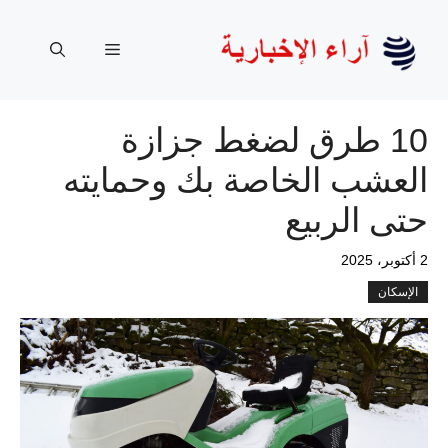
نتقل
لى
القائمة
لمحتوى
10 طرق لضغط جزازة
العشب الخاصة بك وحمايته
حتى الربيع
2 أكتوبر، 2025
الإسكان