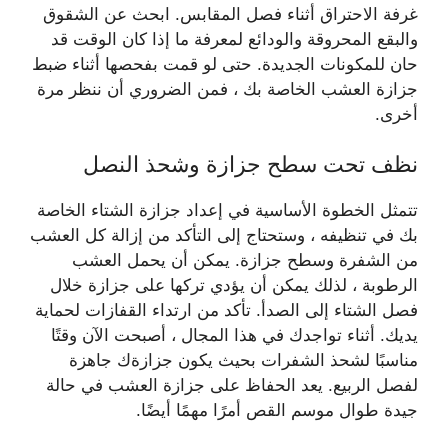
غرفة الاحتراق أثناء فصل المقابس. ابحث عن الشقوق
والبقع المحروقة والودائع لمعرفة ما إذا كان الوقت قد
حان للمكونات الجديدة. حتى لو قمت بفحصها أثناء ضبط
جزازة العشب الخاصة بك ، فمن الضروري أن ننظر مرة
أخرى.
نظف تحت سطح جزازة وشحذ النصل
تتمثل الخطوة الأساسية في إعداد جزازة الشتاء الخاصة
بك في تنظيفه ، وستحتاج إلى التأكد من إزالة كل العشب
من الشفرة وسطح جزازة. يمكن أن يحمل العشب
الرطوبة ، لذلك يمكن أن يؤدي تركها على جزازة خلال
فصل الشتاء إلى الصدأ. تأكد من ارتداء القفازات لحماية
يديك. أثناء تواجدك في هذا المجال ، أصبحت الآن وقتًا
مناسبًا لشحذ الشفرات بحيث يكون جزازةك جاهزة
لفصل الربيع. يعد الحفاظ على جزازة العشب في حالة
جيدة طوال موسم القص أمرًا مهمًا أيضًا.