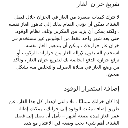
تفريغ خزان الغاز
لا تترك كميات صغيرة من الغاز في الخزان خلال فصل
الشتاء. يمكن أن يؤدي القيام بذلك إلى تدهور الغاز نفسه
، ولكنه يمكن أن يزيد من المكربن ​​وتلف نظام الوقود.
حتى بعد شهر واحد فقط من الجلوس غير مستخدم في
خزان غاز جزازةك ، يمكن أن يتدهور الغاز نفسه.
استخدم السيفون لإزالة الغاز من جزازات الركوب أو
ترفع جزازة الدفع الخاصة بك لتفريغ خزان الغاز ، وتأكد
من وضع الغاز في مقلاة الصرف والتخلص منه بشكل
صحيح.
إضافة استقرار الوقود
إذا كان خزانك ممتلئًا ، فلا داعي لإهدار كل هذا الغاز. عن
طريق إضافة مثبت الوقود إلى خزانك ، يمكنك إطالة
عمر الغاز لمدة بضعة أشهر – نأمل أن يصل إلى فصل
الشتاء. أهم شيء يجب وضعه في الاعتبار مع هذه