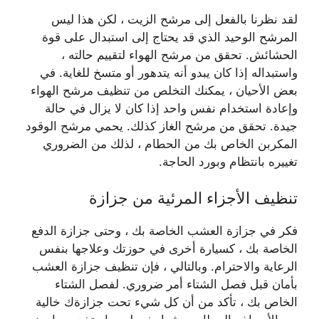
لقد نظرنا بالفعل إلى مرشح الزيت ، لكن هذا ليس
المرشح الوحيد الذي قد يحتاج إلى استبدال على قوة
الحشائش. تحقق من مرشح الهواء لتقييم حالته ،
واستبداله إذا كان يبدو أنه يتدهور أو متسخ للغاية. في
بعض الأحيان ، يمكنك التخلص من تنظيف مرشح الهواء
وإعادة استخدام نفس واحد إذا كان لا يزال في حالة
جيدة. تحقق من مرشح الغاز كذلك. يحمي مرشح الوقود
المكربن ​​الخاص بك من الحطام ، لذلك من الضروري
تغييره بانتظام وبورد الحاجة.
تنظيف الأجزاء المرئية من جزازة
فكر في جزازة العشب الخاصة بك ، وحتى جزازة الدفع
الخاصة بك ، كسيارة أخرى في حوزتك وعلاجها بنفس
الرعاية والاحترام. وبالتالي ، فإن تنظيف جزازة العشب
بأمان قبل فصل الشتاء أمر ضروري. لفصل الشتاء
الخاص بك ، تأكد من أن كل شيء تحت جزازةك خالية