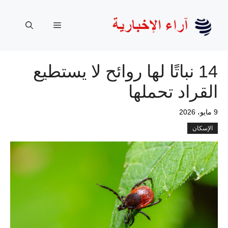
نتقل
لى
القائمة
لمحتوى
14 نباتًا لها روائح لا يستطيع
القراد تحملها
9 مايو، 2026
الإسكان