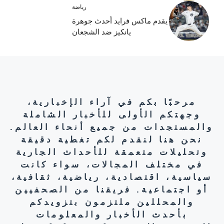
رياضة
يقدم ماكس فرايد أحدث جوهرة
يانكيز ضد الشجعان
مرحبًا بكم في آراء الإخبارية،
وجهتكم الأولى للأخبار الشاملة
والمستجدات من جميع أنحاء العالم.
نحن هنا لنقدم لكم تغطية دقيقة
وتحليلات متعمقة للأحداث الجارية
في مختلف المجالات، سواء كانت
سياسية، اقتصادية، رياضية، ثقافية،
أو اجتماعية. فريقنا من الصحفيين
والمحللين ملتزمون بتزويدكم
بأحدث الأخبار والمعلومات