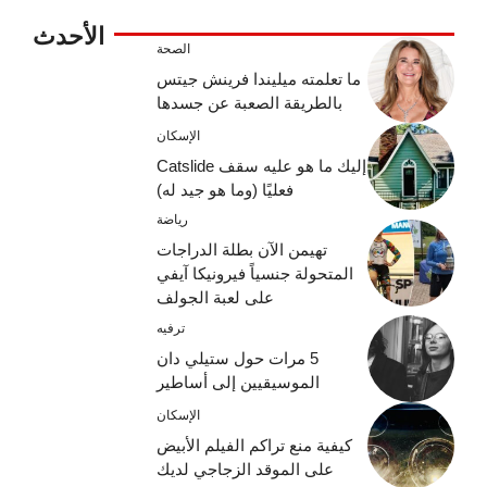
الأحدث
الصحة
ما تعلمته ميليندا فرينش جيتس
بالطريقة الصعبة عن جسدها
الإسكان
إليك ما هو عليه سقف Catslide
فعليًا (وما هو جيد له)
رياضة
تهيمن الآن بطلة الدراجات
المتحولة جنسياً فيرونيكا آيفي
على لعبة الجولف
ترفيه
5 مرات حول ستيلي دان
الموسيقيين إلى أساطير
الإسكان
كيفية منع تراكم الفيلم الأبيض
على الموقد الزجاجي لديك