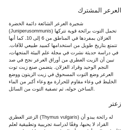
العرعر المشترك
شجيرة العرعر الشائعة دائمة الخضرة
(Juniperusommunis) تحمل التوت برائحة قوية تتركها
الغزلان بمفردها في المناطق من 6 إلى 10. كما أنها
تتمتع بتاريخ طويل من استخدامها كمبيد طبيعي للآفات.
في دراسة حديثة نشرت في مجلة علم البيئة المتجهات،
تبين أن الزيت العطري من أوراق العرعر نجح في صد
النجم الوحيد وقراد الغزلان. يتضمن صنع زيت توت
العرعر وضع التوت المسحوق في زيت الزيتون ووضع
الخليط في وعاء مقاوم للحرارة مع وعاء أكبر من الماء
الساخن حوله، ثم تصفية التوت من السائل.
زعتر
الزعتر العطري (Thymus vulgaris) له رائحة يبدو أن
القراد لا يحبها، وفقًا لدراسة تجريبية وتطبيقية لعلم