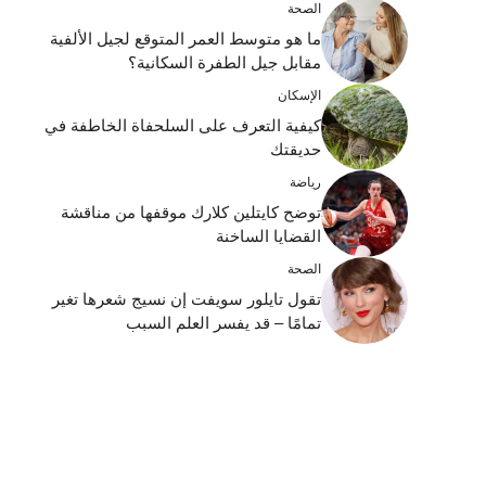
الصحة
ما هو متوسط ​​العمر المتوقع لجيل الألفية
مقابل جيل الطفرة السكانية؟
الإسكان
كيفية التعرف على السلحفاة الخاطفة في
حديقتك
رياضة
توضح كايتلين كلارك موقفها من مناقشة
القضايا الساخنة
الصحة
تقول تايلور سويفت إن نسيج شعرها تغير
تمامًا – قد يفسر العلم السبب