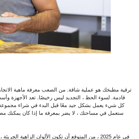
ترقية مطبخك هو عملية شاقة. من الصعب معرفة ماهية الاتجاها
قادمة. لسوء الحظ ، التجديد ليس رخيصًا. تعد الأجهزة وأسط
كل شيء يعمل بشكل جيد معًا قبل البدء في شراء مجموعة م
ستعمل في مساحتك ، لا يضر بمعرفة ما إذا كان يمكنك مطا
في عام 2025 ، من المتوقع أن تكون الألوان الزاهية 