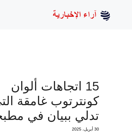
نتقل
لى
لمحتوى
15 اتجاهات ألوان
كونترتوب غامقة الت
تدلي ببيان في مطب
30 أبريل، 2025