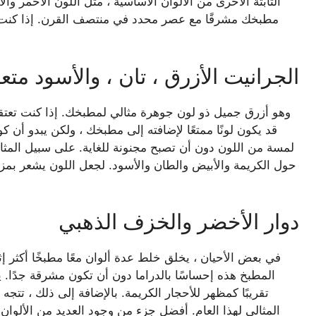
الثابتة الأخرى من الألوان الأساسية ، مثل اللون الأحمر 
مطبخك مشرقًا مع عصر محدد في منتصف القرن. إذا كنت تر
الجرانيت الأزرق ، تان ، والأسود متعد
قد يكون لونًا ممتعًا لإضافته إلى مطبخك ، ولكن يبدو أن كو
لمسة من اللون دون أن تصبح مجنونة للغاية. على سبيل المثا
حول الكريمة والأبيض والطان والأسود. لجعل اللون يشعر بمزي
دوار الأخضر والخزف الذهبي
في بعض الأحيان ، يخلق خلط عدة ألوان معًا مطبخًا أكثر 
المطبخ هذه إحساسًا بالدراما دون أن تكون مشرقة جدًا. 
المثالي لهذا العام. أفضل جزء من وجود العديد من الألوان