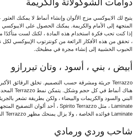
دوامات الشوكولاتة والكريمة
يتيح لك الايبوكسي مزج الألوان وإنشاء أنماط لا يمكنك العثور 
المتجهة إلى الأمام والكريمة. يمكنك الحصول على الايبوكسي بأ
، تحقق من هذه الأفكار الرائعة من كونترتوب الإيبوكسي لك
الحبوب الخشبية إلى إنشاء مجرة ​​في مطبخك.
أبيض ، بني ، أسود ، وتان تيررازو
Terrazzo جريئة ومشرقة حسب التصميم. تخلق الرقائق الأكب
هناك أنماط ف
Laminate فوائده الخاصة ، ولا يزال يمنحك مظهر Terrazzo الجميل.
شاحب وردي ورمادي