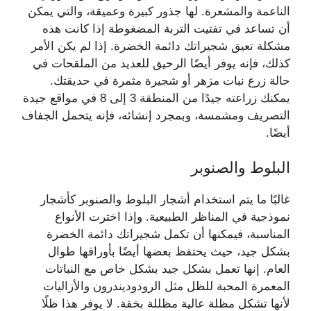
الناعمة والمشعرة. لها جذور كبيرة وعميقة، والتي يمكن
أن تساعد في تفتيت التربة المضغوطة إذا كانت هذه
مشكلة تعيق شجيراتك دائمة الخضرة. إذا لم يكن الأمر
كذلك، فإنه يوفر أيضًا الرحيق للعديد من الملقحات في
حالة زرع نبات مزهر أو شجيرة مثمرة في حديقتك.
يمكنك زراعته جيدًا من المنطقة 3 إلى 8 في مواقع جيدة
التصريف ومشمسة، وبمجرد إنشائه، فإنه يتحمل الجفاف
أيضًا.
البلوط والصنوبر
غالبًا ما يتم استخدام أشجار البلوط والصنوبر كأشجار
نموذجية في المناظر الطبيعية. وإذا اخترت الأنواع
المناسبة، فيمكنها أن تكمل شجيراتك دائمة الخضرة
بشكل جيد، حيث يحتفظ بعضها أيضًا بأوراقها طوال
العام. إنها تعمل بشكل جيد بشكل خاص مع النباتات
المعمرة المحبة للظل مثل الرودوديندرون والأزاليات
لأنها تشكل مظلة عالية مظللة بخفة. لا يوفر هذا ظلًا