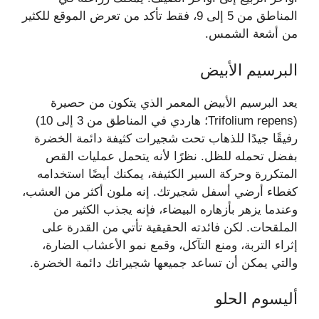
المناطق من 5 إلى 9، فقط تأكد من تعرض الموقع للكثير
من أشعة الشمس.
البرسيم الأبيض
يعد البرسيم الأبيض المعمر الذي يتكون من حصيرة
(Trifolium repens؛ هاردي في المناطق من 3 إلى 10)
رفيقًا جيدًا للذهاب تحت شجيرات كثيفة دائمة الخضرة
بفضل تحمله للظل. نظرًا لأنه يتحمل عمليات القص
المتكررة وحركة السير الكثيفة، يمكنك أيضًا استخدامه
كغطاء أرضي أسفل شجيرتك. إنه ملون أكثر من العشب،
وعندما يزهر بأزهاره البيضاء، فإنه يجذب الكثير من
الملقحات. لكن فائدته الحقيقية تأتي من القدرة على
إثراء التربة، ومنع التآكل، وقمع نمو الأعشاب الضارة،
والتي يمكن أن تساعد جميعها شجيراتك دائمة الخضرة.
أليسوم الحلو