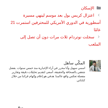
التصنيفات
الإسكان
اعتزال كريس بول بعد موسم لينهي مسيرة
أسطورية في الدوري الأمريكي للمحترفين استمرت 21
عامًا
سجلت نوتردام ثلاث مرات دون أن تصل إلى
الملعب
المكّي ساهل
اسمي سهيل وأنا محرر في آراء الإخبارية منذ خمس سنوات. بفضل
شغفي بالصحافة والحقيقة، أسعى لتقديم تحليلات دقيقة وتقارير
مفصلة تعكس واقع عالمنا. هدفي هو إعلام وإلهام قرائنا من خلال
كتاباتي.