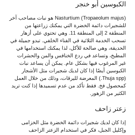
الكبوسين أبو خنجر
Nasturtium (Tropaeolum majus) هو نبات مصاحب آخر
للشجيرات دائمة الخضرة التي يمكنك زراعتها من
المنطقة 2 إلى المنطقة 11. وهي تحتوي على أزهار
تسحب الخدمة الثلاثية في الفناء الخلفي. تبدو جميلة في
الحديقة، وهي صالحة للأكل، لذا يمكنك استخدامها في
المطبخ، وتساعد في ردع الخنافس والمن والحشرات
غير المرغوب فيها بشكل عام. يمكن أن يساعد نبات
الكبوسين أيضًا إذا كان لديك شجيرات مثل الأشجار
(Thuja spp.) المعرضة لليرقات، وذلك من خلال العمل
كمحصول فخ. فقط تأكد من عدم تسميدها إذا كنت تريد
الكثير من الزهور.
زعتر زاحف
إذا كان لديك شجيرات دائمة الخضرة مثل الخزامى
وإكليل الجبل، فكر في استخدام الزعتر الزاحف