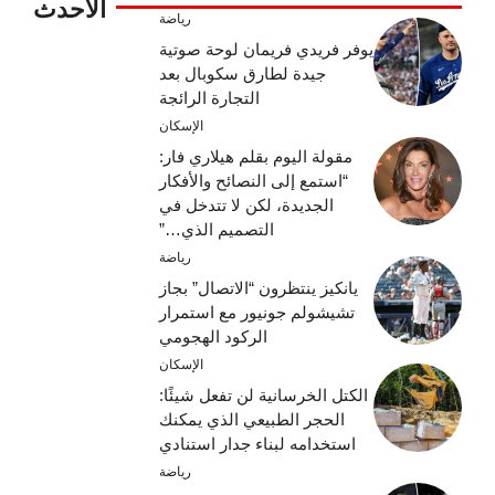
الأحدث
رياضة
يوفر فريدي فريمان لوحة صوتية
جيدة لطارق سكوبال بعد
التجارة الرائجة
الإسكان
مقولة اليوم بقلم هيلاري فار:
“استمع إلى النصائح والأفكار
الجديدة، لكن لا تتدخل في
التصميم الذي…”
رياضة
يانكيز ينتظرون “الاتصال” بجاز
تشيشولم جونيور مع استمرار
الركود الهجومي
الإسكان
الكتل الخرسانية لن تفعل شيئًا:
الحجر الطبيعي الذي يمكنك
استخدامه لبناء جدار استنادي
رياضة