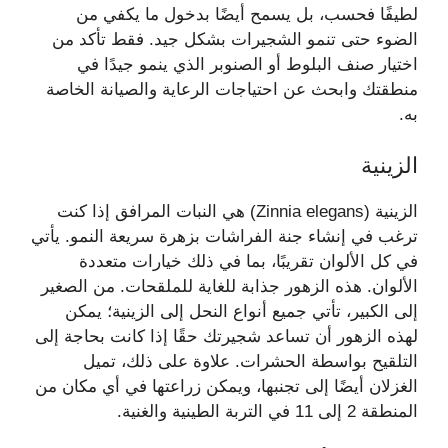
لطيفًا فحسب، بل يسمح أيضًا بدخول ما يكفي من
الضوء حتى تنمو الشجيرات بشكل جيد. فقط تأكد من
اختيار صنف البلوط أو الصنوبر الذي ينمو جيدًا في
منطقتك وابحث عن احتياجات الرعاية والصيانة الخاصة
به.
الزينية
الزينية (Zinnia elegans) هي النبات المرافق إذا كنت
ترغب في إنشاء جنة الفراشات بزهرة سريعة النمو. يأتي
في كل الألوان تقريبًا، بما في ذلك خيارات متعددة
الألوان. هذه الزهور جذابة للغاية للملقحات. من الصغير
إلى الكبير، تأتي جميع أنواع النحل إلى الزينية؛ يمكن
لهذه الزهور أن تساعد شجيرتك حقًا إذا كانت بحاجة إلى
التلقيح بواسطة الحشرات. علاوة على ذلك، تميل
الغزلان أيضًا إلى تجنبها، ويمكن زراعتها في أي مكان من
المنطقة 2 إلى 11 في التربة الطينية والغنية.