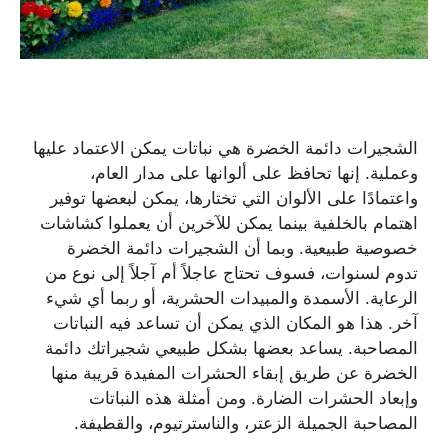
الشجيرات دائمة الخضرة هي نباتات يمكن الاعتماد عليها
وعملية. إنها تحافظ على ألوانها على مدار العام،
واعتمادًا على الألوان التي تختارها، يمكن لبعضها توفير
اهتمام بالخلفية بينما يمكن للآخرين أن يعملوا كشاشات
خصوصية طبيعية. وبما أن الشجيرات دائمة الخضرة
تدوم لسنوات، فسوف تحتاج عاجلاً أم آجلاً إلى نوع من
الرعاية. الأسمدة والمبيدات الحشرية، أو ربما أي شيء
آخر. هذا هو المكان الذي يمكن أن تساعد فيه النباتات
المصاحبة. يساعد بعضها بشكل طبيعي شجيراتك دائمة
الخضرة عن طريق إبقاء الحشرات المفيدة قريبة منها
وإبعاد الحشرات الضارة. ومن أمثلة هذه النباتات
المصاحبة الجميلة الزعتر، والناسترتيوم، والقطيفة.