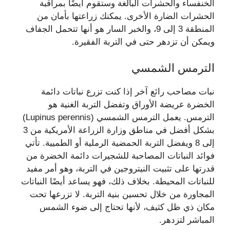
الخنفساء والحشرات البالغة وستقوم أيضًا بمراقبة
الحشرات الضارة الأخرى. يمكنك زراعتها بأمان من
المنطقة 3 إلى 9، والخبر السار هو أنها تتحمل الجفاف
ويمكن أن تزدهر حتى في التربة الفقيرة.
الترمس الشمسي
نبات مصاحب رائع آخر إذا كنت تزرع نباتات دائمة
الخضرة عريضة الأوراق وتفضل التربة الغنية هو
الترمس. يعمل الترمس الشمسي (Lupinus perennis)
بشكل أفضل في مناطق وزارة الزراعة الأمريكية من 3
إلى 8 ويفضل التربة الحمضية الرملية أو الطميية. تأتي
فوائد النباتات المصاحبة للشجيرات دائمة الخضرة من
قدرتها على تثبيت النيتروجين في التربة، وهو أمر مفيد
للنباتات المحيطة. بخلاف ذلك، فهو يساعد أيضًا النباتات
المجاورة من خلال تحسين بنية التربة. لا تزرعها تحت
مكان ذي ظل كثيف، لأنها تحتاج إلى ضوء الشمس
المباشر لتزدهر.