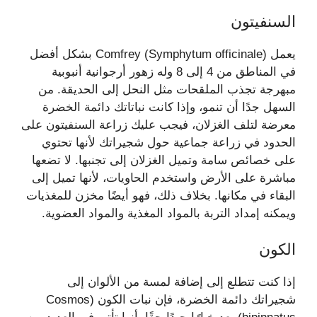
السنفيتون
يعمل Comfrey (Symphytum officinale) بشكل أفضل
في المناطق من 4 إلى 8 وله زهور أرجوانية أنبوبية
مبهرجة تجذب الملقحات مثل النحل إلى الحديقة. من
السهل جدًا أن تنمو، وإذا كانت نباتاتك دائمة الخضرة
معرضة لتلف الغزلان، فيجب عليك زراعة السنفيتون على
الحدود في زراعة جماعية حول شجيراتك لأنها تحتوي
على خصائص سامة وتميل الغزلان إلى تجنبها. لا تضعها
مباشرة على الأرض واستخدم الحاويات، لأنها تميل إلى
البقاء في مكانها. بخلاف ذلك، فهو أيضًا مخزن للمغذيات
ويمكنه إمداد التربة بالمواد المغذية والمواد العضوية.
الكون
إذا كنت تتطلع إلى إضافة لمسة من الألوان إلى
شجيراتك دائمة الخضرة، فإن نبات الكون (Cosmos