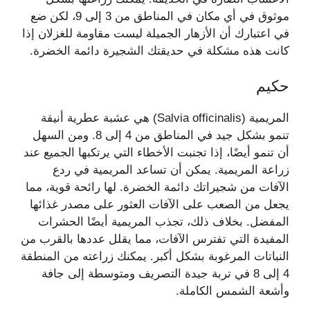
موثوق في أي مكان في المناطق من 3 إلى 9، لكن ضع
في اعتبارك أن الأزهار الجميلة ليست مقاومة للغزلان إذا
كانت هذه مشكلة في حديقتك الشجيرة دائمة الخضرة.
حكيم
المريمية (Salvia officinalis) هي عشبة عطرية أنيقة
تنمو بشكل جيد في المناطق من 4 إلى 8. ومن السهل
أن تنمو أيضًا، إذا تجنبت الأخطاء التي يرتكبها الجميع عند
زراعة المريمية. يمكن أن تساعد المريمية في ردع
الآفات من شجيراتك دائمة الخضرة. لها رائحة قوية، مما
يجعل من الصعب على الآفات العثور على مصدر غذائها
المفضل. بخلاف ذلك، تجذب المريمية أيضًا الحشرات
المفيدة التي تفترس الآفات، مما يقلل عددها بالقرب من
النباتات المرغوبة بشكل أكبر. يمكنك زراعته من المنطقة
4 إلى 8 في تربة جيدة التصريف ومتوسطة إلى جافة
وأشعة الشمس الكاملة.