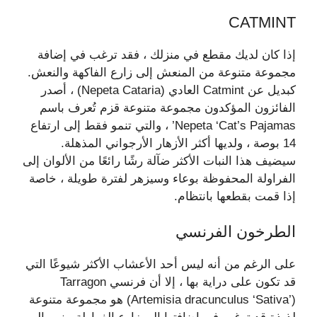
CATMINT
إذا كان لديك مقطع في منزلك ، فقد ترغب في إضافة
مجموعة متنوعة من المنعش إلى زارع الفاكهة والنعش.
كبديل عن Catmint العادي (Nepeta Cataria) ، أصدر
الفائزون المؤكدون مجموعة متنوعة قزم تُعرف باسم
Nepeta ‘Cat’s Pajamas’ ، والتي تنمو فقط إلى ارتفاع
14 بوصة ، ولديها أكثر الأزهار الأرجواني المذهلة.
سيضيف هذا النبات الأكثر ضآلة رشًا رائعًا من الألوان إلى
الفراولة المحفوظة بوعاء وسيزهر لفترة طويلة ، خاصة
إذا قمت بقطعها بانتظام.
الطرخون الفرنسي
على الرغم من أنه ليس أحد الأعشاب الأكثر شيوعًا التي
قد تكون على دراية بها ، إلا أن فرنسي Tarragon
(Artemisia dracunculus ‘Sativa’) هو مجموعة متنوعة