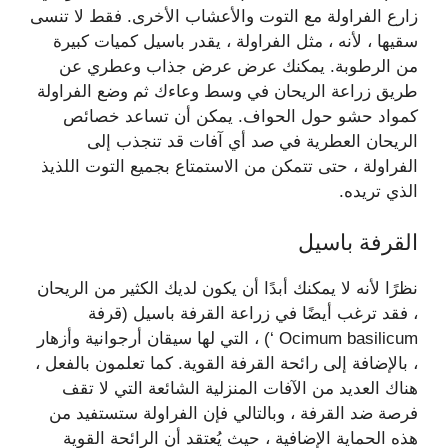
زارع الفراولة مع التوت والأعشاب الأخرى. فقط لا تنسى
سقيها ، لأنه ، مثل الفراولة ، يقدر باسيل كميات كبيرة
من الرطوبة. يمكنك عرض عرض جذاب وعطري عن
طريق زراعة الريحان في وسط وعاءك ثم وضع الفراولة
كمواد حشو حول الحواف. يمكن أن تساعد خصائص
الريحان العطرية في صد أي آفات قد تنجذب إلى
الفراولة ، حتى تتمكن من الاستمتاع بجميع التوت اللذيذ
الذي تريده.
القرفة باسيل
نظرًا لأنه لا يمكنك أبدًا أن يكون لديك الكثير من الريحان
، فقد ترغب أيضًا في زراعة القرفة باسيل (قرفة
Ocimum basilicum ‘) ، التي لها سيقان أرجوانية وأزهار
، بالإضافة إلى رائحة القرفة القوية. كما تعلمون بالفعل ،
هناك العديد من الآفات المنزلية الشائعة التي لا تقف
فرصة ضد القرفة ، وبالتالي فإن الفراولة ستستفيد من
هذه الحماية الإضافية ، حيث يُعتقد أن الرائحة القوية