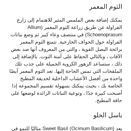
الثوم المعمر
يمكنك إضافة بعض الملمس المثير للاهتمام إلى زارع
الفراولة عن طريق زراعة الثوم المعمر (Allium
Schoenoprasum) في منتصف وعاء كبير ثم وضع نباتات
الفراولة حول الحواف الخارجية. تتمتع الثوم المعمر
برائحة البصل القوية ، والتي من المعروف أنها صد بعض
الآفات ، وبالتالي الحفاظ على آمنة التوت. بالإضافة إلى
ذلك ، ستساعد الزهور الكروية الجميلة على جذب تلك
الملقحات التي تمس الحاجة إليها. تعد الثوم المعمر أيضًا
واحدة من أفضل الأعشاب الداخلية لحديقة المطبخ
الخاصة بك ، بحيث يمكنك بسهولة تقسيم المجموعة إذا
أصبحت كبيرة جدًا ، وتوعية النباتات الزائدة لوضعها على
حافة المطبخ.
باسل الحلو
يعد Sweet Basil (Ocimum Basilicum) مثاليًا للنمو في