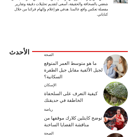
شغفي بالصحافة والحقيقة، أسعى لتقديم تحليلات دقيقة وتقارير
مفصلة تعكس واقع عالمنا. هدفي هو إعلام وإلهام قرائنا من خلال
كتاباتي.
الأحدث
الصحة
ما هو متوسط ​​العمر المتوقع
لجيل الألفية مقابل جيل الطفرة
السكانية؟
الإسكان
كيفية التعرف على السلحفاة
الخاطفة في حديقتك
رياضة
توضح كايتلين كلارك موقفها من
مناقشة القضايا الساخنة
الصحة