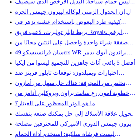
ليس حمام سباحة: البديل الأرخص الذي سيضيف
لمسة ريفية
يقال إن الجدول الزمني لوكالة ليبرون جيمس الحرة
لا يزال غير واضح
كيفية طرد البعوض باستخدام عشبة تزهر في
الصيف
يربط تايلر تولبرت، لاعب فريق Royals، الرقم
القياسي المسجل في الدوري الأمريكي لكرة القدم
صفقة شراء واحدة واحصل على اثنتين مجانًا من
(MLB) منذ 124 عامًا بإنجاز صادم
Home Depot على أدوات Dewalt لن تدوم طويلًا
سان فرانسيسكو 49ers WR براندون أيوك يدمر
مهنة اتحاد كرة القدم الأميركي
أفضل 5 بائعي أثاث جاهزين للتجميع ليسوا من ايكيا
اختيارات ويمبلدون: توقعات تايلور فريتز ضد
ألكسندر زفيريف، أفضل الرهانات، الاحتمالات
تخلص من المجرفة: هناك حل سهل من أمازون
للحفاظ على الحصى
خطوبة آمون رع سانت براون وبروكلين آدامز من
Lions
ما هو الوتر المحظور على الغيتار؟
تحويل علاقة الأسلاك إلى حل يمكنك صنعه بنفسك
للحفاظ على تنظيم خراطيم الحديقة
ليبرون جيمس الدوري الاميركي للمحترفين مصلحة
الوكالة الحرة فيلادلفيا سفنتي سيكسرز
ليست فرشاة سلكية: استخدم أداة الحمام