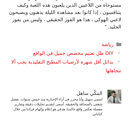
مستوحاة من اللاعبين الذين يلعبون هذه اللعبة وكيف
يتنافسون ، إذا كانوا بعد مشاهدة الليلة يذهبون ويصبحون
لاعبي الهوكي ، هذا هو الفوز الحقيقي ، وليس من يفوز
الجليد. “
التصنيفات
رياضة
DIY ظل تعتيم مخصص جميل في الواقع
بدائل أقل شهرة لأرضيات المطبخ التقليدية يجب ألا
تتجاهلها
المكّي ساهل
اسمي سهيل وأنا محرر في آراء الإخبارية منذ خمس سنوات. بفضل
شغفي بالصحافة والحقيقة، أسعى لتقديم تحليلات دقيقة وتقارير
مفصلة تعكس واقع عالمنا. هدفي هو إعلام وإلهام قرائنا من خلال
كتاباتي.