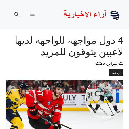
نتقل
لى
القائمة
لمحتوى
4 دول مواجهة للواجهة لديها
لاعبين يتوقون للمزيد
21 فبراير، 2025
رياضة