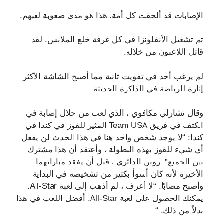
الإصابات قد ألحقت كل أمة. هذا هو مدى صعوبة لعبهم.
تم تشغيل الأنفلونزا في كل غرفة خلع الملابس. لقد
قاتل اللاعبون من خلاله.
لم يرغب أحد في تفويت ثانية مما أصبح الشاشة الأكثر
إثارة للرياضة في الذاكرة الحديثة.
وقال تشارلي مكافوي ، الذي لعب من خلال إصابة في
الكتف في فريق Team USA المثير للفوز في كندا في
كندا: “لا يوجد شخص واحد هنا في هذا الحدث لن يفعل
أي شيء للفوز بهذه البطولة ، وأعتقد أن هذا مشترك
بين الجميع”. روبن الدائري ، قبل أن يفقد مباراتهما
الأخيرة لأنه كان أسوأ بكثير من تشخيصه في البداية
وأصبح مصابًا. “لا أعرف ، لم أذهب إلى لعبة All-Star.
يمكنك الحصول على لعبة All-Star. أفضل اللعب في هذا
بدلاً من ذلك. “