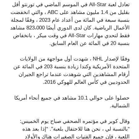
تعادل لعبة All-Star في الموسم الماضي في تورنتو أقل
بقليل من 1.4 مليون مشاهد على ABC ، ​​والتي انخفضت
بنسبة سبعة في المائة من أعداد عام 2023 ، وفقًا لمجلة
الأعمال الرياضية. كان لدى الدوري أيضًا 823،000 مشاهد
فقط لتحدي مهارات All-Star في وقت مبكر ، بانخفاض
بنسبة 20 في المائة عن العام السابق.
وفقًا لإصدار NHL ، شهدت أول مواجهة من الولايات
المتحدة الأمريكية وكندا زيادة بنسبة 203 في المائة عن
أرقام المشاهدين التي شوهدت عندما تراجع الجيران
الحدوديين في كأس العالم للهوكي 2016.
حصلوا على حوالي 10.1 مشاهد في جميع أنحاء أمريكا
الشمالية.
وقال كوبر في مؤتمره الصحفي صباح يوم الخميس:
“بالنسبة لي ، نحن هنا للاحتفال بلعبة”. “إذا بعد هذه
اللعبة ، فإن جميع الفتيات الصغيرات هناك والأولاد