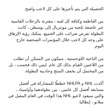
الحصيلة التي يتم تأخيرها على كل لاعب واضح.
بين العاطفة وكثافة كل لعبة ، مقترنة بالرحلات القاسية
عبر عاصفة ثلجية من مونتريال إلى بوسطن ، كانت
البطولة تفرض ضرائب على الجميع. يمكنك رؤية الإرهاق
على وجه كل لاعب خلال المؤتمرات الصحفية خارج
اليوم.
من الناحية اللوجستية ، سيكون من الممكن أن تطلب
من اللاعبين القيام بذلك كل عام. ليس ذلك فحسب ، بل
من المحتمل أن يخفف المنتج وجاذبية البطولة.
أكدت NHL و NHLPA خططًا للمشاركة في أفضل
مسابقة أفضل كل عامين ، بين بطولةهما وأولمبياد ،
والتي سيعود لاعبو NHL هذا الوقت في العام المقبل في
ميلانو ، إيطاليا.