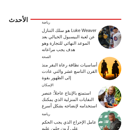
الأحدث
رياضة
Luke Weaver هو سلك التنازل
عن لعبة البيسبول الخيالي بعد
الموعد النهائي للتجارة وهو
هدف يجب مراعاته
الصحة
أساسيات نظافة رعاة البقر منذ
القرن التاسع عشر والتي عادت
إلى الظهور بقوة
الإسكان
استمتع بالإنتاج عاجلاً: عنصر
النفايات المنزلية الذي يمكنك
استخدامه لإنضاجه بشكل أسرع
رياضة
عامل الإحراج الذي يجب الحكم
على آرون جلين عليه