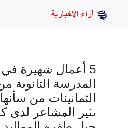
نتقل
لى
لمحتوى
5 أعمال شهيرة في
المدرسة الثانوية من
الثمانينات من شأنها
تثير المشاعر لدى ك
جيل طفرة المواليد