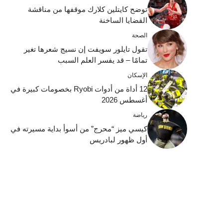
توضح كايتلين كلارك موقفها من مناقشة
القضايا الساخنة
الصحة
تقول تايلور سويفت إن نسيج شعرها تغير
تمامًا – قد يفسر العلم السبب
الإسكان
12 أداة من أدوات Ryobi بخصومات كبيرة في
أغسطس 2026
رياضة
كيسي ميز “محرج” من أسوأ بداية مسيرته في
أول ظهور لبادريس