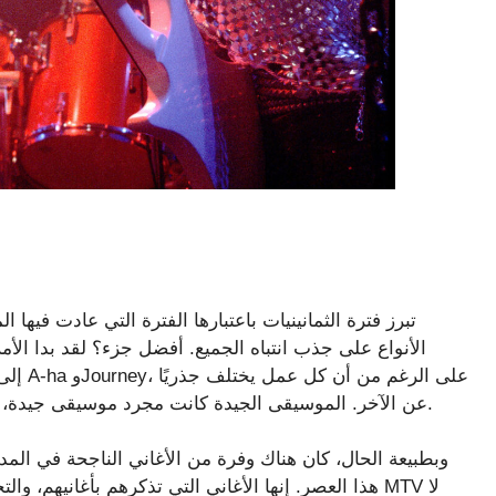
تبرز فترة الثمانينيات باعتبارها الفترة التي عادت في
الأنواع على جذب انتباه الجميع. أفضل جزء؟ لقد بدا الأم
عن الآخر. الموسيقى الجيدة كانت مجرد موسيقى جيدة، وقليل من الناس اهتموا بما تم تسميتها في ذلك الوقت.
وبطبيعة الحال، كان هناك وفرة من الأغاني الناجحة في المد
هذا العصر. إنها الأغاني التي تذكرهم بأغانيهم، والتجع