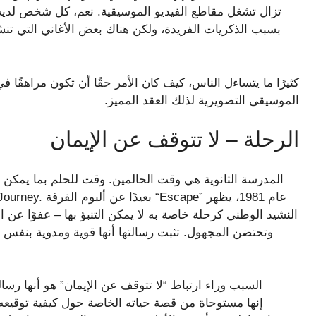
تزال تشغل مقاطع الفيديو الموسيقية. نعم، كل شخص لديه
بسبب الذكريات الفريدة، ولكن هناك بعض الأغاني التي تن
كثيرًا ما يتساءل الناس، كيف كان الأمر حقًا أن تكون مراهقًا 
الموسيقى التصويرية لذلك العقد المميز.
الرحلة – لا تتوقف عن الإيمان
المدرسة الثانوية هي وقت الحالمين. وقت للحلم بما يمكن أن
النشيد الوطني كرحلة خاصة به لا يمكن التنبؤ بها – عفوًا عن ال
وتحتضن المجهول. تثبت رسالتها أنها قوية ومدوية بنفس ا
السبب وراء ارتباط “لا تتوقف عن الإيمان” هو أنها رسا