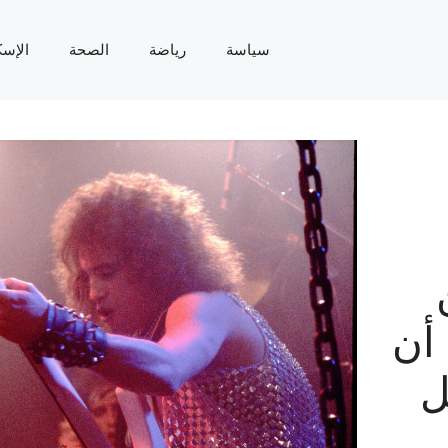
سياسة
رياضة
الصحة
الإسك
 أن
ل