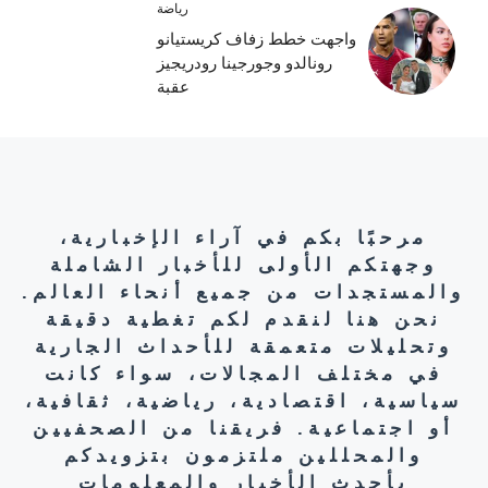
رياضة
واجهت خطط زفاف كريستيانو
رونالدو وجورجينا رودريجيز
عقبة
مرحبًا بكم في آراء الإخبارية،
وجهتكم الأولى للأخبار الشاملة
والمستجدات من جميع أنحاء العالم.
نحن هنا لنقدم لكم تغطية دقيقة
وتحليلات متعمقة للأحداث الجارية
في مختلف المجالات، سواء كانت
سياسية، اقتصادية، رياضية، ثقافية،
أو اجتماعية. فريقنا من الصحفيين
والمحللين ملتزمون بتزويدكم
بأحدث الأخبار والمعلومات