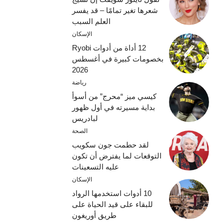
شعرها تغير تمامًا – قد يفسر
العلم السبب
الإسكان
12 أداة من أدوات Ryobi
بخصومات كبيرة في أغسطس
2026
رياضة
كيسي ميز “محرج” من أسوأ
بداية مسيرته في أول ظهور
لبادريس
الصحة
لقد حطمت جون سكويب
التوقعات لما يفترض أن تكون
عليه التسعينات
الإسكان
10 أدوات استخدمها الرواد
للبقاء على قيد الحياة على
طريق أوريغون