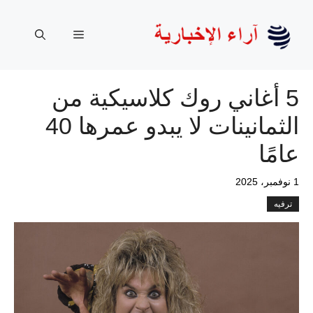
نتقل
لى
القائمة
لمحتوى
5 أغاني روك كلاسيكية من
الثمانينات لا يبدو عمرها 40
عامًا
1 نوفمبر، 2025
ترفيه