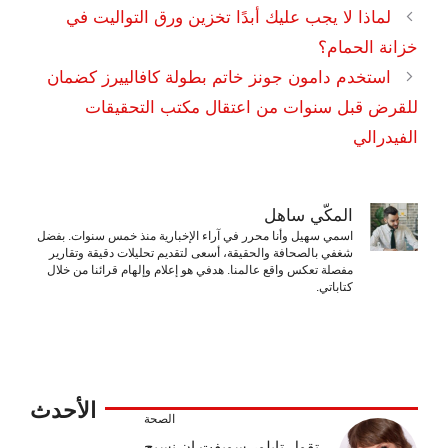
لماذا لا يجب عليك أبدًا تخزين ورق التواليت في
خزانة الحمام؟
استخدم دامون جونز خاتم بطولة كافالييرز كضمان
للقرض قبل سنوات من اعتقال مكتب التحقيقات
الفيدرالي
المكّي ساهل
اسمي سهيل وأنا محرر في آراء الإخبارية منذ خمس سنوات. بفضل
شغفي بالصحافة والحقيقة، أسعى لتقديم تحليلات دقيقة وتقارير
مفصلة تعكس واقع عالمنا. هدفي هو إعلام وإلهام قرائنا من خلال
كتاباتي.
الأحدث
الصحة
تقول تايلور سويفت إن نسيج