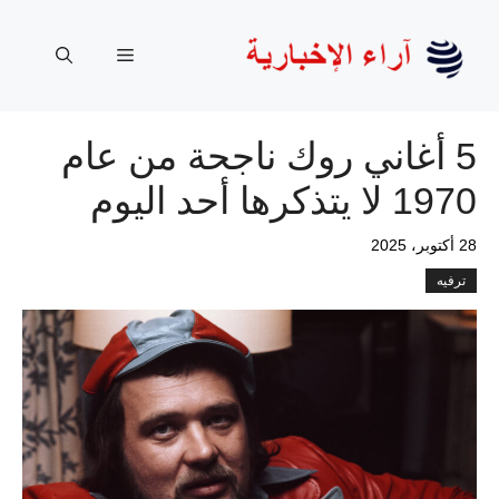
نتقل
لى
القائمة
لمحتوى
5 أغاني روك ناجحة من عام
1970 لا يتذكرها أحد اليوم
28 أكتوبر، 2025
ترفيه