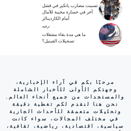
تسببت مضارب يانكيز في فشل
آخر في خسارة مخيبة للآمال
أمام الكاردينالز
ترفيه
ما هي مدة بقاء مشغلات
تسجيلات الفينيل؟
مرحبًا بكم في آراء الإخبارية،
وجهتكم الأولى للأخبار الشاملة
والمستجدات من جميع أنحاء العالم.
نحن هنا لنقدم لكم تغطية دقيقة
وتحليلات متعمقة للأحداث الجارية
في مختلف المجالات، سواء كانت
سياسية، اقتصادية، رياضية، ثقافية،