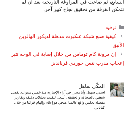
السابع، ثم ضاعت في المراوغة التاريخية بعد أن لم
تتمكن الفرقة من تحقيق نجاح كبير آخر.
التصنيفات
ترفيه
كيفية صنع شبكة عنكبوت مذهلة لديكور الهالوين
الأنيق
إن مرونة كام توماس من خلال إصابة في الوجه تثير
إعجاب مدرب نتس جوردي فرنانديز
المكّي ساهل
اسمي سهيل وأنا محرر في آراء الإخبارية منذ خمس سنوات. بفضل
شغفي بالصحافة والحقيقة، أسعى لتقديم تحليلات دقيقة وتقارير
مفصلة تعكس واقع عالمنا. هدفي هو إعلام وإلهام قرائنا من خلال
كتاباتي.