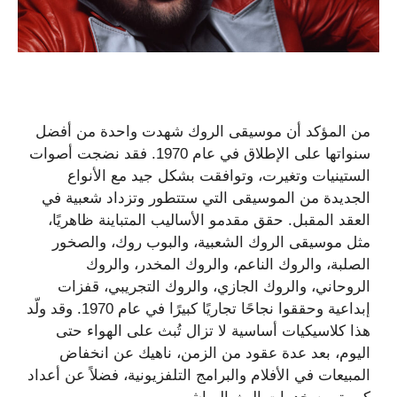
من المؤكد أن موسيقى الروك شهدت واحدة من أفضل
سنواتها على الإطلاق في عام 1970. فقد نضجت أصوات
الستينيات وتغيرت، وتوافقت بشكل جيد مع الأنواع
الجديدة من الموسيقى التي ستتطور وتزداد شعبية في
العقد المقبل. حقق مقدمو الأساليب المتباينة ظاهريًا،
مثل موسيقى الروك الشعبية، والبوب ​​روك، والصخور
الصلبة، والروك الناعم، والروك المخدر، والروك
الروحاني، والروك الجازي، والروك التجريبي، قفزات
إبداعية وحققوا نجاحًا تجاريًا كبيرًا في عام 1970. وقد ولّد
هذا كلاسيكيات أساسية لا تزال تُبث على الهواء حتى
اليوم، بعد عدة عقود من الزمن، ناهيك عن انخفاض
المبيعات في الأفلام والبرامج التلفزيونية، فضلاً عن أعداد