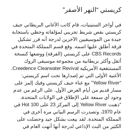
كريستي “النهر الأصفر”
في أواخر الستينيات، قام كاتب الأغاني البريطاني جيف
كريستي بقص شريط تجريبي لمؤلفاته وحظي باستجابة
جيدة من الموسيقيين الآخرين لدرجة أنه قرر تشكيل
فرقة أطلق عليها اسمه. وقع قسم المملكة المتحدة في
CBS Records على كريستي (الفرقة) ووضعها كنسخة
أثقل وأكثر بريطانية من مجموعة موسيقى الروك
المستنقعية الأمريكية Creedence Clearwater Revival.
الأغنية الأولى التي تم إصدارها تحت اسم كريستي:
“Yellow River” مع غناء جيف كريستي وفيك إلمز على
مسار قديم من أيام العرض الأول. على الرغم من عدم
وجود أي سمعة على الإطلاق في الولايات المتحدة،
“ذهبت Yellow River إلى المركز 23 على Hot 100 في
عام 1970، وتصدرت الرسم البياني مرة أخرى في
المملكة المتحدة. لقد بيعت بشكل جيد وحصلت على
الكثير من البث الإذاعي لدرجة أنها أنهت العام في