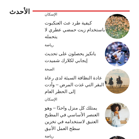
الأحدث
الإسكان
كيفية طرد عث العنكبوت
باستخدام زيت حمضي عطري لا
يتحمله
رياضة
يانكيز يحصلون على تحديث
إيجابي لكلارك شميدت
الصحة
عادة النظافة السيئة لدى رعاة
البقر التي غذت المرض – وأدت
إلى الحظر العام
الإسكان
يمتلك كل منزل واحدًا – وهو
العنصر الأساسي في المطبخ
العتيق لاستخدامه في تخزين
سطح العمل الأنيق
رياضة