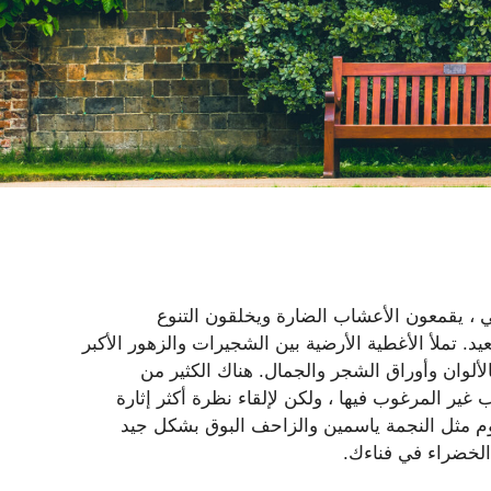
ي ، يقمعون الأعشاب الضارة ويخلقون التنوع
. تملأ الأغطية الأرضية بين الشجيرات والزهور الأكبر
ألوان وأوراق الشجر والجمال. هناك الكثير من
ير المرغوب فيها ، ولكن لإلقاء نظرة أكثر إثارة
وم مثل النجمة ياسمين والزاحف البوق بشكل جيد
لخضراء في فناءك.