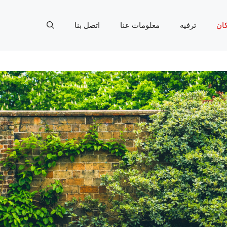
ان
ترفيه
معلومات عنا
اتصل بنا