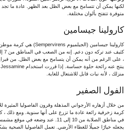
لكنها يمكن أن تتسامح مع بعض الظل بعد الظهر. عادة ما تجد 
متوفرة تتفتح بألوان مختلفة.
كارولينا جيسامين
كارولينا جيسامين (الجيلميو
، على الرغم من أنه يمكن أن يتسامح مع بعض الظل. من فبراير إ
منزلك ، لأنه نبات قابل للاشتعال للغاية.
الفول الصفير
كرمة زخرفية رائعة عادة ما تزرع على أنها سنوية. ومع ذلك 
في مناطق الصلابة من 10 إلى 11. عند و
يجعله خيارًا جميلًا للغطاء الأرضي. تعمل الفاصوليا الصحية بشك