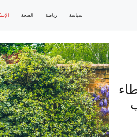
سياسة
رياضة
الصحة
الإسك
طاء
ب