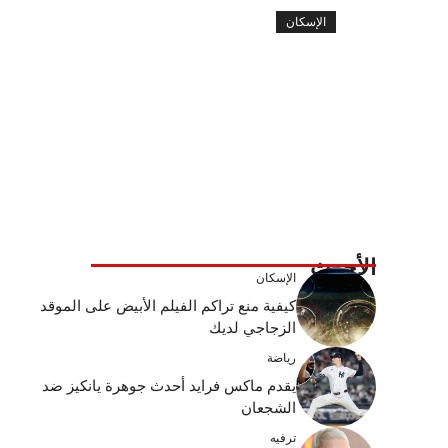
الإسكان
الأحدث
الإسكان
كيفية منع تراكم الفيلم الأبيض على الموقد
الزجاجي لديك
رياضة
يقدم ماكس فرايد أحدث جوهرة يانكيز ضد
الشجعان
ترفيه