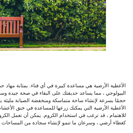
الأغطية الأرضية هي مساعدة كبيرة في أي فناء. بمثابة مهاد ح
البيولوجي ، مما يساعد حديقتك على البقاء في صحة جيدة وسعيد
حجمًا بسرعة لإنشاء ساحة متماسكة ومنخفضة الصيانة مليئة بال
الأغطية الأرضية التي يمكنك زرعها للمساعدة في خنق الأعشاب غ
للاهتمام ، قد ترغب في استخدام الكروم. يمكن أن تعمل الكر
كغطاء أرضي ، وسرعان ما تنمو لإنشاء سجادة من المساحات ا