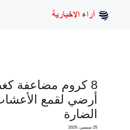
نتقل
لى
لمحتوى
8 كروم مضاعفة كغ
أرضي لقمع الأعشا
الضارة
25 سبتمبر، 2025