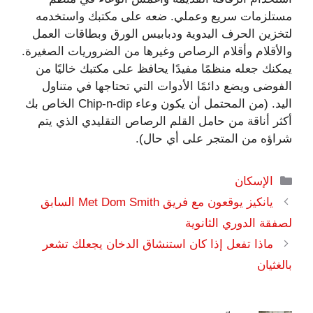
مستلزمات سريع وعملي. ضعه على مكتبك واستخدمه
لتخزين الحرف اليدوية ودبابيس الورق وبطاقات العمل
والأقلام وأقلام الرصاص وغيرها من الضروريات الصغيرة.
يمكنك جعله منظمًا مفيدًا يحافظ على مكتبك خاليًا من
الفوضى ويضع دائمًا الأدوات التي تحتاجها في متناول
اليد. (من المحتمل أن يكون وعاء Chip-n-dip الخاص بك
أكثر أناقة من حامل القلم الرصاص التقليدي الذي يتم
شراؤه من المتجر على أي حال).
التصنيفات
الإسكان
يانكيز يوقعون مع فريق Met Dom Smith السابق
لصفقة الدوري الثانوية
ماذا تفعل إذا كان استنشاق الدخان يجعلك تشعر
بالغثيان