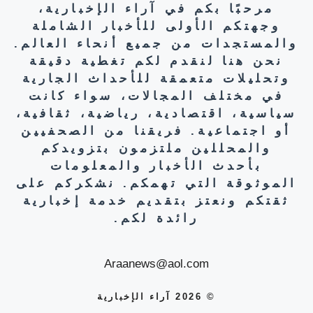
مرحبًا بكم في آراء الإخبارية،
وجهتكم الأولى للأخبار الشاملة
والمستجدات من جميع أنحاء العالم.
نحن هنا لنقدم لكم تغطية دقيقة
وتحليلات متعمقة للأحداث الجارية
في مختلف المجالات، سواء كانت
سياسية، اقتصادية، رياضية، ثقافية،
أو اجتماعية. فريقنا من الصحفيين
والمحللين ملتزمون بتزويدكم
بأحدث الأخبار والمعلومات
الموثوقة التي تهمكم. نشكركم على
ثقتكم ونعتز بتقديم خدمة إخبارية
رائدة لكم.
Araanews@aol.com
© 2026 آراء الإخبارية