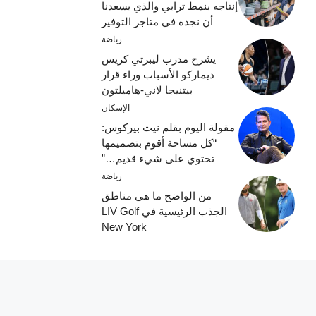
إنتاجه بنمط ترابي والذي يسعدنا
أن نجده في متاجر التوفير
رياضة
يشرح مدرب ليبرتي كريس
ديماركو الأسباب وراء قرار
بيتنيجا لاني-هاميلتون
الإسكان
مقولة اليوم بقلم نيت بيركوس:
“كل مساحة أقوم بتصميمها
تحتوي على شيء قديم…”
رياضة
من الواضح ما هي مناطق
الجذب الرئيسية في LIV Golf
New York