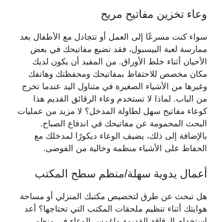
وعاء تخزين مفاتيح مريح
سواء كنت مسرعًا إلى العمل أو تتجادل مع الأطفال بعد
ممارسة لعبة البيسبول، فقد تضيع مفاتيحك في بعض
الأحيان أثناء خلط الأوراق. من المفيد أن يكون لديك
مكان مخصص للاحتفاظ بمفاتيحك ومحفظتك وهاتفك
وغيرها من الأشياء الصغيرة في متناول اليد عندما تخرج
من الباب. لماذا لا تستخدم وعاء الرقائق القديم هذا
كوعاء مفاتيح سهل لطاولة المدخل؟ لا مزيد من عمليات
البحث المحمومة عن مفاتيحك في اندفاع الصباح.
بالإضافة إلى ذلك، يضيف الوعاء ديكورًا لمدخلك مع
الحفاظ على الأشياء منظمة وخالية من الفوضى.
أعمال يدوية سهلة/منظم سطح المكتب
هل تبحث عن طرق لتخصيص مكتبك المنزلي أو مساحة
هوايتك أثناء تنظيم ملحقات المكتب التي تحتاجها؟ أعد
استخدام الرقاقة القديمة واغمس الوعاء في منظم