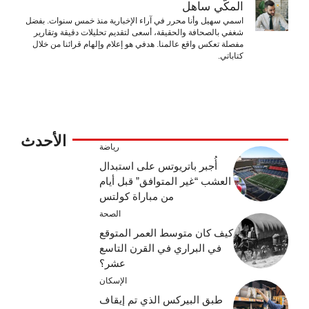
المكّي ساهل
اسمي سهيل وأنا محرر في آراء الإخبارية منذ خمس سنوات. بفضل
شغفي بالصحافة والحقيقة، أسعى لتقديم تحليلات دقيقة وتقارير
مفصلة تعكس واقع عالمنا. هدفي هو إعلام وإلهام قرائنا من خلال
كتاباتي.
الأحدث
رياضة
أُجبر باتريوتس على استبدال
العشب “غير المتوافق” قبل أيام
من مباراة كولتس
الصحة
كيف كان متوسط ​​العمر المتوقع
في البراري في القرن التاسع
عشر؟
الإسكان
طبق البيركس الذي تم إيقاف