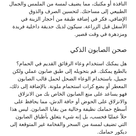
النافذة أو مكتبك، مما يضيف لمسة من الملمس والجمال
الطبيعي إلى مساحتك. لتحسين الصرف والذوق
الإضافي، فكر في إضافة طبقة من أحجار الزينة في
الأسفل قبل الزراعة. سيكون لديك حديقة داخلية فريدة
ومزدهرة في وقت قصير.
صحن الصابون الذكي
هل يمكنك استخدام وعاء الرقائق القديم في الحمام؟
بالطبع يمكنك. قم بتحويله إلى طبق صابون عملي ولكن
جميل، باستخدام الوعاء الضحل لحمل قالب الصابون
المعطر أو بضع كرات استحمام ملونة. بالإضافة إلى ذلك،
فهو يساعد على منع الصابون الخاص بك من الانزلاق
والانزلاق على الحوض أو حافة الدش، مما يحافظ على
أسطح حمامك نظيفة وخالية من بقايا الصابون. ليس هذا
حلاً عمليًا فحسب، بل إنه شيء يتعلق بأطباق الصابون
التي تضيف لمسة من السحر والفخامة غير المتوقعة إلى
ديكور حمامك.