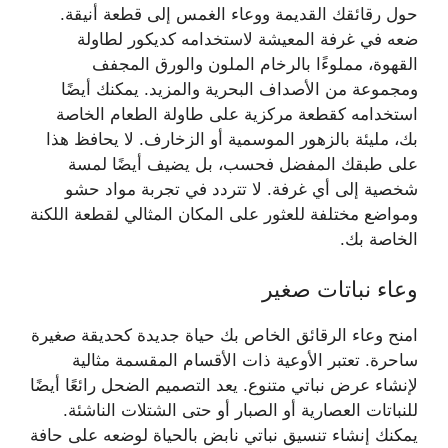
حول رقائقك القديمة ووعاء الغمس إلى قطعة أنيقة.
ضعه في غرفة المعيشة لاستخدامه كديكور لطاولة
القهوة، مملوءًا بالرخام الملون والورق المجفف
ومجموعة من الأصداف البحرية والمزيد. يمكنك أيضًا
استخدامه كقطعة مركزية على طاولة الطعام الخاصة
بك، مليئة بالزهور الموسمية أو الزخارف. لا يحافظ هذا
على طبقك المفضل فحسب، بل يضيف أيضًا لمسة
شخصية إلى أي غرفة. لا تتردد في تجربة مواد حشو
ومواضع مختلفة للعثور على المكان المثالي لقطعة اللكنة
الخاصة بك.
وعاء نباتات صغير
امنح وعاء الرقائق الخاص بك حياة جديدة كحديقة صغيرة
ساحرة. تعتبر الأوعية ذات الأقسام المقسمة مثالية
لإنشاء عرض نباتي متنوع. يعد التصميم الضحل رائعًا أيضًا
للنباتات العصارية أو الصبار أو حتى الشتلات الناشئة.
يمكنك إنشاء تنسيق نباتي نابض بالحياة لوضعه على حافة