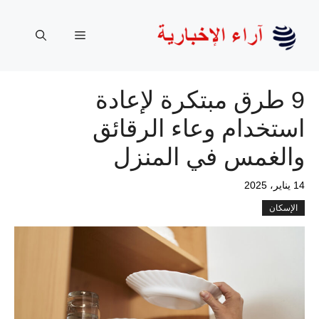
نتقل
لى
القائمة
لمحتوى
9 طرق مبتكرة لإعادة
استخدام وعاء الرقائق
والغمس في المنزل
14 يناير، 2025
الإسكان