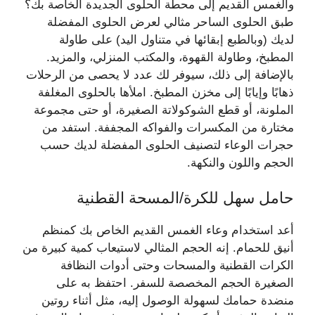
والغمس القديم إلى محطة الحلوى الجديدة الخاصة بك؟
طبق الحلوى الساحر مثالي لعرض الحلوى المفضلة
لديك (وبالطبع إبقائها في متناول اليد) على طاولة
المطبخ، وطاولة القهوة، والمكتب المنزلي، والمزيد.
بالإضافة إلى ذلك، سيوفر لك عدد لا يحصى من الرحلات
ذهابًا وإيابًا إلى مخزن المطبخ. املأها بالحلوى المغلفة
الملونة، أو قطع الشوكولاتة الصغيرة، أو حتى مجموعة
مختارة من المكسرات والفواكه المجففة. استفد من
حجرات الوعاء لتصنيف الحلوى المفضلة لديك حسب
الحجم واللون والنكهة.
حامل سهل للكرة/المسحة القطنية
أعد استخدام وعاء الغمس القديم الخاص بك كمنظم
أنيق للحمام. إنه الحجم المثالي لاستيعاب كمية كبيرة من
الكرات القطنية والمسحات وحتى أدوات النظافة
الصغيرة الحجم المخصصة للسفر. احتفظ به على
منضدة حمامك لسهولة الوصول إليه، مثل أثناء روتين