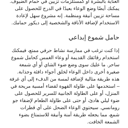
العناية بالبشرة أو كمستلزمات تزيين في حمام الضيوف.
يمكنك أيضًا وضع الوعاء بعيدًا في الدرج للحصول على
مساحة تزيين أنيقة ومنظمة. إنه مشروع سهل لإعادة
الاستخدام لإضافة الأناقة والشخصية إلى ديكور حمامك.
حامل شموع إبداعي
إذا كنت ترغب في ممارسة نشاط حرفي ممتع، فيمكنك
استخدام رقائقك القديمة أو وعاء الغمس كحامل شموع
ساحر. ما عليك سوى وضع ضوء الشاي أو أي شمعة
صغيرة أخرى داخل الوعاء لخلق أجواء دافئة وجذابة.
هذه طريقة مثالية لإضافة لمسة من الدفء إلى أي غرفة
– استخدمها على طاولة القهوة لقضاء أمسية مريحة في
المنزل، أو على الطاولة الجانبية للسرير للحصول على
ضوء ليلي هادئ، أو حتى على طاولة الطعام لإضفاء جو
رومانسي. سيحتوي الوعاء الضحل على أي قطرات
شمع، مما يجعله طريقة آمنة وأنيقة للاستمتاع بضوء
الشمعة الخافت.