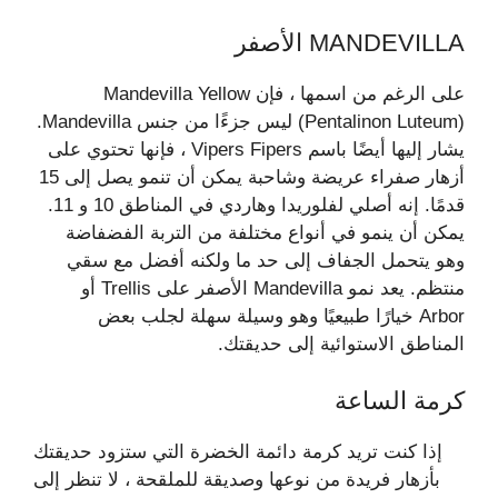
MANDEVILLA الأصفر
على الرغم من اسمها ، فإن Mandevilla Yellow
(Pentalinon Luteum) ليس جزءًا من جنس Mandevilla.
يشار إليها أيضًا باسم Vipers Fipers ، فإنها تحتوي على
أزهار صفراء عريضة وشاحبة يمكن أن تنمو يصل إلى 15
قدمًا. إنه أصلي لفلوريدا وهاردي في المناطق 10 و 11.
يمكن أن ينمو في أنواع مختلفة من التربة الفضفاضة
وهو يتحمل الجفاف إلى حد ما ولكنه أفضل مع سقي
منتظم. يعد نمو Mandevilla الأصفر على Trellis أو
Arbor خيارًا طبيعيًا وهو وسيلة سهلة لجلب بعض
المناطق الاستوائية إلى حديقتك.
كرمة الساعة
إذا كنت تريد كرمة دائمة الخضرة التي ستزود حديقتك
بأزهار فريدة من نوعها وصديقة للملقحة ، لا تنظر إلى