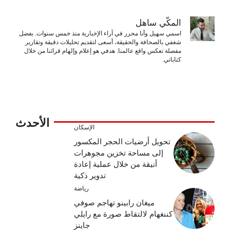
المكّي ساهل
اسمي سهيل وأنا محرر في آراء الإخبارية منذ خمس سنوات. بفضل
شغفي بالصحافة والحقيقة، أسعى لتقديم تحليلات دقيقة وتقارير
مفصلة تعكس واقع عالمنا. هدفي هو إعلام وإلهام قرائنا من خلال
كتاباتي.
الأحدث
الإسكان
تحويل أرضيات الحجر المكسور
إلى مساحة تخزين مجوهرات
أنيقة من خلال عملية إعادة
تدوير ذكية
رياضة
ميغان رابينو تهاجم صوفي
كننغهام لالتقاط صورة مع رايلي
جاينز