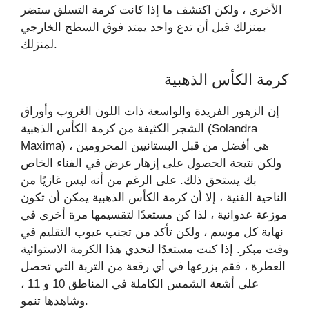
الأخرى ، ولكن اكتشف ما إذا كانت كرمة التسلق ستضر
بمنزلك قبل أن تدع واحد يمتد فوق السطح الخارجي
لمنزلك.
كرمة الكأس الذهبية
إن الزهور الفريدة والواسعة ذات اللون الغروب وأوراق
الشجر الكثيفة من كرمة الكأس الذهبية (Solandra
Maxima) هي أفضل من قبل البستانيين المحرومين ،
ولكن نتيجة الحصول على إزهار عرض في الفناء الخاص
بك يستحق ذلك. على الرغم من أنه ليس غازيًا من
الناحية الفنية ، إلا أن كرمة الكأس الذهبية يمكن أن تكون
موزعة عدوانية ، لذا كن مستعدًا لتقسيمها مرة أخرى في
نهاية كل موسم ، ولكن تأكد من تجنب عيوب التقليم في
وقت مبكر. إذا كنت مستعدًا لتحدي هذا الكرمة الاستوائية
العطرة ، فقم بزرعها في أي رقعة من التربة التي تحصل
على أشعة الشمس الكاملة في المناطق 10 و 11 ،
وشاهدها تنمو.