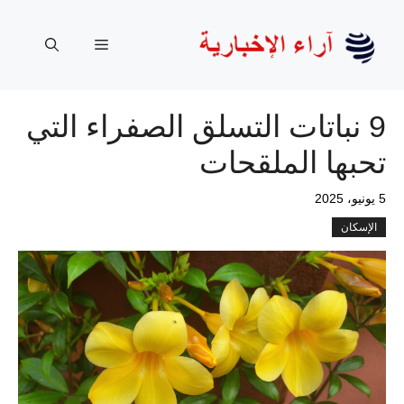
نتقل
لى
القائمة
لمحتوى
9 نباتات التسلق الصفراء التي
تحبها الملقحات
5 يونيو، 2025
الإسكان