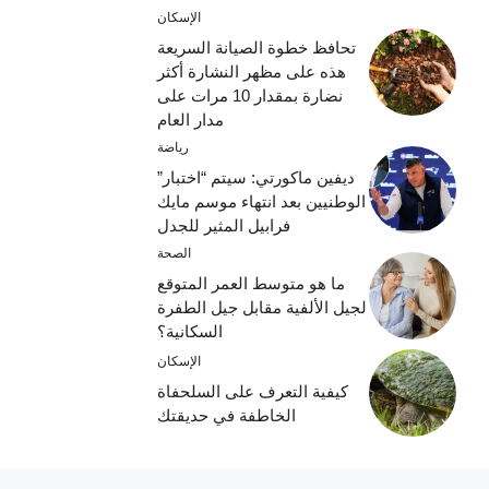
الإسكان
تحافظ خطوة الصيانة السريعة
هذه على مظهر النشارة أكثر
نضارة بمقدار 10 مرات على
مدار العام
رياضة
ديفين ماكورتي: سيتم “اختبار”
الوطنيين بعد انتهاء موسم مايك
فرابيل المثير للجدل
الصحة
ما هو متوسط ​​العمر المتوقع
لجيل الألفية مقابل جيل الطفرة
السكانية؟
الإسكان
كيفية التعرف على السلحفاة
الخاطفة في حديقتك