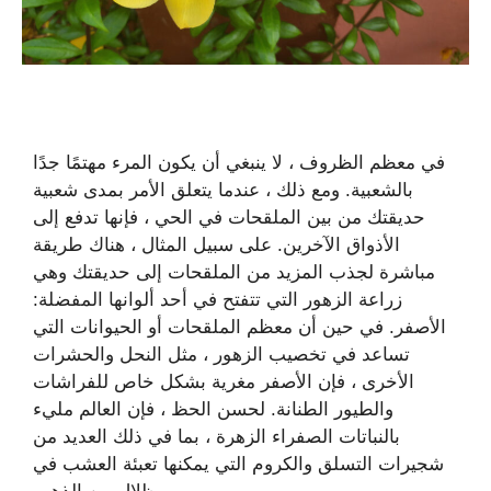
في معظم الظروف ، لا ينبغي أن يكون المرء مهتمًا جدًا
بالشعبية. ومع ذلك ، عندما يتعلق الأمر بمدى شعبية
حديقتك من بين الملقحات في الحي ، فإنها تدفع إلى
الأذواق الآخرين. على سبيل المثال ، هناك طريقة
مباشرة لجذب المزيد من الملقحات إلى حديقتك وهي
زراعة الزهور التي تتفتح في أحد ألوانها المفضلة:
الأصفر. في حين أن معظم الملقحات أو الحيوانات التي
تساعد في تخصيب الزهور ، مثل النحل والحشرات
الأخرى ، فإن الأصفر مغرية بشكل خاص للفراشات
والطيور الطنانة. لحسن الحظ ، فإن العالم مليء
بالنباتات الصفراء الزهرة ، بما في ذلك العديد من
شجيرات التسلق والكروم التي يمكنها تعبئة العشب في