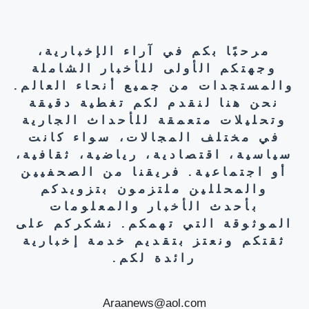
مرحبًا بكم في آراء الإخبارية،
وجهتكم الأولى للأخبار الشاملة
والمستجدات من جميع أنحاء العالم.
نحن هنا لنقدم لكم تغطية دقيقة
وتحليلات متعمقة للأحداث الجارية
في مختلف المجالات، سواء كانت
سياسية، اقتصادية، رياضية، ثقافية،
أو اجتماعية. فريقنا من الصحفيين
والمحللين ملتزمون بتزويدكم
بأحدث الأخبار والمعلومات
الموثوقة التي تهمكم. نشكركم على
ثقتكم ونعتز بتقديم خدمة إخبارية
رائدة لكم.
Araanews@aol.com