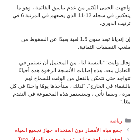
واجهت الحمى الكثير من عدم تناسق القائمة ، وهو ما
ينعكس في سجله 12-11 الذي يضعهم في المرتبة 6 في
ترتيب الدوري.
إن إنديانا تبعد سوى 1.5 لعبة بعيدًا عن السقوط من
ملعب التصفيات الثمانية.
وقال وايت: “بالنسبة لنا ، من المحتمل أن نستمر في
التعامل معه. هذه إصابات الأنسجة الرخوة هذه أحيانًا
تتواجد حتى تتمكن بالفعل من الوقت للسماح لهم
بالشفاء في الخارج”. “لذلك ، سنأخذها يومًا واحدًا في كل
مرة ، وبينما تأتي ، وستستمر هذه المجموعة في التقدم
معًا.”
التصنيفات
رياضة
جمع مياه الأمطار دون استخدام جهاز تجميع المياه
احفظ مساحة خزانة رئيسية مع هذه الدولار Tree