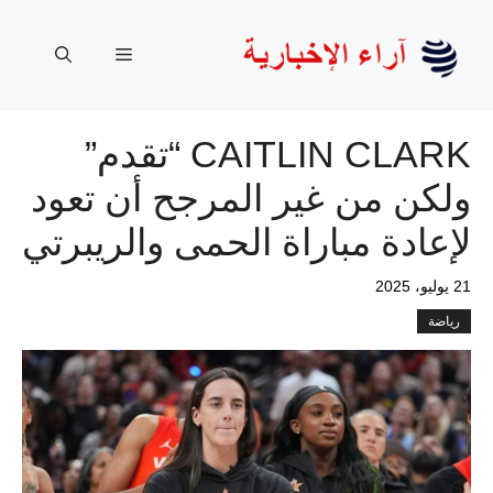
نتقل
لى
القائمة
لمحتوى
CAITLIN CLARK “تقدم”
ولكن من غير المرجح أن تعود
لإعادة مباراة الحمى والريبرتي
21 يوليو، 2025
رياضة