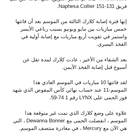
فريق Naphesa Collier 151-131.
إنها فترة إصابة كلارك الثالثة من الموسم بعد أن فاتتها
خمس مباريات بين مايو ويونيو بسبب رباعي الأيسر
واستمر في تفويت أربع مباريات مع إصابة أولية في
الفخذ اليسرى.
بعد الشفاء من الأخير ، عادت كلارك لمدة تقل عن
أسبوع قبل إصابة الفخذ الأيمن.
لقد فاتتها 10 مباريات في الموسم العادي هذا
الموسم-11 عند حساب نهائي كأس المفوض الذي شهد
فوز الحمى على LYNX رقم 1 74-59.
علاوة على وضع كلارك الذي نمت غير متوقعة هذا
الموسم ، انفصلت الحمى مع Dewanna Bonner ، التي
هي الآن مع Mercury ، في مغادرة منتصف الموسم.