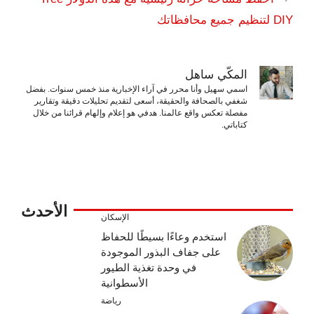
DIY لتنظيم جميع محافظاتك
المكّي ساهل
اسمي سهيل وأنا محرر في آراء الإخبارية منذ خمس سنوات. بفضل
شغفي بالصحافة والحقيقة، أسعى لتقديم تحليلات دقيقة وتقارير
مفصلة تعكس واقع عالمنا. هدفي هو إعلام وإلهام قرائنا من خلال
كتاباتي.
الأحدث
الإسكان
استخدم وعاءًا بسيطًا للحفاظ
على جفاف البذور الموجودة
في وحدة تغذية الطيور
الأسطوانية
رياضة