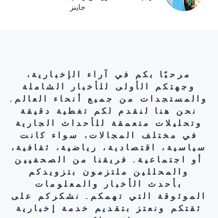
جاينز
مرحبًا بكم في آراء الإخبارية،
وجهتكم الأولى للأخبار الشاملة
والمستجدات من جميع أنحاء العالم.
نحن هنا لنقدم لكم تغطية دقيقة
وتحليلات متعمقة للأحداث الجارية
في مختلف المجالات، سواء كانت
سياسية، اقتصادية، رياضية، ثقافية،
أو اجتماعية. فريقنا من الصحفيين
والمحللين ملتزمون بتزويدكم
بأحدث الأخبار والمعلومات
الموثوقة التي تهمكم. نشكركم على
ثقتكم ونعتز بتقديم خدمة إخبارية