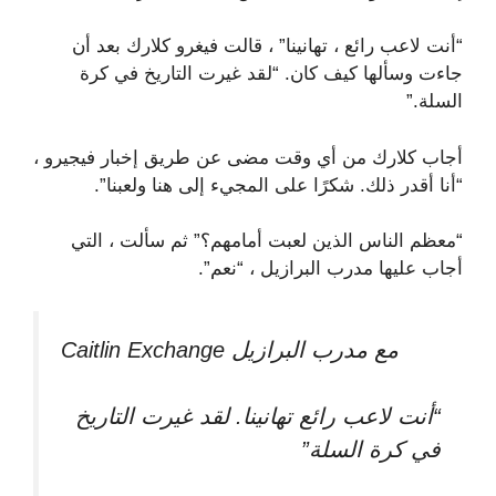
“أنت لاعب رائع ، تهانينا” ، قالت فيغرو كلارك بعد أن
جاءت وسألها كيف كان. “لقد غيرت التاريخ في كرة
السلة.”
أجاب كلارك من أي وقت مضى عن طريق إخبار فيجيرو ،
“أنا أقدر ذلك. شكرًا على المجيء إلى هنا ولعبنا”.
“معظم الناس الذين لعبت أمامهم؟” ثم سألت ، التي
أجاب عليها مدرب البرازيل ، “نعم”.
Caitlin Exchange مع مدرب البرازيل
“أنت لاعب رائع تهانينا. لقد غيرت التاريخ
في كرة السلة”