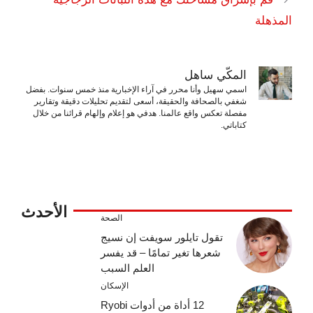
المذهلة
المكّي ساهل
اسمي سهيل وأنا محرر في آراء الإخبارية منذ خمس سنوات. بفضل
شغفي بالصحافة والحقيقة، أسعى لتقديم تحليلات دقيقة وتقارير
مفصلة تعكس واقع عالمنا. هدفي هو إعلام وإلهام قرائنا من خلال
كتاباتي.
الأحدث
الصحة
تقول تايلور سويفت إن نسيج
شعرها تغير تمامًا – قد يفسر
العلم السبب
الإسكان
12 أداة من أدوات Ryobi