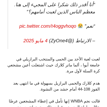
“أنا أقدر ذلك شكرا على المجيء إلى هنا.
معظم الناس الذين لعبت أمامهم؟”
“نعم”
pic.twitter.com/t4oggvhoqo
– الارتباط (@ZyOne4)
4 مايو 2025
لعبت لعبة الأحد بين الحمى والمنتخب البرازيلي في
جامعة أيوا ، ألما ماتر كلارك حيث اشتعلت أعين مشجعي
كرة السلة لأول مرة.
هدم كلارك والحمى البرازيل بسهولة في ما انتهى بعد
الفوز 108-44 أمام حشد من النشوة.
قالت نجم WNBA إنها تأمل في إعطاء المشجعين عرضًا