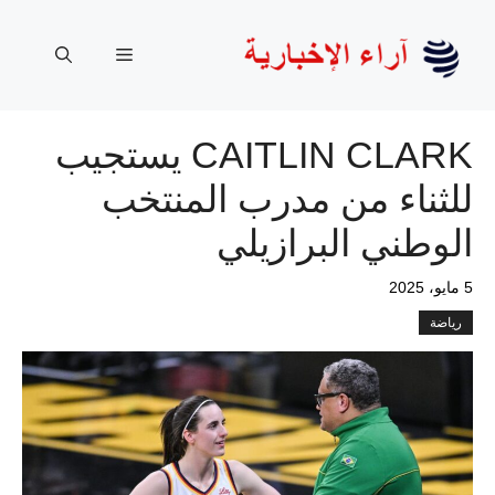
نتقل
لى
القائمة
لمحتوى
CAITLIN CLARK يستجيب
للثناء من مدرب المنتخب
الوطني البرازيلي
5 مايو، 2025
رياضة