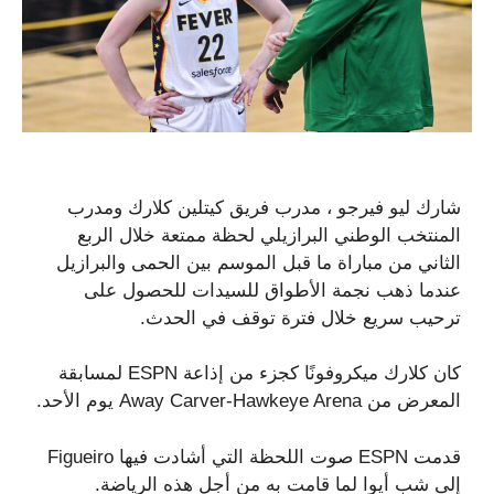
شارك ليو فيرجو ، مدرب فريق كيتلين كلارك ومدرب
المنتخب الوطني البرازيلي لحظة ممتعة خلال الربع
الثاني من مباراة ما قبل الموسم بين الحمى والبرازيل
عندما ذهب نجمة الأطواق للسيدات للحصول على
ترحيب سريع خلال فترة توقف في الحدث.
كان كلارك ميكروفونًا كجزء من إذاعة ESPN لمسابقة
المعرض من Away Carver-Hawkeye Arena يوم الأحد.
قدمت ESPN صوت اللحظة التي أشادت فيها Figueiro
إلى شب أيوا لما قامت به من أجل هذه الرياضة.