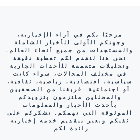
مرحبًا بكم في آراء الإخبارية،
وجهتكم الأولى للأخبار الشاملة
والمستجدات من جميع أنحاء العالم.
نحن هنا لنقدم لكم تغطية دقيقة
وتحليلات متعمقة للأحداث الجارية
في مختلف المجالات، سواء كانت
سياسية، اقتصادية، رياضية، ثقافية،
أو اجتماعية. فريقنا من الصحفيين
والمحللين ملتزمون بتزويدكم
بأحدث الأخبار والمعلومات
الموثوقة التي تهمكم. نشكركم على
ثقتكم ونعتز بتقديم خدمة إخبارية
رائدة لكم.