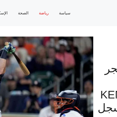
سياسة
رياضة
الصحة
الإسك
C ينفجر
KEN 
سجل