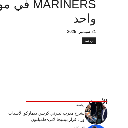
MARINERS ف
واحد
21 سبتمبر، 2025
رياضة
الأحدث
رياضة
يشرح مدرب ليبرتي كريس ديماركو الأسباب
وراء قرار بيتنيجا لاني-هاميلتون
الإسكان