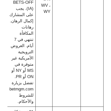
BETS-OFF
WV ،
(IA). يجب
WY
على المشارك
إكمال الرهان.
رهانات
المكافأة
تنتهي في 7
أيام. العروض
الترويجية
الأمريكية غير
متوفرة في
MS أو NY أو
ON أو PR.
تفضل بزيارة
betmgm.com
للشروط
والأحكام.