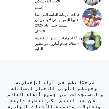
الأدب الكلاسيكي
الصحة
عادات الرعاية الذاتية التي عفا
عليها الزمن والتي لا ينبغي أن
تستمر حتى عام 2026
الإسكان
وداعًا لحمامات الطيور التقليدية
– هناك حمام أمازون ذو مظهر
الغابة
مرحبًا بكم في آراء الإخبارية،
وجهتكم الأولى للأخبار الشاملة
والمستجدات من جميع أنحاء العالم.
نحن هنا لنقدم لكم تغطية دقيقة
وتحليلات متعمقة للأحداث الجارية