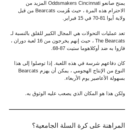
يمنح صانعو Oddsmakers Cincinnati المزيد من
الاحترام هذه المرة ، حيث هُزمت Bearcats من قبل
ولاية أيوا 81-70 في 15 فبراير.
تعد عمليات التحولات هي المجال الكبير للقلق بالنسبة لـ
The Bearcats ، حيث إنهم يخرجون من 16 لعبة دوران ،
فازوا به ضد أوكلاهوما ستيت 87-68.
كان دفاعهم شرسة في هذه اللعبة. إذا توصلوا إلى هذا
النوع من الإنتاج الهجومي ، يمكن أن يهزم Bearcats
بسهولة الأعاصير يوم الأربعاء.
ولكن هذا هو المكان الذي يصعب عليه الوثوق به.
المراهنة على كرة السلة الجامعية؟