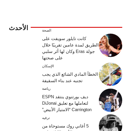
الأحدث
الصحة
كانت تايلور سويفت على
الطريق لمدة عامين تقريبًا خلال
جولة Eras وكان لها أثر سلبي
على صحتها
الإسكان
الخطأ المادي الشائع الذي يجب
تجنبه عند بناء السقيفة
رياضة
ديف بورتنوي ينتقد ESPN
لتعاملها مع تعليق DiJonai
Carrington “الامتياز الأبيض”
ترفيه
5 أغاني روك مستوحاة من