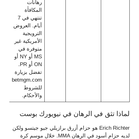
رهانات
المكافأة
تنتهي في 7
أيام. العروض
الترويجية
الأمريكية غير
متوفرة في
MS أو NY أو
ON أو PR.
تفضل بزيارة
betmgm.com
للشروط
والأحكام.
لماذا تثق في الرهان في نيويورك بوست
Erich Richter هو حزام أزرق برازيلي جيو جيتسو ولكن
لديه حزام أسود في الرهان MMA. خلال موسم كرة