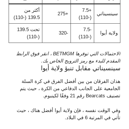
+7.5
أكثر من
سينسيناتي
+275
139.5 (-110)
(-110)
-7.5
تحت 139.5
ولاية أيوا
-320
(-110)
(-110)
الاحتمالات التي توفرها BETMGM ، انقر فوق الرابط
المقدم للبدء مع رمز الترويج الخاص بك.
سينسيناتي مقابل تنبؤ ولاية أيوا
هذان الفرقان من بين أفضل الفرق في كرة السلة
الجامعية على الجانب الدفاعي من الكرة ، حيث يتم
تصنيف Bearcats رقم 21 وفقًا لكينبوم.
وفي الوقت نفسه ، فإن ولاية أيوا أفضل هناك ، حيث
تأتي في المرتبة 6 في البلاد.