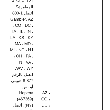
21+. مشكلة
المقامرة؟
اتصل 1-800
Gambler. AZ
، CO ، DC ،
IA ، IL ، IN ،
LA ، KS ، KY
، MA ، MD ،
MI ، NC ، NJ
، OH ، PA ،
TN ، VA ،
WV ، WY.
اتصل بالرقم
877-8-هوبني
أو نص
Hopeny
AZ ،
(467369)
CO ،
DC ،
(NY). اتصل