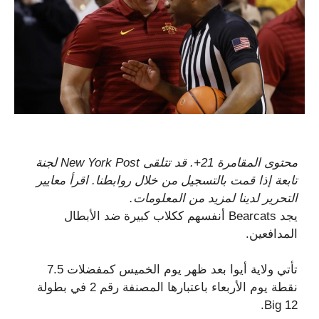
محتوى المقامرة 21+. قد تتلقى New York Post لجنة
تابعة إذا قمت بالتسجيل من خلال روابطنا. اقرأ معايير
التحرير لدينا لمزيد من المعلومات.
يجد Bearcats أنفسهم ككلاب كبيرة ضد الأبطال
المدافعين.
تأتي ولاية أيوا بعد ظهر يوم الخميس كمفضلات 7.5
نقطة يوم الأربعاء باعتبارها المصنفة رقم 2 في بطولة
Big 12.