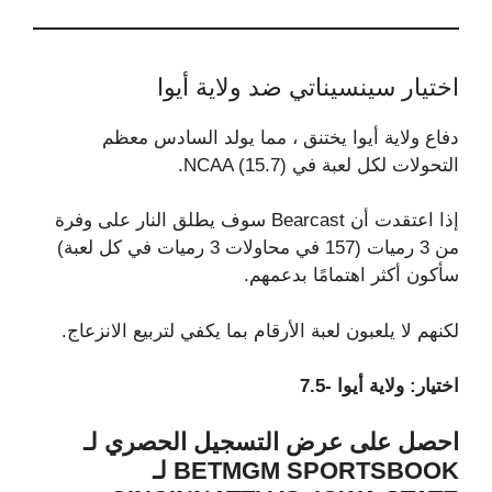
اختيار سينسيناتي ضد ولاية أيوا
دفاع ولاية أيوا يختنق ، مما يولد السادس معظم
التحولات لكل لعبة في NCAA (15.7).
إذا اعتقدت أن Bearcast سوف يطلق النار على وفرة
من 3 رميات (157 في محاولات 3 رميات في كل لعبة)
سأكون أكثر اهتمامًا بدعمهم.
لكنهم لا يلعبون لعبة الأرقام بما يكفي لتربيع الانزعاج.
اختيار: ولاية أيوا -7.5
احصل على عرض التسجيل الحصري لـ
BETMGM SPORTSBOOK لـ