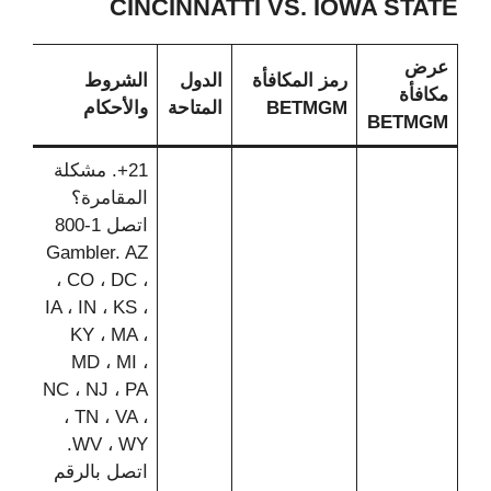
CINCINNATTI VS. IOWA STATE
عرض
رمز المكافأة
الدول
الشروط
مكافأة
BETMGM
المتاحة
والأحكام
BETMGM
21+. مشكلة
المقامرة؟
اتصل 1-800
Gambler. AZ
، CO ، DC ،
IA ، IN ، KS ،
KY ، MA ،
MD ، MI ،
NC ، NJ ، PA
، TN ، VA ،
WV ، WY.
اتصل بالرقم