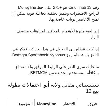
رقم 13 Cincinnati هو +275 على خط Moneyline
لتراجع الاضطراب ويتميز بخلفية دفاعية قوية يمكن أن
تمنح الأعاصير نوبات خاصة بها.
إنها لعبة مثيرة للاهتمام للمعاقين لمراهنات منتصف
النهار.
إذا كنت تتطلع إلى الدخول في هذا الحدث ، ففكر في
القفز باستخدام رمز Betmgm Sportsbook Nybonus.
ما عليك سوى النقر على الرابط المرفق والاستمتاع
بمكافأة المستخدم الجديدة من BETMGM.
سينسيناتي مقابل ولاية أيوا احتمالات بطولة
بيغ 12
فريق
الانتشار
Moneyline
المجموع