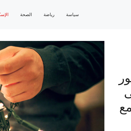
سياسة
رياضة
الصحة
الإسك
ور
ى
مع