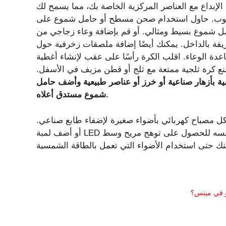
لإبداع مع العناصر المركزية الخاصة بك، مما يسمح لك
لمطلوب. حاول استخدام صحن مسطح أو حامل شموع على
ل شموع بسيط ومثالي. أو قم بإضافة وعاء زجاجي من
يفة بالداخل. يمكنك أيضًا إضافة ملصقات زخرفية حول
اعدة الوعاء. اقلب الكرة رأسًا على عقب لإنشاء أغطية
ع كرة ثلجية ممتعة مع ثلج أو قطن مزيف في الأسفل.
ضية بأزهار صناعية أو خرز أو عناصر طبيعية وأضف حامل
شموع مستدق أعلاه.
كل مصباح كهربائي بأضواء صغيرة لإضفاء طابع صناعي.
أو أضف لمبة LED تعمل بالبطارية أو مصابيح متناهية الصغر داخل الوعاء نفسه للحصول على توهج مريح وسط