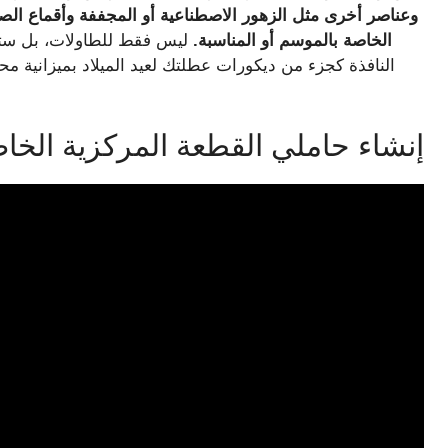
وعناصر أخرى مثل الزهور الاصطناعية أو المجففة وأقماع الص
الخاصة بالموسم أو المناسبة.
ليس فقط للطاولات، بل ستبد
النافذة كجزء من ديكورات عطلتك لعيد الميلاد بميزانية مح
إنشاء حاملي القطعة المركزية الخا