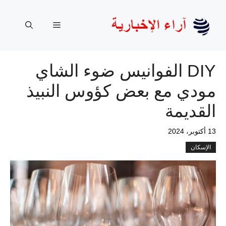
نتقل
لى
القائمة
لمحتوى
DIY الفوانيس ضوء الشاي
مودي مع بعض كؤوس النبيذ
القديمة
13 أكتوبر، 2024
الإسكان