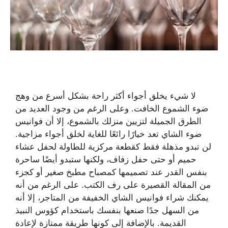
لا شيء يخلق أجواء أكثر راحة بشكل أسرع من وهج
ضوء الشموع الخافت. وعلى الرغم من وجود العديد من
الطرق الجميلة لتزيين منزلك بالشموع، إلا أن فوانيس
ضوء الشاي تعد خيارًا رائعًا للغاية لخلق أجواء مزاجية.
لن تبدو مذهلة فقط كقطعة مركزية للطاولة لحفل عشاء
حميم أو حتى حفل زفاف، ولكنها ستبدو أيضًا ساحرة
بنفس القدر عند تصميمها كمصباح مطبخ صغير أو كجزء
من المقالة القصيرة على رف الكتب. على الرغم من أنه
يمكنك شراء فوانيس الشاي الخفيفة من المتاجر، إلا أنه
من السهل جدًا صنعها بنفسك باستخدام كؤوس النبيذ
القديمة. بالإضافة إلى كونها طريقة ممتازة لإعادة