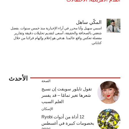
المكّي ساهل
اسمي سهيل وأنا محرر في آراء الإخبارية منذ خمس سنوات. بفضل
شغفي بالصحافة والحقيقة، أسعى لتقديم تحليلات دقيقة وتقارير
مفصلة تعكس واقع عالمنا. هدفي هو إعلام وإلهام قرائنا من خلال
كتاباتي.
الأحدث
الصحة
تقول تايلور سويفت إن نسيج
شعرها تغير تمامًا – قد يفسر
العلم السبب
الإسكان
12 أداة من أدوات Ryobi
بخصومات كبيرة في أغسطس