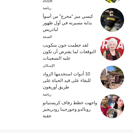
2026
رياضة
كيسي ميز “محرج” من أسوأ
بداية مسيرته في أول ظهور
لبادريس
الصحة
لقد حطمت جون سكويب
التوقعات لما يفترض أن تكون
عليه التسعينات
الإسكان
10 أدوات استخدمها الرواد
للبقاء على قيد الحياة على
طريق أوريغون
رياضة
واجهت خطط زفاف كريستيانو
رونالدو وجورجينا رودريجيز
عقبة