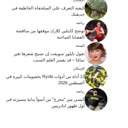
كيفية التعرف على السلحفاة الخاطفة في
حديقتك
رياضة
توضح كايتلين كلارك موقفها من مناقشة
القضايا الساخنة
الصحة
تقول تايلور سويفت إن نسيج شعرها تغير
تمامًا – قد يفسر العلم السبب
الإسكان
12 أداة من أدوات Ryobi بخصومات كبيرة في
أغسطس 2026
رياضة
كيسي ميز “محرج” من أسوأ بداية مسيرته في
أول ظهور لبادريس