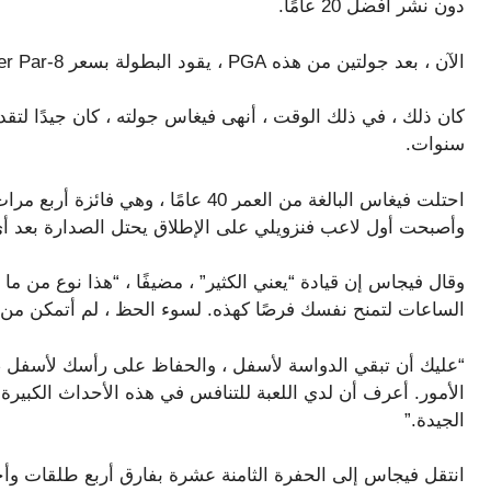
دون نشر أفضل 20 عامًا.
الآن ، بعد جولتين من هذه PGA ، يقود البطولة بسعر 8-Under Par بعد إطلاق النار على 1-PAR 70 يوم الجمعة.
سنوات.
وأصبحت أول لاعب فنزويلي على الإطلاق يحتل الصدارة بعد أ
وقال فيجاس إن قيادة “يعني الكثير” ، مضيفًا ، “هذا نوع من
الساعات لتمنح نفسك فرصًا كهذه. لسوء الحظ ، لم أتمكن من الق
“عليك أن تبقي الدواسة لأسفل ، والحفاظ على رأسك لأسفل ، و
الأمور. أعرف أن لدي اللعبة للتنافس في هذه الأحداث الكبيرة
الجيدة.”
انتقل فيجاس إلى الحفرة الثامنة عشرة بفارق أربع طلقات 