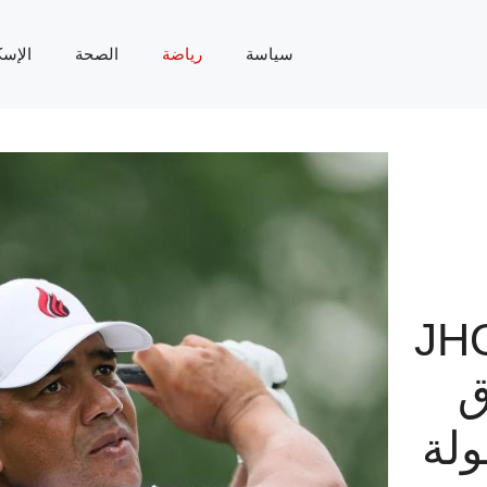
سياسة
رياضة
الصحة
الإسك
JH
ق
ولة