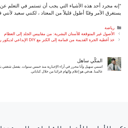
“إنه مجرد أحد هذه الأشياء التي يجب أن تستمر في التعلم عن ن
يستغرق الأمر وقتًا أطول قليلاً من المعتاد ، لكنني سعيد لأنني 
التصنيفات
رياضة
الأصول غير المتوقعة للأسنان البشرية: من مقاييس الجلد إلى العظام
خذ أغطية الجرة القديمة من قمامة إلى الكنز مع DIY الإبداعي لديكور رائعتين
المكّي ساهل
اسمي سهيل وأنا محرر في آراء الإخبارية منذ خمس سنوات. بفضل شغفي بال
عالمنا. هدفي هو إعلام وإلهام قرائنا من خلال كتاباتي.