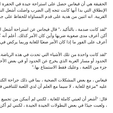
الحقيقة هي أن فيغاس حصل على استراحة جيدة في الحفرة ال
الإنطلاق التي بدا أنها كانت تتجه إلى الضرب واصلت أشعل النار
القريبة. انه اثنين من هدية على قدم المساواة للحفاظ على ج
“لقد كانت صدمة ، بالتأكيد ،” قال فيجاس عن استراحة أشعل النا
أكن أعرف مدى صعوبة ضربها وأين كان الأمر كذلك. أعلم أنه ك
أعرف على الفور ما إذا كان الأمر صعبًا للغاية وربما يركض في ا
“لقد كانت واحدة من تلك الأشياء التي تحدث في هذه الريا
الحدود أو مسار العربة الذي يخرج عن الحدود أو في بعض الأح
جزء من اللعبة ، وعليك فقط الاستمتاع بها.”
فيغاس ، مع بعض المشكلات الصحية ، بما في ذلك جراحة الك
عليه
“
مزعج للغاية ، لا سيما مع العلم أن لدي اللعبة للتنافس ف
قال: “أشعر أن لعبتي كاملة للغاية ، لكنني لم أتمكن من تجمي
، ولعبت جيدًا في بعض البطولات الجيدة الجيدة ، لكنني لم أكن رائ