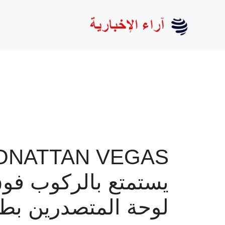
نتقل
لى
لمحتوى
ONATTAN VEGAS
يستمتع بالركوب فو
لوحة المتصدرين بط