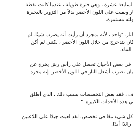
سابعة عشرة ، وهي فترة طويلة ، عندما كانت نقطة
 وبقيت على اللون الأخضر بدلاً من التزوير بالبحيرة
ولته مستمرة.
ر. “واحد ، لأنه بمجرد أن رأيت أنه يضرب شيئًا. لم
ان يتدحرج من خلال اللون الأخضر ، لكنني لم أكن
لماء.
ضة. في بعض الأحيان تحصل على رأس رش يخرج عن
يان تضرب أشعل النار في اللون الأخضر. إنه مجرد
تف ، فقد بعض التخصصات بسبب ذلك ، الذي أطلق
ي هذه الأحداث الكبيرة. “
ع كل شيء معًا في تخصص. لقد لعبت جيدًا على اللاعبين
دًا أبدًا.