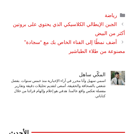
التصنيفات
رياضة
الجبن الإيطالي الكلاسيكي الذي يحتوي على بروتين
أكثر من البيض
أضف نمطًا إلى الفناء الخاص بك مع “سجادة”
مصنوعة من طلاء الطباشير
المكّي ساهل
اسمي سهيل وأنا محرر في آراء الإخبارية منذ خمس سنوات. بفضل
شغفي بالصحافة والحقيقة، أسعى لتقديم تحليلات دقيقة وتقارير
مفصلة تعكس واقع عالمنا. هدفي هو إعلام وإلهام قرائنا من خلال
كتاباتي.
الأحدث