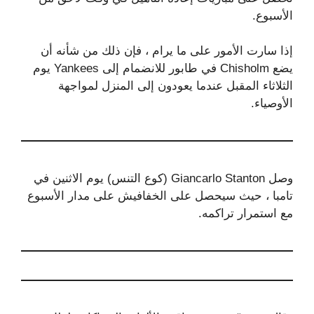
الأسبوع.
إذا سارت الأمور على ما يرام ، فإن ذلك من شأنه أن
يضع Chisholm في طابور للانضمام إلى Yankees يوم
الثلاثاء المقبل عندما يعودون إلى المنزل لمواجهة
الأوصياء.
وصل Giancarlo Stanton (كوع التنس) يوم الاثنين في
تامبا ، حيث سيحصل على الخفافيش على مدار الأسبوع
مع استمرار تراكمه.