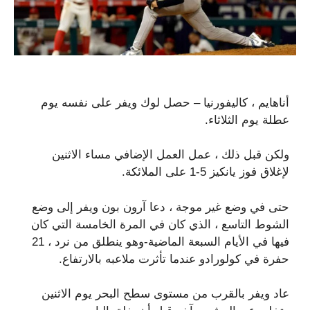
أناهايم ، كاليفورنيا – حصل لوك ويفر على نفسه يوم
عطلة يوم الثلاثاء.
ولكن قبل ذلك ، عمل العمل الإضافي مساء الاثنين
لإغلاق فوز يانكيز 5-1 على الملائكة.
حتى في وضع غير موجة ، دعا آرون بون ويفر إلى وضع
الشوط التاسع ، الذي كان في المرة الخامسة التي كان
فيها في الأيام السبعة الماضية-وهو ينطلق من نرد ، 21
حفرة في كولورادو عندما تأثرت ملاعبه بالارتفاع.
عاد ويفر بالقرب من مستوى سطح البحر يوم الاثنين