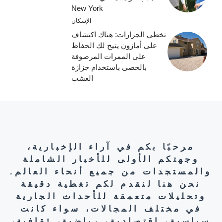
New York
الإسكان
تخطي الجرارات: هناك اكتشاف
على أمازون يتيح لك الحفاظ
على الممرات المرصوفة
بالحصى باستخدام جزازة
العشب
مرحبًا بكم في آراء الإخبارية،
وجهتكم الأولى للأخبار الشاملة
والمستجدات من جميع أنحاء العالم.
نحن هنا لنقدم لكم تغطية دقيقة
وتحليلات متعمقة للأحداث الجارية
في مختلف المجالات، سواء كانت
سياسية، اقتصادية، رياضية، ثقافية،