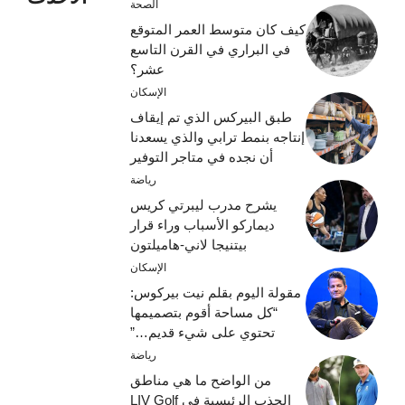
الصحة
كيف كان متوسط ​​العمر المتوقع
في البراري في القرن التاسع
عشر؟
الإسكان
طبق البيركس الذي تم إيقاف
إنتاجه بنمط ترابي والذي يسعدنا
أن نجده في متاجر التوفير
رياضة
يشرح مدرب ليبرتي كريس
ديماركو الأسباب وراء قرار
بيتنيجا لاني-هاميلتون
الإسكان
مقولة اليوم بقلم نيت بيركوس:
“كل مساحة أقوم بتصميمها
تحتوي على شيء قديم…”
رياضة
من الواضح ما هي مناطق
الجذب الرئيسية في LIV Golf