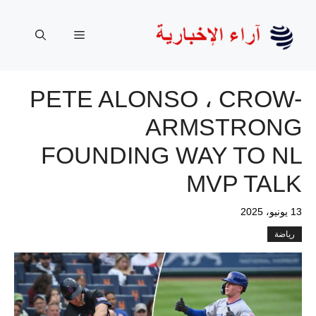
نتقل
لى
القائمة
لمحتوى
PETE ALONSO ، CROW-
ARMSTRONG
FOUNDING WAY TO NL
MVP TALK
13 يونيو، 2025
رياضة