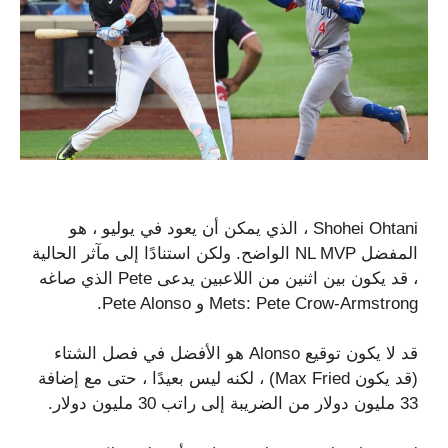
Shohei Ohtani ، الذي يمكن أن يعود في يوليو ، هو
المفضل NL MVP الواضح. ولكن استنادًا إلى مآثر الحالية
، قد يكون بين اثنين من اللاعبين يدعى Pete الذي صاغه
Mets: Pete Crow-Armstrong و Pete Alonso.
قد لا يكون توقيع Alonso هو الأفضل في فصل الشتاء
(قد يكون Max Fried) ، لكنه ليس بعيدًا ، حتى مع إضافة
33 مليون دولار من الضريبة إلى راتب 30 مليون دولار.