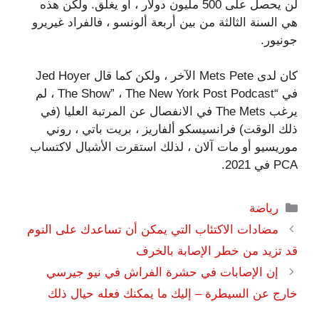
لن يحصل على 500 مليون دولار ، أو يغلق. ولكن هذه
هي السنة الثالثة من بين أربعة ألونسو ، فالفراد غيريرو
جونيور.
كان لدى Mets Pete الآخر ، ولكن كما قال Jed Hoyer
في “The Show” ، The New York Post Podcast ، لم
يرغب The Mets في الانفصال عن المرتبة العليا (في
ذلك الوقت) فرانسيسكو ألفاريز ، بريت باتي ، روني
موريسيو أو مات آلان ، لذلك استقرت الأشبال لاكتساب
PCA في 2021.
التصنيفات
رياضة
مضادات الاكتئاب التي يمكن أن تساعدك على النوم
قد تزيد من خطر الإصابة بالخرف
إن الإصابات في حشرة الفراش في نيو جيرسي
خارج عن السيطرة – إليك ما يمكنك فعله حيال ذلك