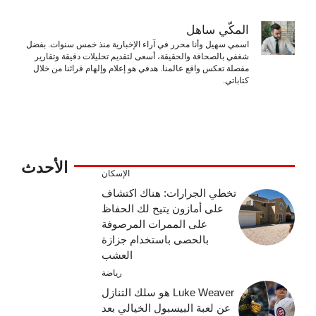
المكّي ساهل
اسمي سهيل وأنا محرر في آراء الإخبارية منذ خمس سنوات. بفضل
شغفي بالصحافة والحقيقة، أسعى لتقديم تحليلات دقيقة وتقارير
مفصلة تعكس واقع عالمنا. هدفي هو إعلام وإلهام قرائنا من خلال
كتاباتي.
الأحدث
الإسكان
تخطي الجرارات: هناك اكتشاف
على أمازون يتيح لك الحفاظ
على الممرات المرصوفة
بالحصى باستخدام جزازة
العشب
رياضة
Luke Weaver هو سلك التنازل
عن لعبة البيسبول الخيالي بعد