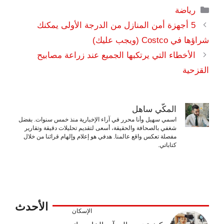
التصنيفات
رياضة
5 أجهزة أمن المنازل من الدرجة الأولى يمكنك
شراؤها في Costco (ويجب عليك)
الأخطاء التي يرتكبها الجميع عند زراعة مصابيح
القزحية
المكّي ساهل
اسمي سهيل وأنا محرر في آراء الإخبارية منذ خمس سنوات. بفضل
شغفي بالصحافة والحقيقة، أسعى لتقديم تحليلات دقيقة وتقارير
مفصلة تعكس واقع عالمنا. هدفي هو إعلام وإلهام قرائنا من خلال
كتاباتي.
الأحدث
الإسكان