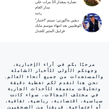
نضارة بمقدار 10 مرات على
مدار العام
رياضة
ديفين ماكورتي: سيتم “اختبار”
الوطنيين بعد انتهاء موسم مايك
فرابيل المثير للجدل
مرحبًا بكم في آراء الإخبارية،
وجهتكم الأولى للأخبار الشاملة
والمستجدات من جميع أنحاء العالم.
نحن هنا لنقدم لكم تغطية دقيقة
وتحليلات متعمقة للأحداث الجارية
في مختلف المجالات، سواء كانت
سياسية، اقتصادية، رياضية، ثقافية،
أو اجتماعية. فريقنا من الصحفيين