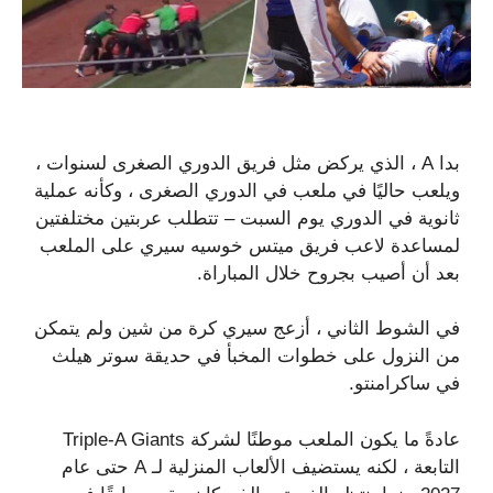
بدا A ، الذي يركض مثل فريق الدوري الصغرى لسنوات ،
ويلعب حاليًا في ملعب في الدوري الصغرى ، وكأنه عملية
ثانوية في الدوري يوم السبت – تتطلب عربتين مختلفتين
لمساعدة لاعب فريق ميتس خوسيه سيري على الملعب
بعد أن أصيب بجروح خلال المباراة.
في الشوط الثاني ، أزعج سيري كرة من شين ولم يتمكن
من النزول على خطوات المخبأ في حديقة سوتر هيلث
في ساكرامنتو.
عادةً ما يكون الملعب موطنًا لشركة Triple-A Giants
التابعة ، لكنه يستضيف الألعاب المنزلية لـ A حتى عام