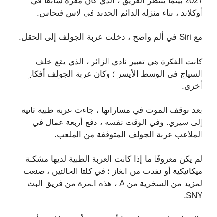
2027 بينما ينتظر الفريق ، الذي كان مقره سابقًا في
أوكلاند ، بناء منزله الدائم الجديد في لاس فيجاس.
مع Siri في ألم واضح ، دخلت عربة الجولف إلى الحقل.
كانت الفكرة هي تعبير نادي الزائر ، الذي يقع خلف
السياج في الوسط الأيسر ؛ وكان عربة الجولف أفكار
أخرى.
بعد توقف الموت في مساراتها ، جاءت عربة طبية ثانية
إلى سيري. وفي الوقت نفسه ، دفع أربعة عمال في
الملاعب عربة الجولف المتوقفة من الملعب.
لم يكن معروفًا ما إذا كانت العربة الطبية لديها مشكلة
ميكانيكية أو نفدت من الغاز ؛ في كلتا الحالتين ، صنعت
لمزيد من السخرية من A ، هذه المرة من فريق البث
SNY.