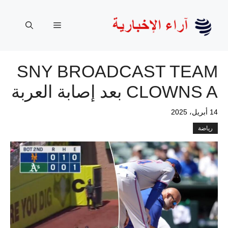
نتقل
لى
القائمة
لمحتوى
SNY BROADCAST TEAM
CLOWNS A بعد إصابة العربة
14 أبريل، 2025
رياضة