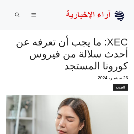
نتقل
لى
القائمة
لمحتوى
XEC: ما يجب أن تعرفه عن
أحدث سلالة من فيروس
كورونا المستجد
26 سبتمبر، 2024
الصحة