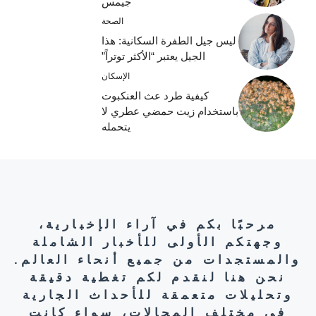
جيمس
الصحة
ليس جيل الطفرة السكانية: هذا
الجيل يعتبر “الأكثر توتراً”
الإسكان
كيفية طرد عث العنكبوت
باستخدام زيت حمضي عطري لا
يتحمله
مرحبًا بكم في آراء الإخبارية،
وجهتكم الأولى للأخبار الشاملة
والمستجدات من جميع أنحاء العالم.
نحن هنا لنقدم لكم تغطية دقيقة
وتحليلات متعمقة للأحداث الجارية
في مختلف المجالات، سواء كانت