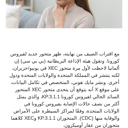
مع اقتراب الصيف من نهايته، ظهر متحور جديد لفيروس
كورونا. وتقول هيئة الإذاعة البريطانية (بي بي سي) إن
ألمانيا لاحظت لأول مرة متحور XEC في يونيو/حزيران،
لكنه ينتشر في المملكة المتحدة والولايات المتحدة ودول
أخرى. ونشر مايك هوني، المتخصص في تكامل البيانات،
على موقع X أنه يتوقع أن يتحدى متحور XEC المتحور
السائد الحالي لفيروس كورونا KP.3.1.1، والذي يمثل
أكثر من نصف حالات الإصابة بفيروس كورونا في
الولايات المتحدة، وفقًا لمراكز السيطرة على الأمراض
والوقاية منها (CDC). المتحوران KP.3.1.1 وXEC كلاهما
متحوران من عقار أوميكرون.