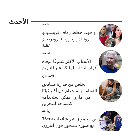
الأحدث
رياضة
واجهت خطط زفاف كريستيانو
رونالدو وجورجينا رودريجيز
عقبة
الصحة
الأسباب الأكثر شيوعًا لوفاة
أفراد العائلة المالكة عبر التاريخ
الإسكان
تخلص من قذارة صناديق
القمامة باستخدام حل أكثر ثباتًا
من أمازون يمكن استخدامه
كمساحة للتخزين
رياضة
بن سيمونز يثير شائعات 76ers
مع صورة تتمحور حول ليبرون