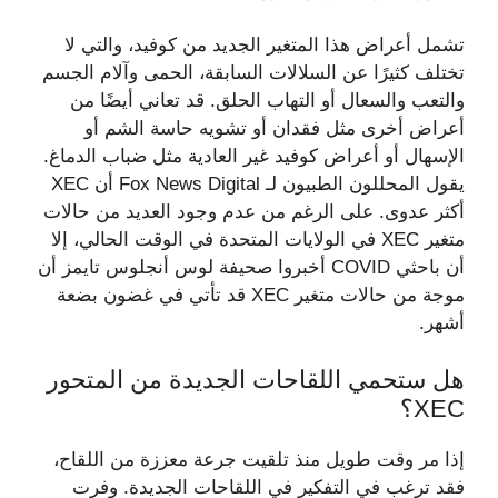
تشمل أعراض هذا المتغير الجديد من كوفيد، والتي لا
تختلف كثيرًا عن السلالات السابقة، الحمى وآلام الجسم
والتعب والسعال أو التهاب الحلق. قد تعاني أيضًا من
أعراض أخرى مثل فقدان أو تشويه حاسة الشم أو
الإسهال أو أعراض كوفيد غير العادية مثل ضباب الدماغ.
يقول المحللون الطبيون لـ Fox News Digital أن XEC
أكثر عدوى. على الرغم من عدم وجود العديد من حالات
متغير XEC في الولايات المتحدة في الوقت الحالي، إلا
أن باحثي COVID أخبروا صحيفة لوس أنجلوس تايمز أن
موجة من حالات متغير XEC قد تأتي في غضون بضعة
أشهر.
هل ستحمي اللقاحات الجديدة من المتحور
XEC؟
إذا مر وقت طويل منذ تلقيت جرعة معززة من اللقاح،
فقد ترغب في التفكير في اللقاحات الجديدة. وفرت