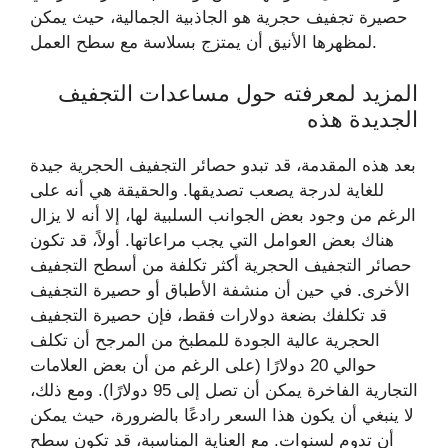
حصيرة تجفيف حجرية هو الجاذبية الجمالية، حيث يمكن
لمظهرها الأنيق أن يمتزج بسلاسة مع سطح العمل.
المزيد لمعرفته حول مساعدات التجفيف
الجديدة هذه
بعد هذه المقدمة، قد تبدو حصائر التجفيف الحجرية جيدة
للغاية لدرجة يصعب تصديقها. والحقيقة هي أنه على
الرغم من وجود بعض الجوانب السلبية لها، إلا أنه لا يزال
هناك بعض العوامل التي يجب مراعاتها. أولاً، قد تكون
حصائر التجفيف الحجرية أكثر تكلفة من أسطح التجفيف
الأخرى. في حين أن منشفة الأطباق أو حصيرة التجفيف
قد تكلفك بضعة دولارات فقط، فإن حصيرة التجفيف
الحجرية عالية الجودة للمطبخ من المرجح أن تكلف
حوالي 20 دولارًا (على الرغم من أن بعض العلامات
التجارية الفاخرة يمكن أن تصل إلى 95 دولارًا). ومع ذلك،
لا ينبغي أن يكون هذا السعر رادعًا بالضرورة، حيث يمكن
أن تدوم لسنوات. مع العناية المناسبة، قد تكون سطح