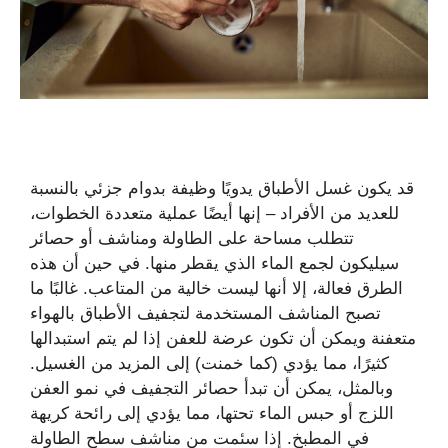
قد يكون غسل الأطباق يدويًا وظيفة بدوام جزئي بالنسبة
للعديد من الأفراد – إنها أيضًا عملية متعددة الخطوات،
تتطلب مساحة على الطاولة ومناشف أو حصائر
سيليكون لجمع الماء الذي يقطر منها. في حين أن هذه
الطرق فعالة، إلا أنها ليست خالية من المتاعب. غالبًا ما
تصبح المناشف المستخدمة لتجفيف الأطباق بالهواء
متعفنة ويمكن أن تكون عرضة للعفن إذا لم يتم استبدالها
كثيرًا، مما يؤدي (كما خمنت) إلى المزيد من الغسيل.
وبالمثل، يمكن أن تبدأ حصائر التجفيف في نمو العفن
اللزج أو حبس الماء تحتها، مما يؤدي إلى رائحة كريهة
في المطبخ. إذا سئمت من مناشف سطح الطاولة