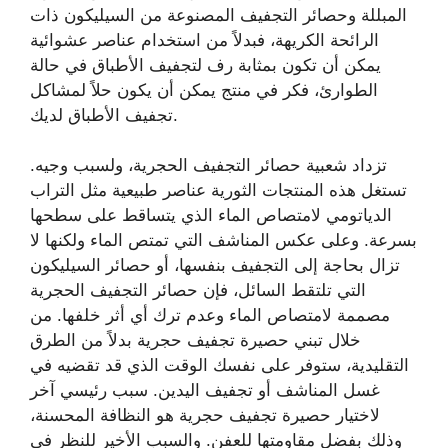
المبللة وحصائر التجفيف المصنوعة من السيليكون ذات
الرائحة الكريهة، فبدلاً من استخدام عناصر عشوائية
يمكن أن تكون بمثابة رف لتجفيف الأطباق في حالة
الطوارئ، فكر في منتج يمكن أن يكون حلاً لمشاكل
تجفيف الأطباق لديك.
تزداد شعبية حصائر التجفيف الحجرية، ولسبب وجيه.
تستغل هذه المنتجات الثورية عناصر طبيعية مثل التراب
الدياتومي لامتصاص الماء الذي يتساقط على سطحها
بسرعة. وعلى عكس المناشف التي تمتص الماء ولكنها لا
تزال بحاجة إلى التجفيف بنفسها، أو حصائر السيليكون
التي تلتقط السائل، فإن حصائر التجفيف الحجرية
مصممة لامتصاص الماء وعدم ترك أي أثر خلفها. من
خلال تبني حصيرة تجفيف حجرية بدلاً من الطرق
التقليدية، ستوفر على نفسك الوقت الذي قد تقضيه في
غسل المناشف أو تجفيف اليدين. سبب رئيسي آخر
لاختيار حصيرة تجفيف حجرية هو النظافة المحسنة،
وذلك بفضل مقاومتها للعفن. والسبب الأخير للنظر في