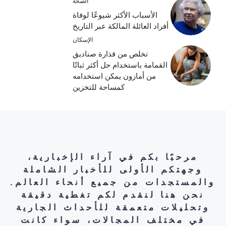
الصحة
الأسباب الأكثر شيوعًا لوفاة
أفراد العائلة المالكة عبر التاريخ
الإسكان
تخلص من قذارة صناديق
القمامة باستخدام حل أكثر ثباتًا
من أمازون يمكن استخدامه
كمساحة للتخزين
مرحبًا بكم في آراء الإخبارية،
وجهتكم الأولى للأخبار الشاملة
والمستجدات من جميع أنحاء العالم.
نحن هنا لنقدم لكم تغطية دقيقة
وتحليلات متعمقة للأحداث الجارية
في مختلف المجالات، سواء كانت