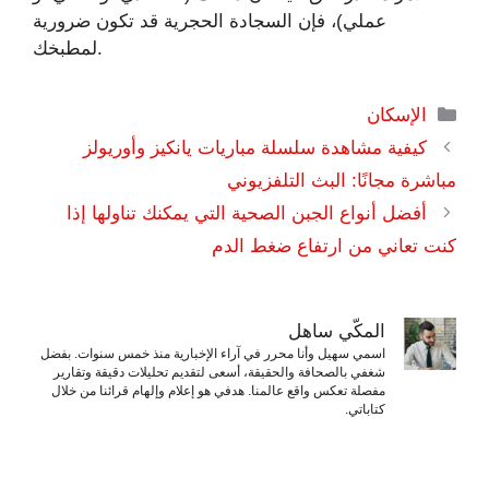
عملي)، فإن السجادة الحجرية قد تكون ضرورية
لمطبخك.
التصنيفات
الإسكان
كيفية مشاهدة سلسلة مباريات يانكيز وأوريولز
مباشرة مجانًا: البث التلفزيوني
أفضل أنواع الجبن الصحية التي يمكنك تناولها إذا
كنت تعاني من ارتفاع ضغط الدم
المكّي ساهل
اسمي سهيل وأنا محرر في آراء الإخبارية منذ خمس سنوات. بفضل
شغفي بالصحافة والحقيقة، أسعى لتقديم تحليلات دقيقة وتقارير
مفصلة تعكس واقع عالمنا. هدفي هو إعلام وإلهام قرائنا من خلال
كتاباتي.