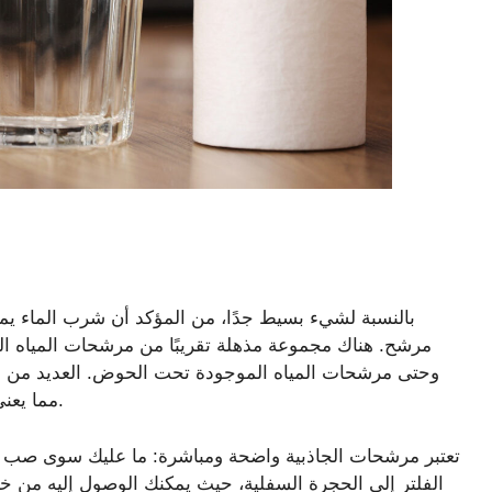
بالنسبة لشيء بسيط جدًا، من المؤكد أن شرب الماء يمك
مرشح. هناك مجموعة مذهلة تقريبًا من مرشحات المياه الم
وحتى مرشحات المياه الموجودة تحت الحوض. العديد من مرش
مما يعني أنها تستخدم الجاذبية لسحب المياه من خلال المرشح.
تعتبر مرشحات الجاذبية واضحة ومباشرة: ما عليك سوى صب ال
الفلتر إلى الحجرة السفلية، حيث يمكنك الوصول إليه من خل