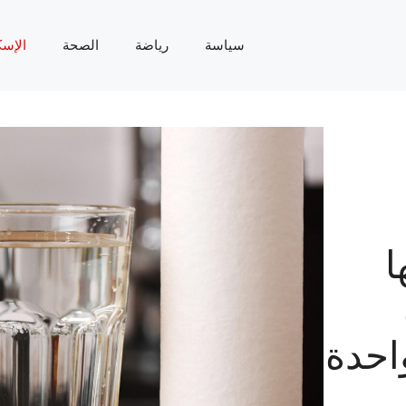
سياسة
رياضة
الصحة
الإسك
ا
احدة