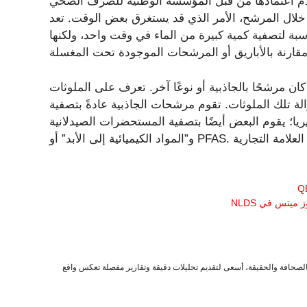
ها من قبل المؤسسة الوطنية للصرف الصحي (NSF). بالإضافة إلى ذلك، يجب عليك إعادة ملء
ن خلال المرشح، الأمر الذي قد يستغرق بعض الوقت. تعد
ة لتصفية كمية كبيرة من الماء في وقت واحد، ولكنها
ان مرشحًا بالجاذبية أو نوعًا آخر. تعرف على الملوثات
ة تلك الملوثات. تقوم مرشحات الجاذبية عادةً بتصفية
ريا؛ يقوم البعض أيضًا بتصفية المستحضرات الصيدلانية
يتس في NLDS
صحافة والحقيقة، أسعى لتقديم تحليلات دقيقة وتقارير مفصلة تعكس واقع