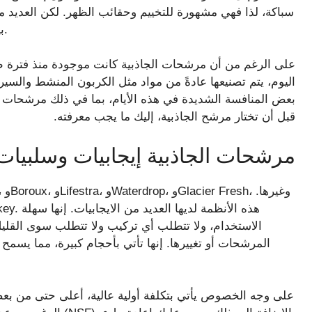
سباكة، لذا فهي مشهورة للتخييم وحقائب الظهر. لكن العديد م
بيركي التجارية هي العلامة التجارية المفضلة لدى الجميع.
على الرغم من أن مرشحات الجاذبية كانت موجودة منذ فترة طو
اليوم، يتم تصنيعها عادةً من مواد مثل الكربون المنشط والسير
بعض المنافسة الشديدة في هذه الأيام، بما في ذلك مرشحات 
قبل أن تختار مرشح الجاذبية، إليك ما يجب معرفته.
مرشحات الجاذبية إيجابيات وسلبيات
الاستخدام، ولا تتطلب أي تركيب ولا تتطلب سوى القلي
المرشحات أو تغييرها. إنها تأتي بأحجام كبيرة، مما يسمح