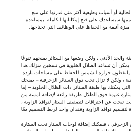
الية أو أسباب وظيفية أكثر مثل قدرتها على منع
مها سيساعدك على فتح إمكاناتها الكاملة. بمساعدة
ميزة أنيقة مع الحفاظ على الوظائف التي تحتاجها.
 والحد الأدنى ، ولكن وضعها مع الستائر يمنحهم تنوعًا
، يمكن أن تساعد الظلال الخلوية في تسخين منزلك هذا
 ، يلتقطون حرارة الشمس للحفاظ على مساحات باردة.
يفية ، ولكن لا تزال تحب ذوق الستائر الزخرفية – يمنحك
تي يمكنك بها طبقة الستائر ذات الظلال الخلوية – إما
 ستارة غنيمة فوق الظلال طريقة رائعة لإضافة لمسة من
ت تبحث عن اختراقات لتصفيف الستار لنوافذ الزاوية ،
وق الزخرفي ، فيمكنك إضافة لوحات الستار تحت الستارة