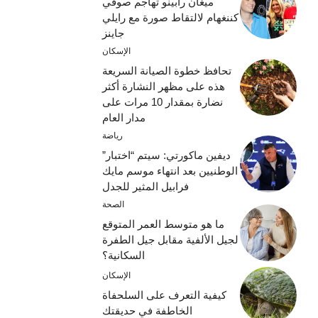
ميغان رابينو تهاجم صوفي
كننغهام لالتقاط صورة مع رايلي
جاينز
الإسكان
تحافظ خطوة الصيانة السريعة
هذه على مظهر النشارة أكثر
نضارة بمقدار 10 مرات على
مدار العام
رياضة
ديفين ماكورتي: سيتم “اختبار”
الوطنيين بعد انتهاء موسم مايك
فرابيل المثير للجدل
الصحة
ما هو متوسط ​​العمر المتوقع
لجيل الألفية مقابل جيل الطفرة
السكانية؟
الإسكان
كيفية التعرف على السلحفاة
الخاطفة في حديقتك