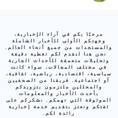
مرحبًا بكم في آراء الإخبارية،
وجهتكم الأولى للأخبار الشاملة
والمستجدات من جميع أنحاء العالم.
نحن هنا لنقدم لكم تغطية دقيقة
وتحليلات متعمقة للأحداث الجارية
في مختلف المجالات، سواء كانت
سياسية، اقتصادية، رياضية، ثقافية،
أو اجتماعية. فريقنا من الصحفيين
والمحللين ملتزمون بتزويدكم
بأحدث الأخبار والمعلومات
الموثوقة التي تهمكم. نشكركم على
ثقتكم ونعتز بتقديم خدمة إخبارية
رائدة لكم.