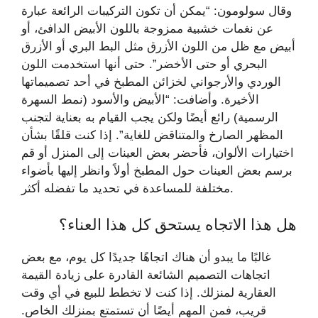
وقال سولومون: “يمكن أن تكون التركيبات الرائعة عبارة
عن نغمات خشبية ممزوجة باللون الأبيض الدافئ، أو
أبيض مع ظل من اللون الأزرق مثل البط البري أو الأزرق
البحري أو حتى الأخضر”. حتى أنها استخدمت اللون
الوردي والأرجواني لخزائن المطبخ في أحد تصميماتها
الأخيرة. وأضافت: “الأبيض والأسود (نمط السهرة
الرسمية) رائع أيضًا ولكن يجب القيام به بعناية لتجنب
المظهر الصارخ والمتناقض للغاية”. إذا كنت قلقًا بشأن
اختيارات الألوان، فأحضر بعض العينات إلى المنزل أو قم
برسم بعض العينات حول المطبخ أولاً وانظر إليها بأضواء
مختلفة للمساعدة في تحديد ما تفضله أكثر.
هل هذا الاتجاه يستحق كل هذا العناء؟
غالبًا ما يبدو أن هناك اتجاهًا جديدًا كل يوم، مع بعض
اتجاهات التصميم الشائعة القادرة على زيادة القيمة
العقارية لمنزلك. إذا كنت لا تخطط للبيع في أي وقت
قريب، فمن المهم أيضًا أن تستمتع بمنزلك الخاص.