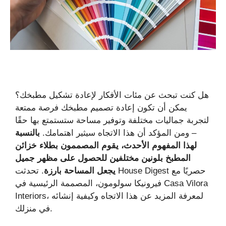
هل كنت تبحث عن مئات الأفكار لإعادة تشكيل مطبخك؟
يمكن أن تكون إعادة تصميم مطبخك فرصة ممتعة
لتجربة جماليات مختلفة وتوفير مساحة ستستمتع بها حقًا
– ومن المؤكد أن هذا الاتجاه سيثير اهتمامك.
بالنسبة
لهذا المفهوم الأحدث، يقوم المصممون بطلاء خزائن
المطبخ بلونين مختلفين للحصول على مظهر جميل
يجعل المساحة بارزة
. تحدثت House Digest حصريًا مع
فيرونيكا سولومون، المصممة الرئيسية في Casa Vilora
Interiors، لمعرفة المزيد عن هذا الاتجاه وكيفية إنشائه
في منزلك.