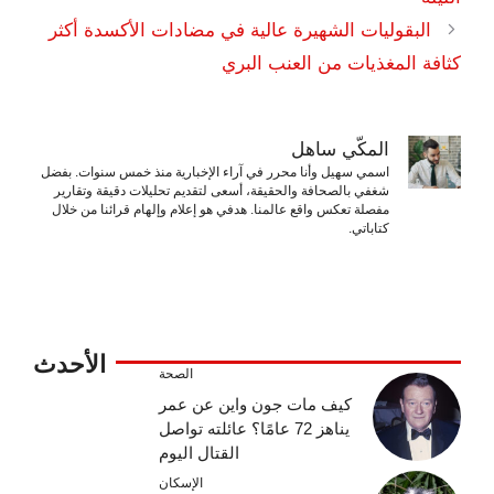
البقوليات الشهيرة عالية في مضادات الأكسدة أكثر
كثافة المغذيات من العنب البري
المكّي ساهل
اسمي سهيل وأنا محرر في آراء الإخبارية منذ خمس سنوات. بفضل
شغفي بالصحافة والحقيقة، أسعى لتقديم تحليلات دقيقة وتقارير
مفصلة تعكس واقع عالمنا. هدفي هو إعلام وإلهام قرائنا من خلال
كتاباتي.
الأحدث
الصحة
كيف مات جون واين عن عمر
يناهز 72 عامًا؟ عائلته تواصل
القتال اليوم
الإسكان