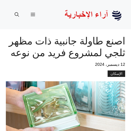
نتقل
لى
القائمة
لمحتوى
اصنع طاولة جانبية ذات مظهر
ثلجي لمشروع فريد من نوعه
12 ديسمبر، 2024
الإسكان