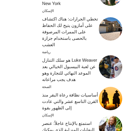
New York
الإسكان
تخطي الجرارات: هناك اكتشاف
على أمازون يتيح لك الحفاظ
على الممرات المرصوفة
بالحصى باستخدام جزازة
العشب
رياضة
Luke Weaver هو سلك التنازل
عن لعبة البيسبول الخيالي بعد
الموعد النهائي للتجارة وهو
هدف يجب مراعاته
الصحة
أساسيات نظافة رعاة البقر منذ
القرن التاسع عشر والتي عادت
إلى الظهور بقوة
الإسكان
استمتع بالإنتاج عاجلاً: عنصر
النفايات المنزلية الذي يمكنك