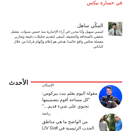
في خسارة نيكس
المكّي ساهل
اسمي سهيل وأنا محرر في آراء الإخبارية منذ خمس سنوات. بفضل
شغفي بالصحافة والحقيقة، أسعى لتقديم تحليلات دقيقة وتقارير
مفصلة تعكس واقع عالمنا. هدفي هو إعلام وإلهام قرائنا من خلال
كتاباتي.
الأحدث
الإسكان
مقولة اليوم بقلم نيت بيركوس:
“كل مساحة أقوم بتصميمها
تحتوي على شيء قديم…”
رياضة
من الواضح ما هي مناطق
الجذب الرئيسية في LIV Golf