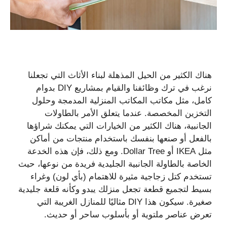
هناك الكثير من الحيل المذهلة لبناء الأثاث التي تجعلنا
نرغب في ترك وظائفنا والقيام بمشاريع DIY بدوام
كامل، مثل مكاتب المكاتب المنزلية المدمجة وحلول
التخزين المخصصة. عندما يتعلق الأمر بالطاولات
الجانبية، هناك الكثير من الخيارات التي يمكنك شراؤها
بالفعل أو صنعها بنفسك باستخدام منتجات من أماكن
مثل IKEA أو Dollar Tree. ومع ذلك، فإن هذه الخدعة
الخاصة بالطاولة الجانبية الجليدية فريدة من نوعها، حيث
تستخدم كتل زجاجية مثيرة للاهتمام (بأي لون) وغراء
بسيط لتجميع قطعة تجعل منزلك يبدو وكأنه قلعة جليدية
صغيرة. سيكون هذا DIY مثاليًا للمنازل الغريبة التي
تعرض عناصر ملتوية أو بأسلوب ساحر أو حديث.