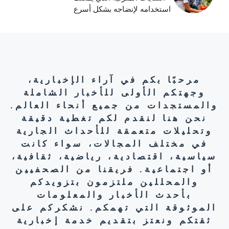
استخدامه لإنضاجه بشكل أسرع
مرحبًا بكم في آراء الإخبارية،
وجهتكم الأولى للأخبار الشاملة
والمستجدات من جميع أنحاء العالم.
نحن هنا لنقدم لكم تغطية دقيقة
وتحليلات متعمقة للأحداث الجارية
في مختلف المجالات، سواء كانت
سياسية، اقتصادية، رياضية، ثقافية،
أو اجتماعية. فريقنا من الصحفيين
والمحللين ملتزمون بتزويدكم
بأحدث الأخبار والمعلومات
الموثوقة التي تهمكم. نشكركم على
ثقتكم ونعتز بتقديم خدمة إخبارية