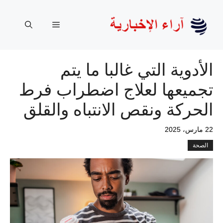
نتقل
لى
القائمة
لمحتوى
الأدوية التي غالبا ما يتم
تجميعها لعلاج اضطراب فرط
الحركة ونقص الانتباه والقلق
22 مارس، 2025
الصحة