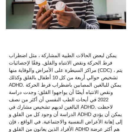
يمكن لبعض الحالات الطبية المشاركة ، مثل اضطراب
فرط الحركة ونقص الانتباه والقلق. وفقًا لإحصائيات
مراكز السيطرة على الأمراض والوقاية منها (CDC) ، يتم
تشخيص حوالي أربعة من كل 10 أطفال بالقلق وكذلك
ADHD. يمكن للبالغين المصابين باضطراب فرط الحركة
ونقص الانتباه أيضًا أن يواجهوا القلق: وجدت دراسة
2022 في أبحاث الطب النفسي أن أكثر من نصف
البالغين لديهم تشخيص مشارك في ADHD. لاحظت
الدراسة أن وجود كل من القلق و ADHD يمكن أن يؤدي
إلى إهانة الأعراض النفسية والاجتماعية. في الواقع ، فإن
الأفراد الذين يعانون من القلق و ADHD هم أكثر عرضة