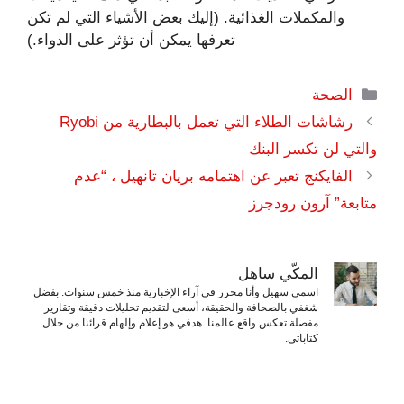
والمكملات الغذائية. (إليك بعض الأشياء التي لم تكن
تعرفها يمكن أن تؤثر على الدواء.)
التصنيفات
الصحة
رشاشات الطلاء التي تعمل بالبطارية من Ryobi
والتي لن تكسر البنك
الفايكنج تعبر عن اهتمامه بريان تانهيل ، “عدم
متابعة” آرون رودجرز
المكّي ساهل
اسمي سهيل وأنا محرر في آراء الإخبارية منذ خمس سنوات. بفضل
شغفي بالصحافة والحقيقة، أسعى لتقديم تحليلات دقيقة وتقارير
مفصلة تعكس واقع عالمنا. هدفي هو إعلام وإلهام قرائنا من خلال
كتاباتي.