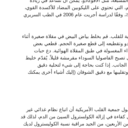
المشبعة، مثل الأفوكادو، يمكن أن تساعد في زيادة
، التي تحتوي على الليكوبين المضاد للأكسدة القوي،
قد يؤدي أيضًا إلى تحسين نسبة الكوليسترول الحميد بنسبة 15٪، وفقًا لدراسة أجريت عام 2006 في الطب السريري
 للقلب. قم بخلط بياض البيض في مقلاة صغيرة أثناء
كادو وتقطيعه إلى قطع صغيرة الحجم. قطعي بعض
 المغسولة في طبق المقلاة الهوائية. دع حبات
صبح الفاصوليا السوداء مقرمشة قليلاً. يُقدّم خليط
الجانب. إذا كنت بحاجة إلى شيء لتحلية دقيق
قليبها مع دقيق الشوفان (إليك أشياء أخرى يمكنك
 جمعية القلب الأمريكية أن اتباع نظام غذائي غير
 كفاءة في إزالة الكولسترول السيئ من الدم، لذلك قد
ن الأربعين، من الجيد مراقبة نسبة الكوليسترول لديك