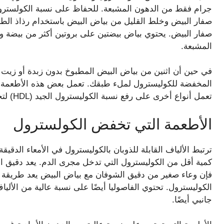
جرام فقط من الدهون المشبعة. للحفاظ على نسبة الكولستر
صفار البيض وخلط القليل من بياض البيض باستخدام رذاذ الطبخ
صفار البيض. يحتوي بياض بيضتين على بروتين أكثر من بيضة وا
المشبعة.
في حين أن اثنين من بياض البيض المطبوخ بدون زبدة أو زيت 
تعمل أنواع أخرى على رفع نسبة الكوليسترول الجيد (HDL) لتحسين صحة قلبك.
الأطعمة التي تخفض الكولسترول
ترتبط الألياف القابلة للذوبان بالكوليسترول في الأمعاء الدق
كمية أقل من الكوليسترول التي تدخل مجرى الدم. يعد دقيق الشوف
فإن وعاء صغير من دقيق الشوفان مع بياض البيض يعد طريقة 
الكوليسترول. تحتوي الفاصوليا أيضًا على نسبة عالية من الألياف
جانبي أيضًا.