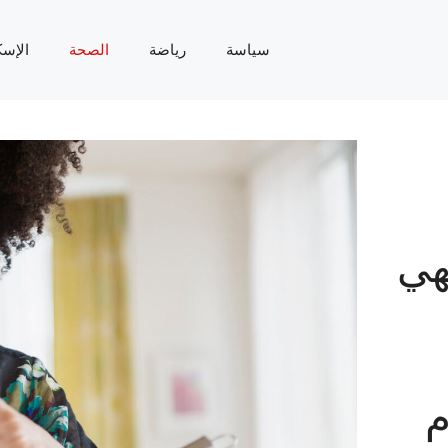
سياسة
رياضة
الصحة
الإسك
هي
م