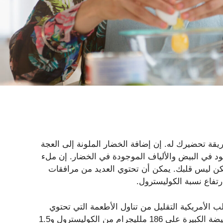
ريقة تحضيرك له. إن إضافة الخضار الملونة إلى العجة
جود في البيض والألياف الموجودة في الخضار. إن ملء
ن ليس قلبك. يمكن أن تحتوي العديد من مرافقات
رتفاع نسبة الكوليسترول.
ب الأمريكية التقليل من تناول الأطعمة التي تحتوي
على نسبة عالية من الكوليسترول والدهون المشبعة. تحتوي البيضة الكبيرة على 186 ملليجرام من الكوليسترول و1.5