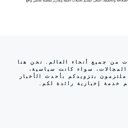
صحافة والحقيقة، أسعى لتقديم تحليلات دقيقة وتقارير مفصلة تعكس واقع
ت من جميع أنحاء العالم. نحن هنا
المجالات، سواء كانت سياسية،
ملتزمون بتزويدكم بأحدث الأخبار
 خدمة إخبارية رائدة لكم.