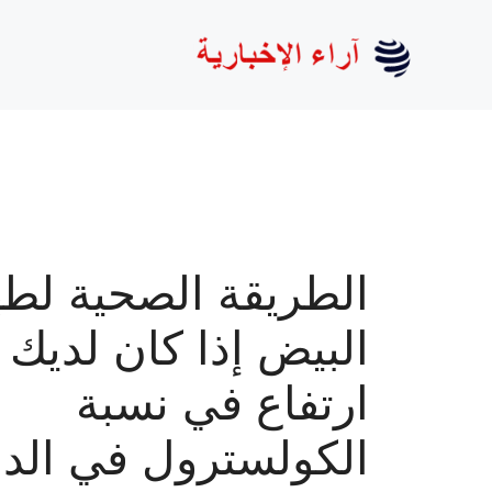
نتقل
لى
لمحتوى
الطريقة الصحية لط
البيض إذا كان لديك
ارتفاع في نسبة
الكولسترول في الد