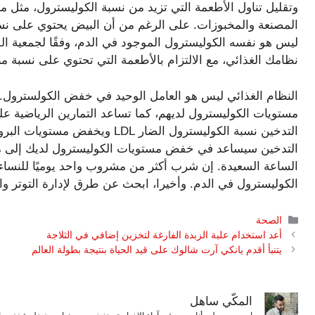
وتقليل تناول الأطعمة التي تزيد من نسبة الكوليسترول، مثل من
المصنعة والمخبوزات. على الرغم من أن البيض يحتوي على نسبة
ليس هو نفسه الكوليسترول الموجود في الدم، وفقًا لجمعية القل
نظامك الغذائي، مع الالتزام بالأطعمة التي تحتوي على نسبة 
النظام الغذائي ليس هو العامل الوحيد في خفض الكولسترول. ي
التدخين سيساعد في خفض مستويات الكوليسترول لديك إلى
الساعة السعيدة. إن شرب أكثر من مشروب واحد يوميًا للنساء 
الكوليسترول في الدم. وأخيرا، ابحث عن طرق لإدارة التوتر
التصنيفات
الصحة
أعد استخدام علبة الزبدة الفارغة لتخزين إضافي في الثلاجة
يتنبأ أقدم يانكي آرت شالوك على قيد الحياة بنتيجة بطولة العالم
المكّي ساهل