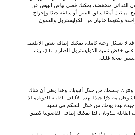
ول الغذائي منخفضة، يمكنك فصل بياض البيض عن
. يمكنك أيضًا سلق البيض أو سلقه جيدًا وإخراج
حدة ولكنهما خاليان من الكوليسترول والدهون
قد لا يشكل وجبة كاملة، يمكنك إضافة بعض الأطعمة
المخفضة للكوليسترول لملء طبقك. تعمل بعض هذه الأطعمة على خفض نسبة الكوليسترول الضار (LDL)، بينما
يقة وتترك جسمك من خلال أنبوبك. وهذا يعني أن هناك
ان مصدرًا جيدًا لهذه الألياف القابلة للذوبان، لذا
جيدة لبدء يومك من خلال التحكم في نسبة
 القابلة للذوبان، لذا يمكنك إضافة الفاصوليا كطبق