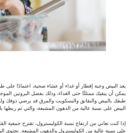
يعد البيض وجبة إفطار أو غداء أو عشاء صحية، اعتمادًا على ط
يمكن أن يبقيك ممتلئًا حتى الغداء، وذلك بفضل البروتين المو
طبقك بالبيض والنقانق والبسكويت والمرق قد يرضي ذوقك ولك
البيض على نسبة عالية من الدهون المشبعة، والتي تم ربطها با
إذا كنت تعاني من ارتفاع نسبة الكوليسترول، تقترح جمعية القل