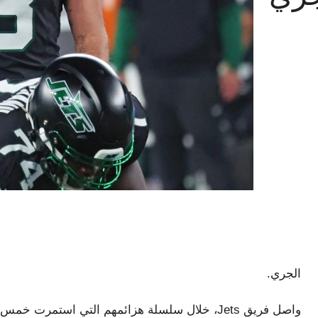
الجري.
واصل فريق Jets، خلال سلسلة هزائمهم التي استمرت 