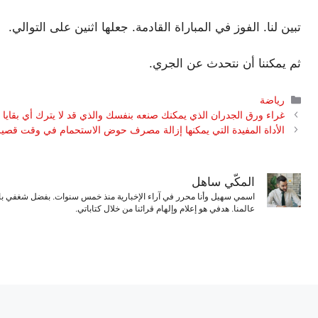
تبين لنا. الفوز في المباراة القادمة. جعلها اثنين على التوالي.
ثم يمكننا أن نتحدث عن الجري.
التصنيفات
رياضة
غراء ورق الجدران الذي يمكنك صنعه بنفسك والذي قد لا يترك أي بقايا 
الأداة المفيدة التي يمكنها إزالة مصرف حوض الاستحمام في وقت قصير
المكّي ساهل
اسمي سهيل وأنا محرر في آراء الإخبارية منذ خمس سنوات. بفضل شغفي بال
عالمنا. هدفي هو إعلام وإلهام قرائنا من خلال كتاباتي.