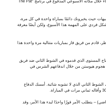
سئل لاعب الوسط جيتس آرون رودجرز، الذي تحدث يوم الثلاثاء خلال مكانه الأسبوعي المدفوع في برنامج “The Pat
يهات حيث يخبرونك دائمًا بمباراة واحدة في كل مرة،
 بشكل فردي على المهمة هذا الأسبوع، ولكن أيضًا معرفة
، قادم من فريق فاز بمباريات متتالية مرة واحدة هذا
J هذا الأسبوع في إعادة إنتاج المستوى الذي قدموه في الشوط الثاني ضد فريق
هجوم هيوستن من خلال اندفاعهم الشرس في
ة وثلاثة هبوط في ذلك الشوط الثاني الذي لا تشوبه شائبة. أمسك الدفاع
) – يتطلب الأمر فوزًا واحدًا لبدء هذا الأمر، وقد