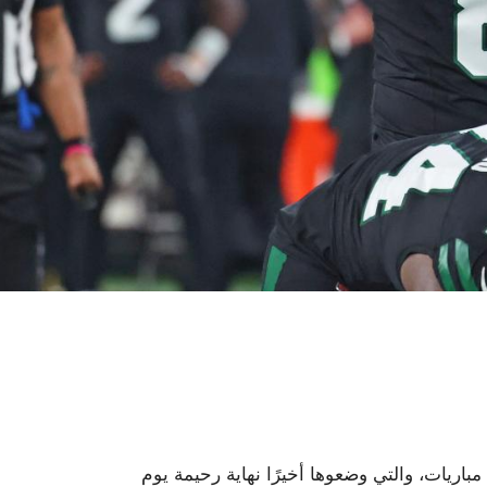
خمس مباريات، والتي وضعوها أخيرًا نهاية رحيمة يوم