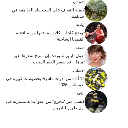
الإسكان
كيفية التعرف على السلحفاة الخاطفة في
حديقتك
رياضة
توضح كايتلين كلارك موقفها من مناقشة
القضايا الساخنة
الصحة
تقول تايلور سويفت إن نسيج شعرها تغير
تمامًا – قد يفسر العلم السبب
الإسكان
12 أداة من أدوات Ryobi بخصومات كبيرة في
أغسطس 2026
رياضة
كيسي ميز “محرج” من أسوأ بداية مسيرته في
أول ظهور لبادريس