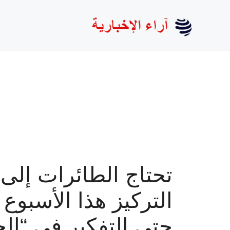
نتقل
لى
لمحتوى
تحتاج الطائرات إلى
التركيز هذا الأسبوع 
حتى التفكير في “ال