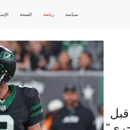
سياسة
رياضة
الصحة
الإسك
قبل
جري”