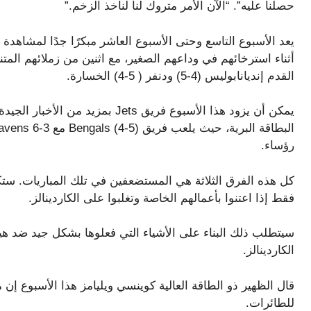
حصلنا عليه”. “الآن الأمر متروك لنا لنأخذ الزخم.”
أثناء استرخائهم في وداعهم الصغير، مع اثنين من زملائهم المت
القدم إنديانابوليس (4-5) ودنفر ( 5-4) الخسارة.
يمكن أن يزود هذا الأسبوع فريق ets
رؤساء.
كل هذه الفرق الثلاثة هي المستضعفين في تلك المباريات. ستك
فقط إذا اعتنوا بأعمالهم الخاصة وتغلبوا على الكاردينالز.
سيتطلب ذلك البناء على الأشياء التي فعلوها بشكل جيد ضد 
الكاردينالز.
قال الظهير ذو الطاقة العالية كوينسي ويليامز هذا الأسبوع إ
للطائرات.