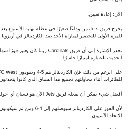
الآن: إعادة تعيين.
يخرج فريق Jets من وداعًا صغيرًا في عطلة نهاية الأ
للمرة الأولى للتحضير لمباراة الأحد ضد الكاردينالز في أريزونا.
تجدر الإشارة إلى أن فريق Cardinals ر
الحديث باعتباره امتيازًا خاسرًا.
للطائرات أثناء محاولتهم تجميع هذا السباق الذي كانوا يتحدثون
أفضل شيء يمكن أن يفعله فريق Jets الآن هو نسيان أي جولة والفوز بمباراة يوم الأحد.
لأن الفوز على الكاردينالز 
الاتحاد الآسيوي.