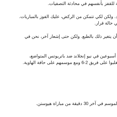
للقفز بأنفسهم في محادثة التصفيات.
 ولكن لكي تتمكن من الركض، عليك الفوز بالمباريات.
 حالة فرار.
أن يتغير ذلك بالطبع. ولكن حتى إشعار آخر، نحن في
ها قبل أسبوعين في نيو إنجلاند ضد باتريوتس المتواضع،
وفازوا بمباراة لم يصدق الكثيرون أنهم يستطيعون ذلك عندما تغلبوا على فريق 2-6 ومع موسمهم على حافة الهاوية.
ة من مباراة هيوستن.